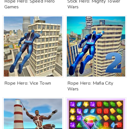
Rope Hero: Speed Hero
Stick Hero: Mighty Tower
Games
Wars
Rope Hero: Vice Town
Rope Hero: Mafia City
Wars