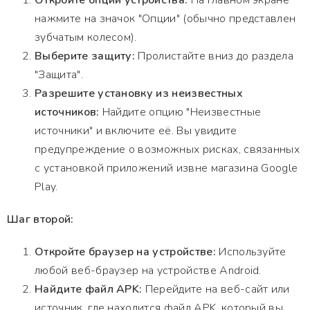
Откройте опции устройства:
На главном экране
нажмите на значок "Опции" (обычно представлен
зубчатым колесом).
Выберите защиту:
Пролистайте вниз до раздела
"Защита".
Разрешите установку из неизвестных
источников:
Найдите опцию "Неизвестные
источники" и включите её. Вы увидите
предупреждение о возможных рисках, связанных
с установкой приложений извне магазина Google
Play.
Шаг второй:
Откройте браузер на устройстве:
Используйте
любой веб-браузер на устройстве Android.
Найдите файл APK:
Перейдите на веб-сайт или
источник, где находится файл APK, который вы