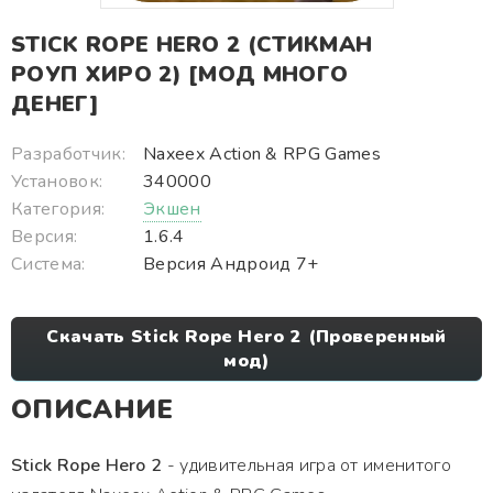
STICK ROPE HERO 2 (СТИКМАН
РОУП ХИРО 2) [МОД МНОГО
ДЕНЕГ]
Разработчик:
Naxeex Action & RPG Games
Установок:
340000
Категория:
Экшен
Версия:
1.6.4
Система:
Версия Андроид 7+
Скачать Stick Rope Hero 2 (Проверенный
мод)
ОПИСАНИЕ
Stick Rope Hero 2
- удивительная игра от именитого