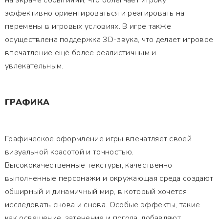
на экране событиями, что облегчает игроку
эффективно ориентироваться и реагировать на
перемены в игровых условиях. В игре также
осуществлена поддержка 3D-звука, что делает игровое
впечатление ещё более реалистичным и
увлекательным.
ГРАФИКА
Графическое оформление игры впечатляет своей
визуальной красотой и точностью.
Высококачественные текстуры, качественно
выполненные персонажи и окружающая среда создают
обширный и динамичный мир, в который хочется
исследовать снова и снова. Особые эффекты, такие
как освещение, затенение и погода, добавляют