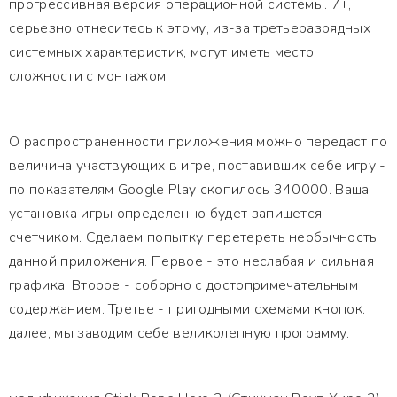
прогрессивная версия операционной системы. 7+,
серьезно отнеситесь к этому, из-за третьеразрядных
системных характеристик, могут иметь место
сложности с монтажом.
О распространенности приложения можно передаст по
величина участвующих в игре, поставивших себе игру -
по показателям Google Play скопилось 340000. Ваша
установка игры определенно будет запишется
счетчиком. Сделаем попытку перетереть необычность
данной приложения. Первое - это неслабая и сильная
графика. Второе - соборно с достопримечательным
содержанием. Третье - пригодными схемами кнопок.
далее, мы заводим себе великолепную программу.