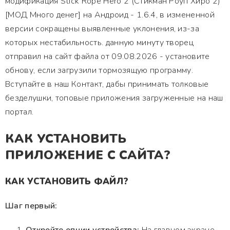
модификация Stick Rope Hero 2 (Стикман Роуп Хиро 2)
[МОД Много денег] на Андроид - 1.6.4, в измененной
версии сокращены выявленные уклонения, из-за
которых нестабильность. данную минуту творец
отправил на сайт файла от 09.08.2026 - установите
обнову, если загрузили тормозящую программу.
Вступайте в наш Контакт, дабы принимать толковые
безделушки, топовые приложения загруженные на наш
портал.
КАК УСТАНОВИТЬ
ПРИЛОЖЕНИЕ С САЙТА?
КАК УСТАНОВИТЬ ФАЙЛ?
Шаг первый: