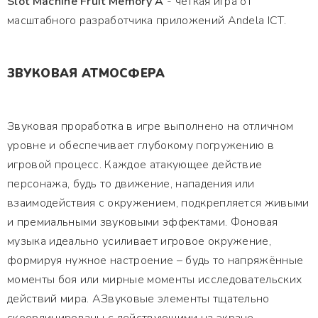
Slot Machine Fruit Memory A
- четкая игра от
масштабного разработчика приложений Andela ICT.
ЗВУКОВАЯ АТМОСФЕРА
Звуковая проработка в игре выполнено на отличном
уровне и обеспечивает глубокому погружению в
игровой процесс. Каждое атакующее действие
персонажа, будь то движение, нападения или
взаимодействия с окружением, подкрепляется живыми
и премиальными звуковыми эффектами. Фоновая
музыка идеально усиливает игровое окружение,
формируя нужное настроение – будь то напряжённые
моменты боя или мирные моменты исследовательских
действий мира. АЗвуковые элементы тщательно