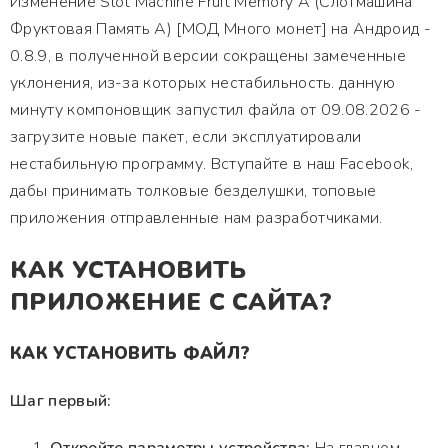
Изменение Slot Machine Fruit Memory A (Слотмашина
Фруктовая Память А) [МОД Много монет] на Андроид -
0.8.9, в полученной версии сокращены замеченные
уклонения, из-за которых нестабильность. данную
минуту компоновщик запустил файла от 09.08.2026 -
загрузите новые пакет, если эксплуатировали
нестабильную программу. Вступайте в наш Facebook,
дабы принимать толковые безделушки, топовые
приложения отправленные нам разработчиками.
КАК УСТАНОВИТЬ
ПРИЛОЖЕНИЕ С САЙТА?
КАК УСТАНОВИТЬ ФАЙЛ?
Шаг первый: