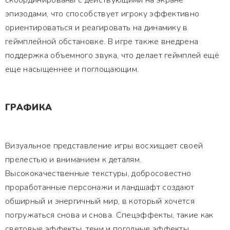
скоординированы с действующими на экране
эпизодами, что способствует игроку эффективно
ориентироваться и реагировать на динамику в
геймплейной обстановке. В игре также внедрена
поддержка объемного звука, что делает геймплей ещё
еще насыщеннее и поглощающим.
ГРАФИКА
Визуальное представление игры восхищает своей
прелестью и вниманием к деталям.
Высококачественные текстуры, добросовестно
проработанные персонажи и ландшафт создают
обширный и энергичный мир, в который хочется
погружаться снова и снова. Спецэффекты, такие как
световые эффекты, тени и погодные эффекты,