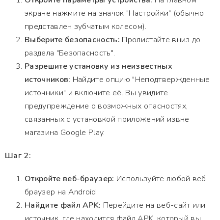
Откройте параметры устройства:
На главном
экране нажмите на значок "Настройки" (обычно
представлен зубчатым колесом).
Выберите безопасность:
Пролистайте вниз до
раздела "Безопасность".
Разрешите установку из неизвестных
источников:
Найдите опцию "Неподтвержденные
источники" и включите её. Вы увидите
предупреждение о возможных опасностях,
связанных с установкой приложений извне
магазина Google Play.
Шаг 2:
Откройте веб-браузер:
Используйте любой веб-
браузер на Android.
Найдите файл APK:
Перейдите на веб-сайт или
источник, где находится файл APK, который вы