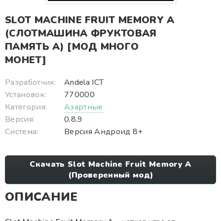
SLOT MACHINE FRUIT MEMORY A
(СЛОТМАШИНА ФРУКТОВАЯ
ПАМЯТЬ А) [МОД МНОГО
МОНЕТ]
Разработчик:
Andela ICT
Установок:
770000
Категория:
Азартные
Версия:
0.8.9
Система:
Версия Андроид 8+
Скачать Slot Machine Fruit Memory A
(Проверенный мод)
ОПИСАНИЕ