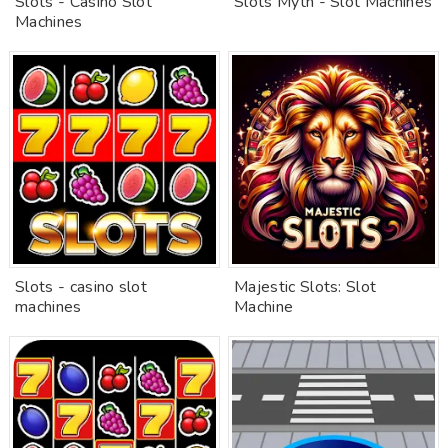
Slots - Casino Slot
Slots Myth - Slot Machines
Machines
Slots - casino slot
Majestic Slots: Slot
machines
Machine