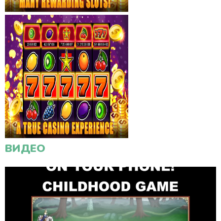
ВИДЕО