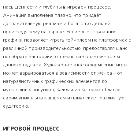
насыщенности и глубины в игровом процессе.
Анимация выполнена плавно, что придаёт
дополнительную реализм и богатство деталей
происходящему на экране. Усовершенствование
графики позволяет играть геймплеем на платформах с
различной производительностью, предоставляя шанс
подобрать настройки, отвечающие возможностям
данного гаджета. Художественное оформление игры
может варьироваться в зависимости от жанра – от
натуралистичных графических элементов до
мультяшных рисунков, каждая из которых обладает
своим уникальным шармом и привлекает различную
аудиторию.
ИГРОВОЙ ПРОЦЕСС