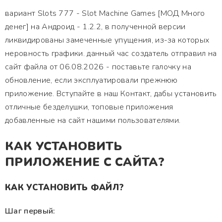
вариант Slots 777 - Slot Machine Games [МОД Много
денег] на Андроид - 1.2.2, в полученной версии
ликвидированы замеченные упущения, из-за которых
неровность графики. данный час создатель отправил на
сайт файла от 06.08.2026 - поставьте галочку на
обновление, если эксплуатировали прежнюю
приложение. Вступайте в наш Контакт, дабы установить
отличные безделушки, топовые приложения
добавленные на сайт нашими пользователями.
КАК УСТАНОВИТЬ
ПРИЛОЖЕНИЕ С САЙТА?
КАК УСТАНОВИТЬ ФАЙЛ?
Шаг первый: