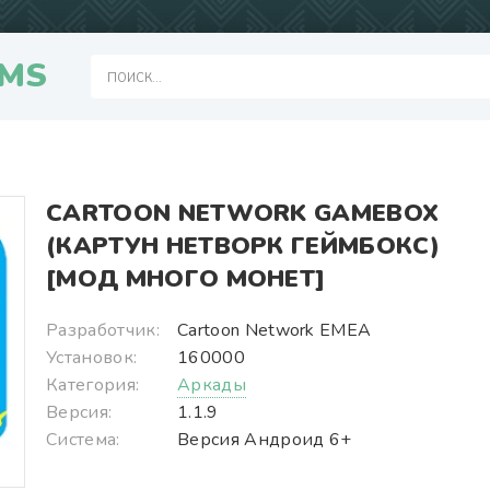
MS
CARTOON NETWORK GAMEBOX
(КАРТУН НЕТВОРК ГЕЙМБОКС)
[МОД МНОГО МОНЕТ]
Разработчик:
Cartoon Network EMEA
Установок:
160000
Категория:
Аркады
Версия:
1.1.9
Система:
Версия Андроид 6+