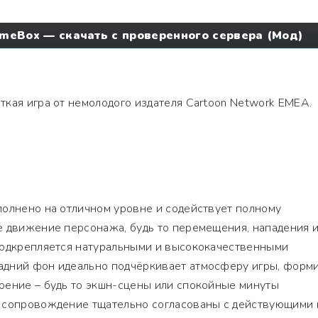
meBox — скачать с проверенного сервера (Мод)
ткая игра от немолодого издателя Cartoon Network EMEA.
полнено на отличном уровне и содействует полному
е движение персонажа, будь то перемещения, нападения 
подкрепляется натуральными и высококачественными
дний фон идеально подчёркивает атмосферу игры, форм
оение – будь то экшн-сцены или спокойные минуты
 сопровождение тщательно согласованы с действующими 