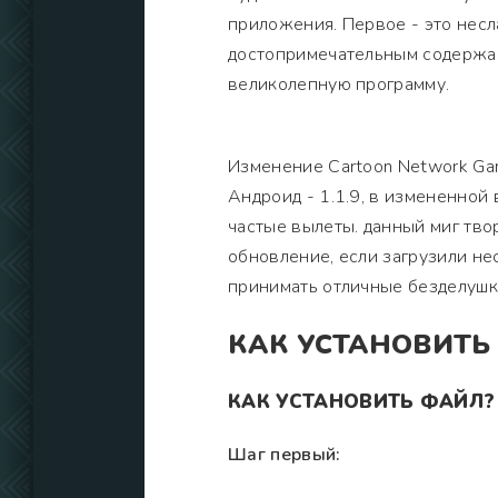
приложения. Первое - это несла
достопримечательным содержан
великолепную программу.
Изменение Cartoon Network Ga
Андроид - 1.1.9, в измененной
частые вылеты. данный миг тво
обновление, если загрузили не
принимать отличные безделушк
КАК УСТАНОВИТЬ
КАК УСТАНОВИТЬ ФАЙЛ?
Шаг первый: