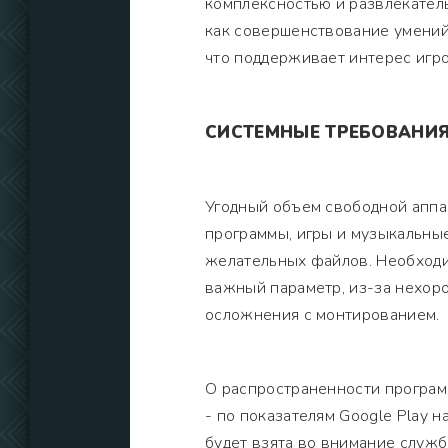
комплексностью и развлекатель
как совершенствование умений
что поддерживает интерес игр
СИСТЕМНЫЕ ТРЕБОВАНИ
Угодный объем свободной аппа
программы, игры и музыкальны
желательных файлов. Необходи
важный параметр, из-за нехор
осложнения с монтированием.
О распространенности програм
- по показателям Google Play
будет взята во внимание служ