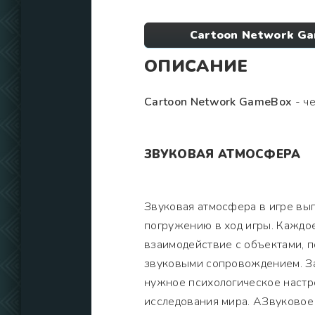
Cartoon Network Ga
ОПИСАНИЕ
Cartoon Network GameBox
- че
ЗВУКОВАЯ АТМОСФЕРА
Звуковая атмосфера в игре вы
погружению в ход игры. Каждо
взаимодействие с объектами, 
звуковыми сопровождением. За
нужное психологическое настр
исследования мира. АЗвуковое