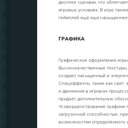
дисплее сценами, что облегчае
игровых условиях. В игре такж
геймплей ещё еще насыщеннее
ГРАФИКА
Графическое оформление игры 
Высококачественные текстуры
создают насыщенный и энергичн
Спецэффекты, такие как свет, 
и движения в игровом процессе
придаёт дополнительную обосн
Усовершенствование графики п
загрузочной способностью, пре
возможностям определённого а