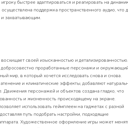
т игроку быстрее адаптироваться и реагировать на динамик
е осуществлена поддержка пространственного аудио, что 
 и захватывающим.
восхищает своей изысканностью и детализированностью
, добросовестно проработанные персонажи и окружающи
ый мир, в который хочется исследовать снова и снова.
затенение и климатические эффекты, добавляют натураль
. Движения персонажей и объектов создана гладко, что
ованность и жизненность происходящему на экране.
озволяет использовать геймплеем на гаджетах с разной
доставляя путь подобрать настройки, подходящие
ппарата. Художественное оформление игры может менят