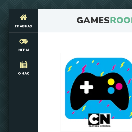
GAMES
ROO
ГЛАВНАЯ
ИГРЫ
О НАС