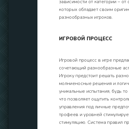
зависимости от категории – от
которых обладает своим ориги
разнообразных игроков.
ИГРОВОЙ ПРОЦЕСС
Игровой процесс в игре предл
сочетающий разнообразные асп
Игроку предстоит решать разно
молниеносные решения и логич
уникальные испытания, будь то
что позволяет ощутить контрол
управления под личные предпо
трофеев и уровней стимулирует
стимуляцию. Система правил п