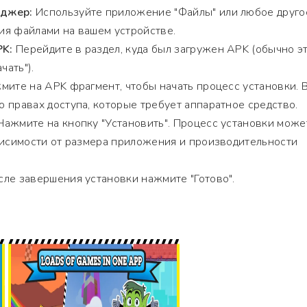
еджер:
Используйте приложение "Файлы" или любое друго
ия файлами на вашем устройстве.
PK:
Перейдите в раздел, куда был загружен APK (обычно э
чать").
ите на APK фрагмент, чтобы начать процесс установки. 
 правах доступа, которые требует аппаратное средство.
ажмите на кнопку "Установить". Процесс установки може
висимости от размера приложения и производительности
ле завершения установки нажмите "Готово".