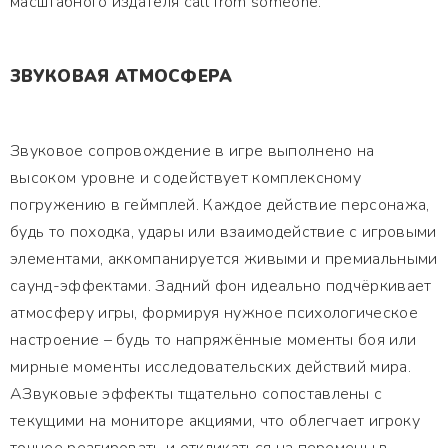
масштабного издателя call from someone.
ЗВУКОВАЯ АТМОСФЕРА
Звуковое сопровождение в игре выполнено на
высоком уровне и содействует комплексному
погружению в геймплей. Каждое действие персонажа,
будь то походка, удары или взаимодействие с игровыми
элементами, аккомпанируется живыми и премиальными
саунд-эффектами. Задний фон идеально подчёркивает
атмосферу игры, формируя нужное психологическое
настроение – будь то напряжённые моменты боя или
мирные моменты исследовательских действий мира.
АЗвуковые эффекты тщательно сопоставлены с
текущими на мониторе акциями, что облегчает игроку