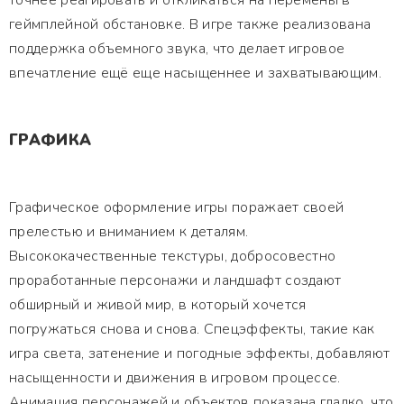
точнее реагировать и откликаться на перемены в
геймплейной обстановке. В игре также реализована
поддержка объемного звука, что делает игровое
впечатление ещё еще насыщеннее и захватывающим.
ГРАФИКА
Графическое оформление игры поражает своей
прелестью и вниманием к деталям.
Высококачественные текстуры, добросовестно
проработанные персонажи и ландшафт создают
обширный и живой мир, в который хочется
погружаться снова и снова. Спецэффекты, такие как
игра света, затенение и погодные эффекты, добавляют
насыщенности и движения в игровом процессе.
Анимация персонажей и объектов показана гладко, что