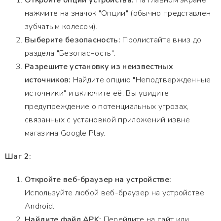
Откройте опции устройства:
На главном экране
нажмите на значок "Опции" (обычно представлен
зубчатым колесом).
Выберите безопасность:
Пролистайте вниз до
раздела "Безопасность".
Разрешите установку из неизвестных
источников:
Найдите опцию "Неподтвержденные
источники" и включите её. Вы увидите
предупреждение о потенциальных угрозах,
связанных с установкой приложений извне
магазина Google Play.
Шаг 2:
Откройте веб-браузер на устройстве:
Используйте любой веб-браузер на устройстве
Android.
Найдите файл APK:
Перейдите на сайт или