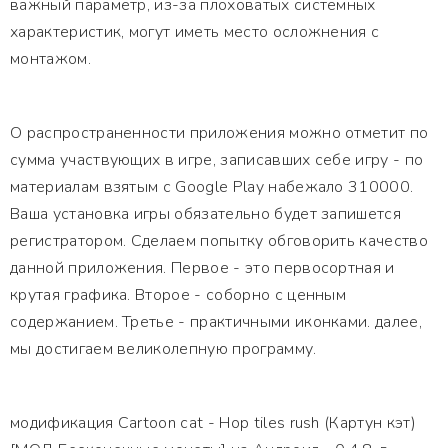
важный параметр, из-за плоховатых системных
характеристик, могут иметь место осложнения с
монтажом.
О распространенности приложения можно отметит по
сумма участвующих в игре, записавших себе игру - по
материалам взятым с Google Play набежало 310000.
Ваша установка игры обязательно будет запишется
регистратором. Сделаем попытку обговорить качество
данной приложения. Первое - это первосортная и
крутая графика. Второе - соборно с ценным
содержанием. Третье - практичными иконками. далее,
мы достигаем великолепную программу.
модификация Cartoon cat - Hop tiles rush (Картун кэт)