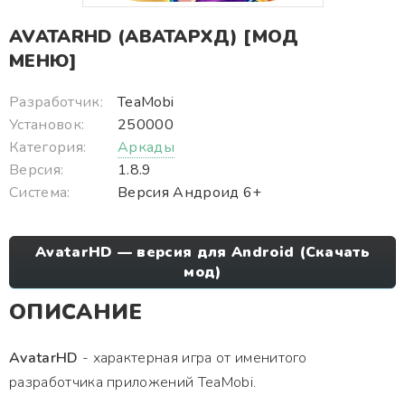
AVATARHD (АВАТАРХД) [МОД
МЕНЮ]
Разработчик:
TeaMobi
Установок:
250000
Категория:
Аркады
Версия:
1.8.9
Система:
Версия Андроид 6+
AvatarHD — версия для Android (Скачать
мод)
ОПИСАНИЕ
AvatarHD
- характерная игра от именитого
разработчика приложений TeaMobi.