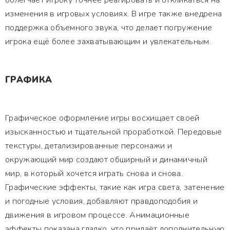
облегчает игроку точнее реагировать и откликаться на
изменения в игровых условиях. В игре также внедрена
поддержка объемного звука, что делает погружение
игрока ещё более захватывающим и увлекательным.
ГРАФИКА
Графическое оформление игры восхищает своей
изысканностью и тщательной проработкой. Передовые
текстуры, детализированные персонажи и
окружающий мир создают обширный и динамичный
мир, в который хочется играть снова и снова.
Графические эффекты, такие как игра света, затенение
и погодные условия, добавляют правдоподобия и
движения в игровом процессе. Анимационные
эффекты показана гладко, что придаёт дополнительную