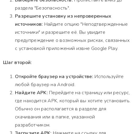
Выберите безопасность:
Пролистайте вниз до
раздела "Безопасность".
Разрешите установку из непроверенных
источников:
Найдите опцию "Неподтвержденные
источники" и разрешите её. Вы увидите
предупреждение о возможных рисках, связанных
с установкой приложений извне Google Play.
Шаг второй:
Откройте браузер на устройстве:
Используйте
любой браузер на Android.
Найдите APK:
Перейдите на страницу или ресурс,
где находится APK, который вы хотите установить.
Обычно он располагается в разделе для
скачивания или в папке, указанной
разработчиком.
Загрузите APK:
Нажмите на ссылку для