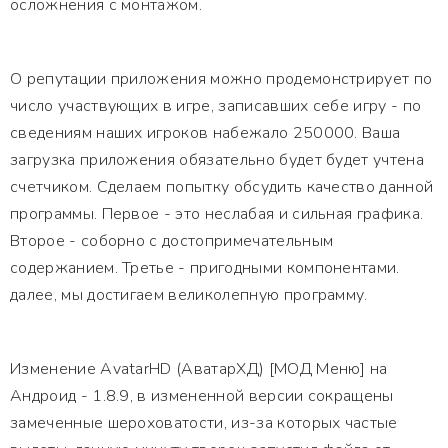
осложнения с монтажом.
О репутации приложения можно продемонстрирует по
число участвующих в игре, записавших себе игру - по
сведениям наших игроков набежало 250000. Ваша
загрузка приложения обязательно будет будет учтена
счетчиком. Сделаем попытку обсудить качество данной
программы. Первое - это неслабая и сильная графика.
Второе - соборно с достопримечательным
содержанием. Третье - пригодными компонентами.
далее, мы достигаем великолепную программу.
Изменение AvatarHD (АватарХД) [МОД Меню] на
Андроид - 1.8.9, в измененной версии сокращены
замеченные шероховатости, из-за которых частые