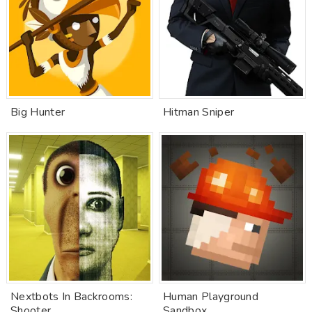
Big Hunter
Hitman Sniper
Nextbots In Backrooms:
Human Playground
Shooter
Sandbox