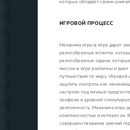
которых обладает своим уника
ИГРОВОЙ ПРОЦЕСС
Механика игры в игре дарит з
разнообразные аспекты, которы
разнообразные задачи, которые
миссии в игре различны и дают
путешествия по миру. Игровой 
ощутить контроль как начинаю
настроек под личные предпочт
трофеев и уровней стимулируе
увлечённость. Механика игры д
комплексностью и интересом. В
совершенствование умений гер