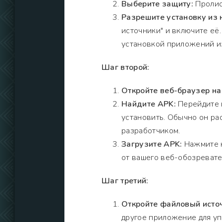
Выберите защиту:
Пролист
Разрешите установку из 
источники" и включите её
установкой приложений из
Шаг второй:
Откройте веб-браузер на
Найдите APK:
Перейдите н
установить. Обычно он рас
разработчиком.
Загрузите APK:
Нажмите н
от вашего веб-обозревате
Шаг третий:
Откройте файловый исто
другое приложение для уп