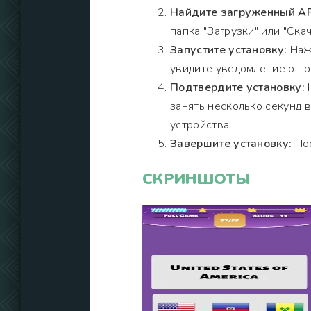
Найдите загруженный A
папка "Загрузки" или "Скач
Запустите установку:
Нажм
увидите уведомление о пр
Подтвердите установку:
Н
занять несколько секунд 
устройства.
Завершите установку:
Пос
СКРИНШОТЫ