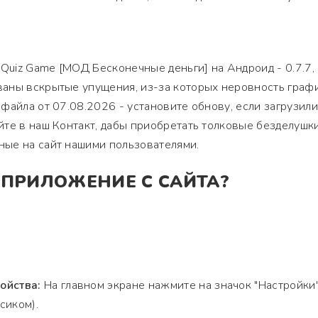
 Quiz Game [МОД Бесконечные деньги] на Андроид - 0.7.7,
аны вскрытые упущения, из-за которых неровность графи
файла от 07.08.2026 - установите обнову, если загрузили
те в наш Контакт, дабы приобретать толковые безделушки
ые на сайт нашими пользователями.
 ПРИЛОЖЕНИЕ С САЙТА?
ойства:
На главном экране нажмите на значок "Настройки
сиком).