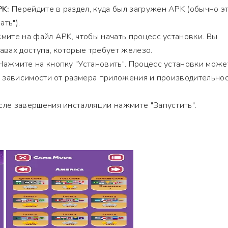
PK:
Перейдите в раздел, куда был загружен APK (обычно э
ать").
ите на файл APK, чтобы начать процесс установки. Вы
авах доступа, которые требует железо.
ажмите на кнопку "Установить". Процесс установки може
в зависимости от размера приложения и производительно
ле завершения инсталляции нажмите "Запустить".