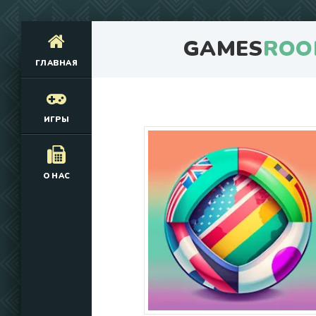
GAMES
ROO
ГЛАВНАЯ
ИГРЫ
О НАС