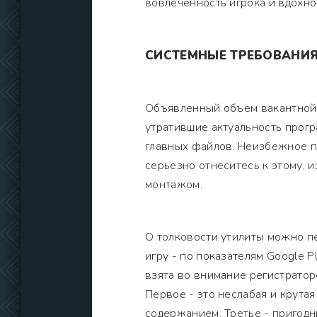
вовлечённость игрока и вдохно
СИСТЕМНЫЕ ТРЕБОВАНИ
Объявленный объем вакантной 
утратившие актуальность прогр
главных файлов. Неизбежное п
серьезно отнеситесь к этому, 
монтажом.
О толковости утилиты можно пе
игру - по показателям Google 
взята во внимание регистратор
Первое - это неслабая и крута
содержанием. Третье - пригодн