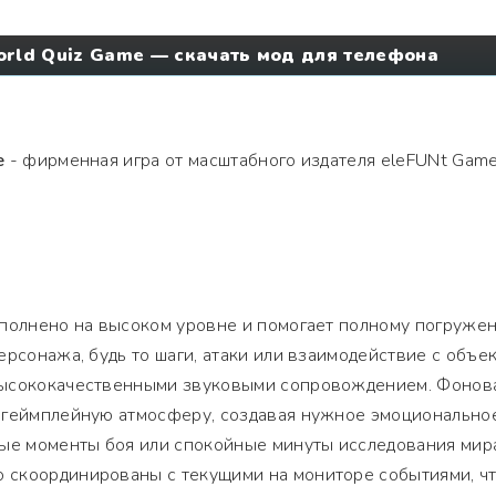
orld Quiz Game — скачать мод для телефона
e
- фирменная игра от масштабного издателя eleFUNt Game
ыполнено на высоком уровне и помогает полному погруже
ерсонажа, будь то шаги, атаки или взаимодействие с объек
высококачественными звуковыми сопровождением. Фонов
 геймплейную атмосферу, создавая нужное эмоционально
ные моменты боя или спокойные минуты исследования мир
скоординированы с текущими на мониторе событиями, ч