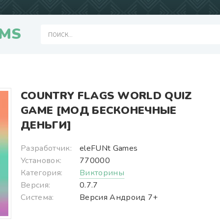
MS
COUNTRY FLAGS WORLD QUIZ
GAME [МОД БЕСКОНЕЧНЫЕ
ДЕНЬГИ]
Разработчик:
eleFUNt Games
Установок:
770000
Категория:
Викторины
Версия:
0.7.7
Система:
Версия Андроид 7+