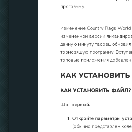
программу.
Изменение Country Flags World
измененной версии ликвидиров
данную минуту творец обновил 
тормозящую программу. Вступай
топовые приложения добавленн
КАК УСТАНОВИТЬ
КАК УСТАНОВИТЬ ФАЙЛ?
Шаг первый:
Откройте параметры устр
(обычно представлен коле