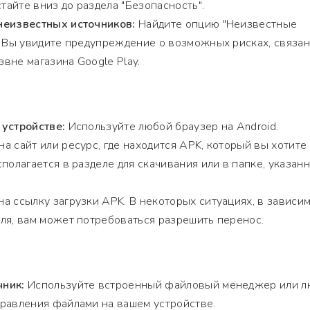
айте вниз до раздела "Безопасность".
неизвестных источников:
Найдите опцию "Неизвестные
. Вы увидите предупреждение о возможных рисках, связан
вне магазина Google Play.
 устройстве:
Используйте любой браузер на Android.
а сайт или ресурс, где находится APK, который вы хотите
полагается в разделе для скачивания или в папке, указан
а ссылку загрузки APK. В некоторых ситуациях, в зависи
ля, вам может потребоваться разрешить перенос.
чник:
Используйте встроенный файловый менеджер или 
равления файлами на вашем устройстве.