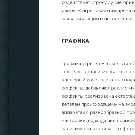
содействует игроку лучше орие
рамок. В игре также внедрена 
захватывающим и интересным.
ГРАФИКА
Графика игры впечатляет свое
текстуры, детализированные п
в который хочется играть снова
эффекты, добавляют реалистич
эффекты реализована естестве
деталей происходящему на экр
аппаратах с разнообразной про
настройки, подходящие возмож
зависимости от стиля – от фот