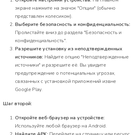
Откройте настройки устройства:
На главном
экране нажмите на значок "Опции" (обычно
представлен колесиком).
Выберите безопасность и конфиденциальность:
Пролистайте вниз до раздела "Безопасность и
конфиденциальность".
Разрешите установку из неподтвержденных
источников:
Найдите опцию "Неподтвержденные
источники" и разрешите её. Вы увидите
предупреждение о потенциальных угрозах,
связанных с установкой приложений извне
Google Play.
Шаг второй:
Откройте веб-браузер на устройстве:
Используйте любой браузер на Android.
Найдите APK:
Перейдите на страницу или ресурс,