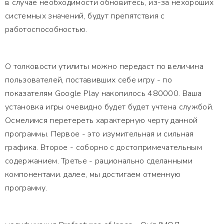
в случае необходимости обновитесь, из-за нехороших
системных значений, будут препятствия с
работоспособностью.
О толковости утилиты можно передаст по величина
пользователей, поставивших себе игру - по
показателям Google Play накопилось 480000. Ваша
установка игры очевидно будет будет учтена службой.
Осмелимся перетереть характерную черту данной
программы. Первое - это изумительная и сильная
графика. Второе - соборно с достопримечательным
содержанием. Третье - рационально сделанными
компонентами. далее, мы достигаем отменную
программу.