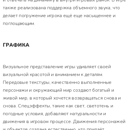
и отвечать на динамику в внутри игровых рамок. В игре
также реализована поддержка объемного звука, что
делает погружение игрока ещё еще насыщеннее и
поглощающим.
ГРАФИКА
Визуальное представление игры удивляет своей
визуальной красотой и вниманием к деталям.
Передовые текстуры, качественно выполненные
персонажи и окружающий мир создают богатый и
живой мир, в который хочется возвращаться снова и
снова. Спецэффекты, такие как свет, светотень и
погодные условия, добавляют натуральности и
движения в игровом процессе. Движения персонажей
и объектов создана естественно, что придаёт