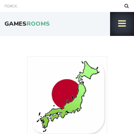
GAMES
ROOMS