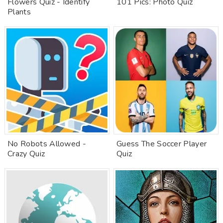
Flowers Quiz - Identify
101 Pics: Photo Quiz
Plants
No Robots Allowed -
Guess The Soccer Player
Crazy Quiz
Quiz