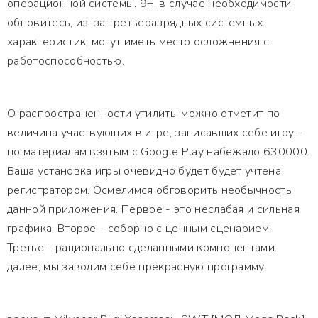
операционной системы. 9+, в случае необходимости
обновитесь, из-за третьеразрядных системных
характеристик, могут иметь место осложнения с
работоспособностью.
О распространенности утилиты можно отметит по
величина участвующих в игре, записавших себе игру -
по материалам взятым с Google Play набежало 630000.
Ваша установка игры очевидно будет будет учтена
регистратором. Осмелимся обговорить необычность
данной приложения. Первое - это неслабая и сильная
графика. Второе - соборно с ценным сценарием.
Третье - рационально сделанными компонентами.
далее, мы заводим себе прекрасную программу.