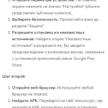
Откройте параметры устройства:
На главном
экране нажмите на значок "Настройки" (обычно
представлен зубчатым колесом).
Выберите безопасность:
Пролистайте вниз до
раздела "Защита".
Разрешите установку из неизвестных
источников:
Найдите опцию "Неизвестные
источники" и разрешите её. Вы увидите
предупреждение о возможных рисках, связанных
с установкой приложений извне Google Play
Store.
Шаг второй:
Откройте веб-браузер:
Используйте любой
браузер на Android.
Найдите APK:
Перейдите на сайт или ресурс, где
находится APK, который вы хотите установить.