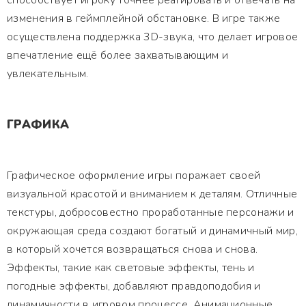
способствует игроку точнее реагировать и отвечать на
изменения в геймплейной обстановке. В игре также
осуществлена поддержка 3D-звука, что делает игровое
впечатление ещё более захватывающим и
увлекательным.
ГРАФИКА
Графическое оформление игры поражает своей
визуальной красотой и вниманием к деталям. Отличные
текстуры, добросовестно проработанные персонажи и
окружающая среда создают богатый и динамичный мир,
в который хочется возвращаться снова и снова.
Эффекты, такие как световые эффекты, тень и
погодные эффекты, добавляют правдоподобия и
динамичности в игровом процессе. Анимационные