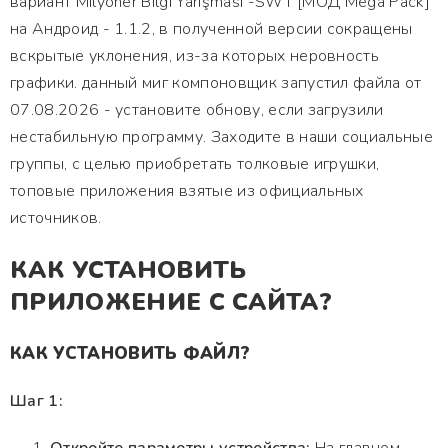
вариант Milyoner Bilgi Yarışması -SWT [МОД Mega Pack]
на Андроид - 1.1.2, в полученной версии сокращены
вскрытые уклонения, из-за которых неровность
графики. данный миг компоновщик запустил файла от
07.08.2026 - установите обнову, если загрузили
нестабильную программу. Заходите в наши социальные
группы, с целью приобретать толковые игрушки,
топовые приложения взятые из официальных
источников.
КАК УСТАНОВИТЬ
ПРИЛОЖЕНИЕ С САЙТА?
КАК УСТАНОВИТЬ ФАЙЛ?
Шаг 1: