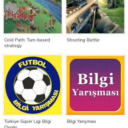
Cold Path: Turn-based
Shooting Battle
strategy
Türkiye Süper Ligi Bilgi
Bilgi Yarışması
Oyunu