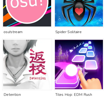
osu!stream
Spider Solitaire
Detention
Tiles Hop: EDM Rush