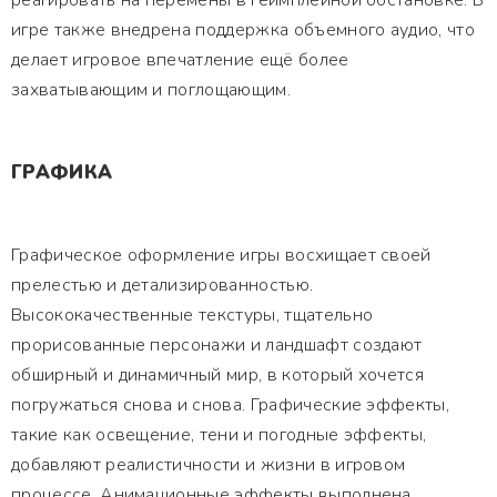
реагировать на перемены в геймплейной обстановке. В
игре также внедрена поддержка объемного аудио, что
делает игровое впечатление ещё более
захватывающим и поглощающим.
ГРАФИКА
Графическое оформление игры восхищает своей
прелестью и детализированностью.
Высококачественные текстуры, тщательно
прорисованные персонажи и ландшафт создают
обширный и динамичный мир, в который хочется
погружаться снова и снова. Графические эффекты,
такие как освещение, тени и погодные эффекты,
добавляют реалистичности и жизни в игровом
процессе. Анимационные эффекты выполнена