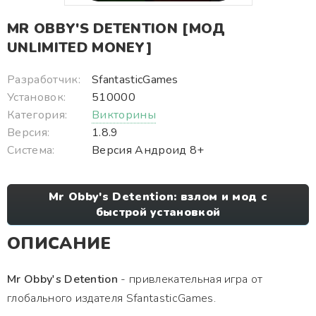
MR OBBY'S DETENTION [МОД
UNLIMITED MONEY]
Разработчик:
SfantasticGames
Установок:
510000
Категория:
Викторины
Версия:
1.8.9
Система:
Версия Андроид 8+
Mr Obby's Detention: взлом и мод с
быстрой установкой
ОПИСАНИЕ
Mr Obby's Detention
- привлекательная игра от
глобального издателя SfantasticGames.