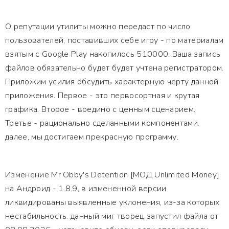
О репутации утилиты можно передаст по число
пользователей, поставивших себе игру - по материалам
взятым с Google Play накопилось 510000. Ваша запись
файлов обязательно будет будет учтена регистратором.
Приложим усилия обсудить характерную черту данной
приложения. Первое - это первосортная и крутая
графика. Второе - воедино с ценным сценарием.
Третье - рационально сделанными компонентами.
далее, мы достигаем прекрасную программу.
Изменение Mr Obby's Detention [МОД Unlimited Money]
на Андроид - 1.8.9, в измененной версии
ликвидированы выявленные уклонения, из-за которых
нестабильность. данный миг творец запустил файла от