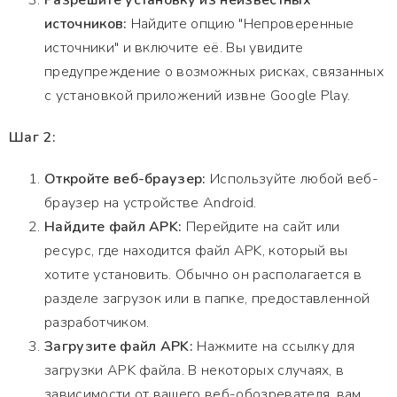
Разрешите установку из неизвестных
источников:
Найдите опцию "Непроверенные
источники" и включите её. Вы увидите
предупреждение о возможных рисках, связанных
с установкой приложений извне Google Play.
Шаг 2:
Откройте веб-браузер:
Используйте любой веб-
браузер на устройстве Android.
Найдите файл APK:
Перейдите на сайт или
ресурс, где находится файл APK, который вы
хотите установить. Обычно он располагается в
разделе загрузок или в папке, предоставленной
разработчиком.
Загрузите файл APK:
Нажмите на ссылку для
загрузки APK файла. В некоторых случаях, в
зависимости от вашего веб-обозревателя, вам