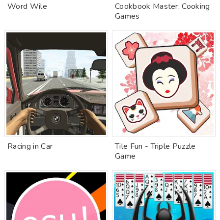
Word Wile
Cookbook Master: Cooking
Games
Racing in Car
Tile Fun - Triple Puzzle
Game