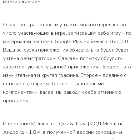
монтированием.
О распространенности утилиты можно передаст по
число участвующих в игре, записавших себе игру - по
материалам взятым с Google Play набежало 760000.
Ваша загрузка приложения обязательно будет будет
учтена регистратором. Сделаем попытку обсудить
характерную черту данной приложения. Первое - это
изумительная и крутая графика. Второе - воедино с
ценным сценарием. Третье - практичными
компонентами. далее, мы заводим себе отменную
программу.
Изменение Millionaire - Quiz & Trivia [МОД Menu] на
Андроид - 1.8.4, в полученной версии сокращены