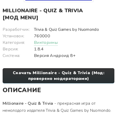
MILLIONAIRE - QUIZ & TRIVIA
[МОД MENU]
Разработчик:
Trivia & Quiz Games by Nuomondo
Установок:
760000
Категория:
Викторины
Версия:
1.8.4
Система:
Версия Андроид 8+
Скачать Millionaire - Quiz & Trivia (Мод:
проверено модераторами)
ОПИСАНИЕ
Millionaire - Quiz & Trivia
- прекрасная игра от
немолодого издателя Trivia & Quiz Games by Nuomondo.