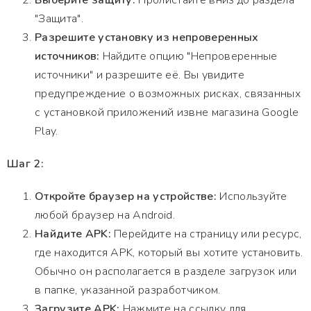
Выберите защиту:
Пролистайте вниз до раздела
"Защита".
Разрешите установку из непроверенных
источников:
Найдите опцию "Непроверенные
источники" и разрешите её. Вы увидите
предупреждение о возможных рисках, связанных
с установкой приложений извне магазина Google
Play.
Шаг 2:
Откройте браузер на устройстве:
Используйте
любой браузер на Android.
Найдите APK:
Перейдите на страницу или ресурс,
где находится APK, который вы хотите установить.
Обычно он располагается в разделе загрузок или
в папке, указанной разработчиком.
Загрузите APK:
Нажмите на ссылку для