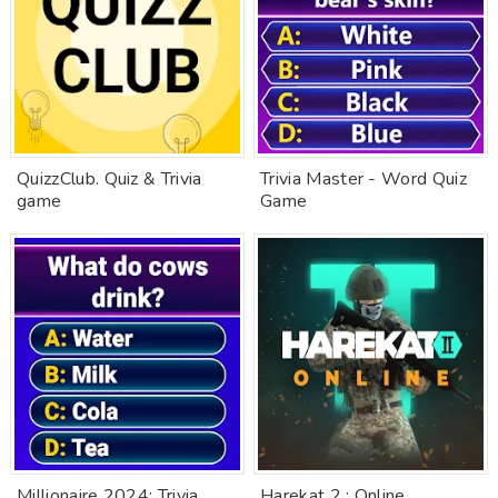
QuizzClub. Quiz & Trivia
Trivia Master - Word Quiz
game
Game
Millionaire 2024: Trivia
Harekat 2 : Online