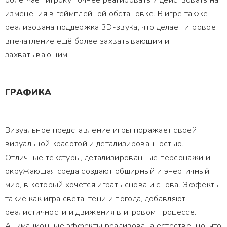
облегчает игроку точнее реагировать и действовать на
изменения в геймплейной обстановке. В игре также
реализована поддержка 3D-звука, что делает игровое
впечатление ещё более захватывающим и
захватывающим.
ГРАФИКА
Визуальное представление игры поражает своей
визуальной красотой и детализированностью.
Отличные текстуры, детализированные персонажи и
окружающая среда создают обширный и энергичный
мир, в который хочется играть снова и снова. Эффекты,
такие как игра света, тени и погода, добавляют
реалистичности и движения в игровом процессе.
Анимационные эффекты реализована естественно, что