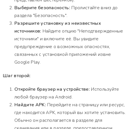
представлен шестеренкой).
Выберите безопасность:
Пролистайте вниз до
раздела "Безопасность".
Разрешите установку из неизвестных
источников:
Найдите опцию "Неподтвержденные
источники" и включите её. Вы увидите
предупреждение о возможных опасностях,
связанных с установкой приложений извне
Google Play.
Шаг второй:
Откройте браузер на устройстве:
Используйте
любой браузер на Android.
Найдите APK:
Перейдите на страницу или ресурс,
где находится APK, который вы хотите установить.
Обычно он располагается в разделе для
скачивания или в разделе, предоставленном