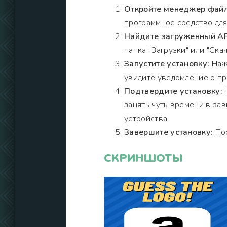
Откройте менеджер файл
программное средство для
Найдите загруженный A
папка "Загрузки" или "Скач
Запустите установку:
Нажм
увидите уведомление о пр
Подтвердите установку:
Н
занять чуть времени в за
устройства.
Завершите установку:
Пос
СКРИНШОТЫ