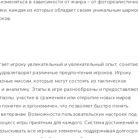
 изменяться в зависимости от жанра – от фотореалистичн
ки, каждая из которых обладает своим уникальным шармо
оков.
гает игроку увлекательный и увлекательный опыт, сочета
удовлетворят различные предпочтения игроков. Игроку
зные миссии, которые могут состоять из тактическое
и аналитику. Этапы в игре разнообразны и предоставляю
 пазлы, участие в сражениях или открытие новых миров.
понятен и эргономичен, что позволяет быстро понять
и ветеранам. Возможности пользовательских настроек под
роцесс игры приятным для каждого. Система достижений 
азыскивать все игровые элементы, поддерживая долгоср