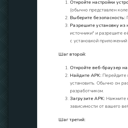
Откройте настройки устро
(обычно представлен коле
Выберите безопасность:
П
Разрешите установку из 
источники" и разрешите е
с установкой приложений 
Шаг второй:
Откройте веб-браузер на
Найдите APK:
Перейдите н
установить. Обычно он ра
разработчиком.
Загрузите APK:
Нажмите н
зависимости от вашего ве
Шаг третий: