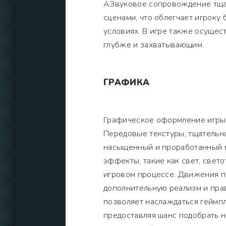
АЗвуковое сопровождение тща
сценами, что облегчает игроку
условиях. В игре также осущес
глубже и захватывающим.
ГРАФИКА
Графическое оформление игры 
Передовые текстуры, тщатель
насыщенный и проработанный м
эффекты, такие как свет, свет
игровом процессе. Движения пе
дополнительную реализм и пра
позволяет наслаждаться геймп
предоставляя шанс подобрать 