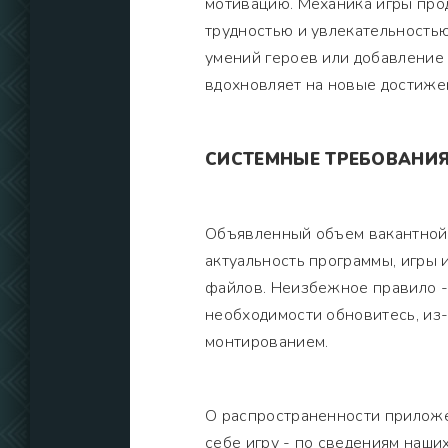
мотивацию. Механика игры про
трудностью и увлекательностью
умений героев или добавление 
вдохновляет на новые достиже
СИСТЕМНЫЕ ТРЕБОВАНИ
Объявленный объем вакантной 
актуальность программы, игры 
файлов. Неизбежное правило -
необходимости обновитесь, из-
монтированием.
О распространенности приложе
себе игру - по сведениям наши