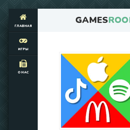
GAMES
ROO
ГЛАВНАЯ
ИГРЫ
О НАС