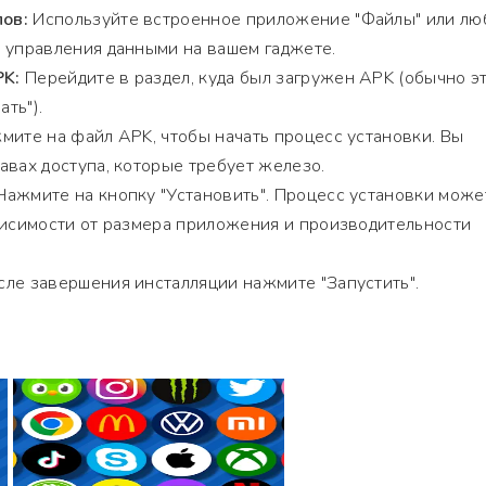
ов:
Используйте встроенное приложение "Файлы" или лю
 управления данными на вашем гаджете.
PK:
Перейдите в раздел, куда был загружен APK (обычно э
ать").
ите на файл APK, чтобы начать процесс установки. Вы
авах доступа, которые требует железо.
ажмите на кнопку "Установить". Процесс установки може
висимости от размера приложения и производительности
ле завершения инсталляции нажмите "Запустить".