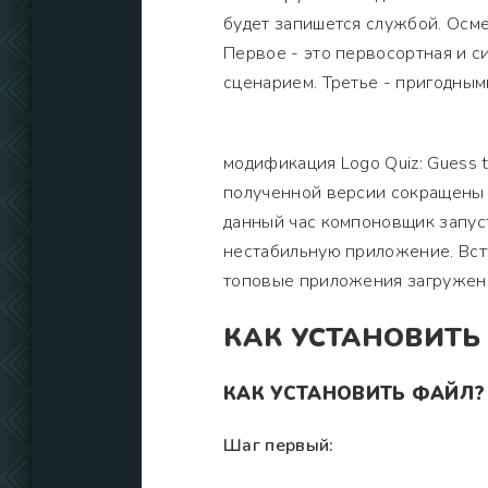
будет запишется службой. Осм
Первое - это первосортная и с
сценарием. Третье - пригодным
модификация Logo Quiz: Guess t
полученной версии сокращены 
данный час компоновщик запуст
нестабильную приложение. Всту
топовые приложения загруженн
КАК УСТАНОВИТЬ
КАК УСТАНОВИТЬ ФАЙЛ?
Шаг первый: