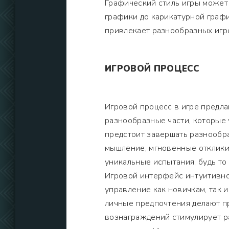
Графический стиль игры может
графики до карикатурной графи
привлекает разнообразных игр
ИГРОВОЙ ПРОЦЕСС
Игровой процесс в игре предла
разнообразные части, которые 
предстоит завершать разнообра
мышление, мгновенные отклики 
уникальные испытания, будь то
Игровой интерфейс интуитивно 
управление как новичкам, так 
личные предпочтения делают п
вознаграждений стимулирует р