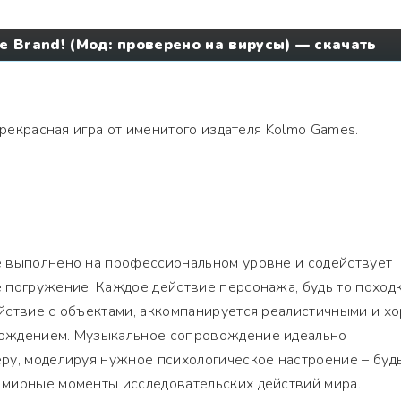
he Brand! (Мод: проверено на вирусы) — скачать
рекрасная игра от именитого издателя Kolmo Games.
 выполнено на профессиональном уровне и содействует
 погружение. Каждое действие персонажа, будь то походк
йствие с объектами, аккомпанируется реалистичными и х
ождением. Музыкальное сопровождение идеально
ру, моделируя нужное психологическое настроение – будь
мирные моменты исследовательских действий мира.