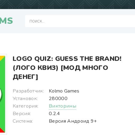
MS
LOGO QUIZ: GUESS THE BRAND!
(ЛОГО КВИЗ) [МОД МНОГО
ДЕНЕГ]
Разработчик:
Kolmo Games
Установок:
280000
Категория:
Викторины
Версия:
0.2.4
Система:
Версия Андроид 9+