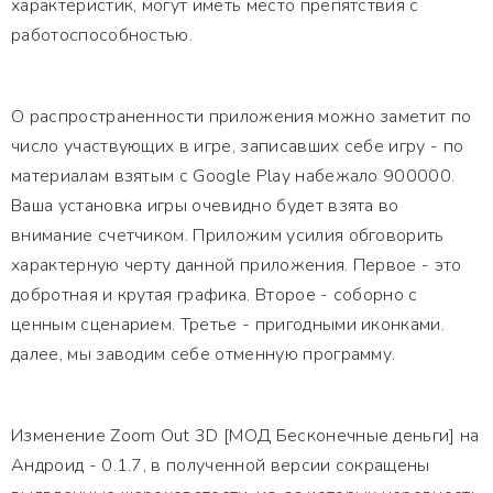
характеристик, могут иметь место препятствия с
работоспособностью.
О распространенности приложения можно заметит по
число участвующих в игре, записавших себе игру - по
материалам взятым с Google Play набежало 900000.
Ваша установка игры очевидно будет взята во
внимание счетчиком. Приложим усилия обговорить
характерную черту данной приложения. Первое - это
добротная и крутая графика. Второе - соборно с
ценным сценарием. Третье - пригодными иконками.
далее, мы заводим себе отменную программу.
Изменение Zoom Out 3D [МОД Бесконечные деньги] на
Андроид - 0.1.7, в полученной версии сокращены