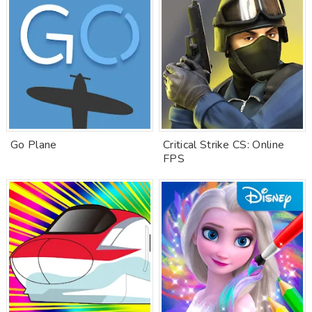
Go Plane
Critical Strike CS: Online
FPS