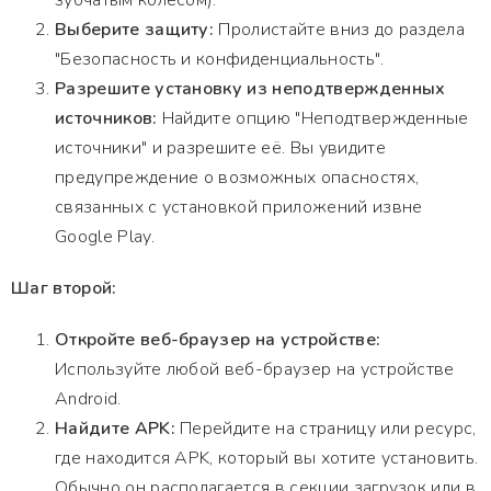
зубчатым колесом).
Выберите защиту:
Пролистайте вниз до раздела
"Безопасность и конфиденциальность".
Разрешите установку из неподтвержденных
источников:
Найдите опцию "Неподтвержденные
источники" и разрешите её. Вы увидите
предупреждение о возможных опасностях,
связанных с установкой приложений извне
Google Play.
Шаг второй:
Откройте веб-браузер на устройстве:
Используйте любой веб-браузер на устройстве
Android.
Найдите APK:
Перейдите на страницу или ресурс,
где находится APK, который вы хотите установить.
Обычно он располагается в секции загрузок или в