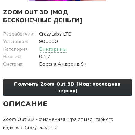
ZOOM OUT 3D [МОД
БЕСКОНЕЧНЫЕ ДЕНЬГИ]
Разработчик:
CrazyLabs LTD
Установок:
900000
Категория:
Викторины
Версия:
0.1.7
Система:
Версия Андроид 9+
Получить Zoom Out 3D [Мод: последняя
версия]
ОПИСАНИЕ
Zoom Out 3D
- фирменная игра от масштабного
издателя CrazyLabs LTD.