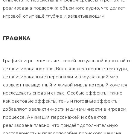
отвечать на перемены в игровой среде. В игре также
реализована поддержка объемного аудио, что делает
игровой опыт ещё глубже и захватывающим.
ГРАФИКА
Графика игры впечатляет своей визуальной красотой и
детализированностью. Высококачественные текстуры,
детализированные персонажи и окружающий мир
создают насыщенный и живой мир, в который хочется
исследовать снова и снова. Особые эффекты, такие
как световые эффекты, тень и погодные эффекты,
добавляют реалистичности и динамичности в игровом
процессе. Анимация персонажей и объектов
реализована плавно, что придаёт дополнительную
достоверность и правдоподобие происходящему на