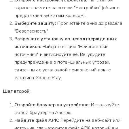
Откройте настройки устройства:
На главном
экране нажмите на значок "Настройки" (обычно
представлен зубчатым колесом).
Выберите защиту:
Пролистайте вниз до раздела
"Безопасность".
Разрешите установку из неподтвержденных
источников:
Найдите опцию "Неизвестные
источники" и активируйте её. Вы увидите
предупреждение о потенциальных угрозах,
связанных с установкой приложений извне
магазина Google Play.
Шаг второй:
Откройте браузер на устройстве:
Используйте
любой браузер на Android.
Найдите файл APK:
Перейдите на веб-сайт или
источник, где находится файл APK, который вы