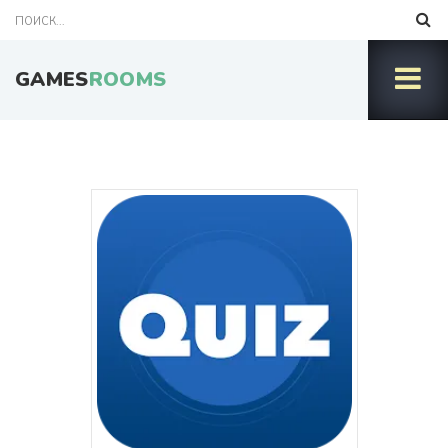
GAMES
ROOMS