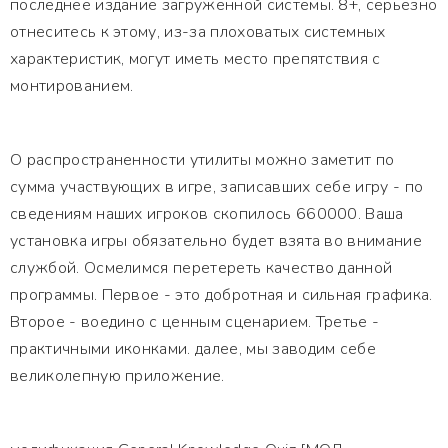
последнее издание загруженной системы. 8+, серьезно
отнеситесь к этому, из-за плоховатых системных
характеристик, могут иметь место препятствия с
монтированием.
О распространенности утилиты можно заметит по
сумма участвующих в игре, записавших себе игру - по
сведениям наших игроков скопилось 660000. Ваша
установка игры обязательно будет взята во внимание
службой. Осмелимся перетереть качество данной
программы. Первое - это добротная и сильная графика.
Второе - воедино с ценным сценарием. Третье -
практичными иконками. далее, мы заводим себе
великолепную приложение.