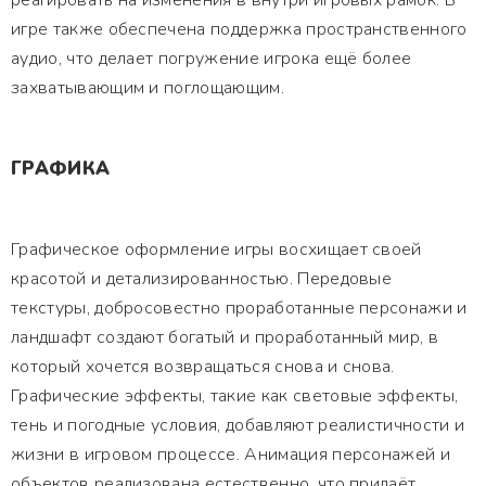
реагировать на изменения в внутри игровых рамок. В
игре также обеспечена поддержка пространственного
аудио, что делает погружение игрока ещё более
захватывающим и поглощающим.
ГРАФИКА
Графическое оформление игры восхищает своей
красотой и детализированностью. Передовые
текстуры, добросовестно проработанные персонажи и
ландшафт создают богатый и проработанный мир, в
который хочется возвращаться снова и снова.
Графические эффекты, такие как световые эффекты,
тень и погодные условия, добавляют реалистичности и
жизни в игровом процессе. Анимация персонажей и
объектов реализована естественно, что придаёт