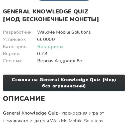
GENERAL KNOWLEDGE QUIZ
[МОД БЕСКОНЕЧНЫЕ МОНЕТЫ]
Разработчик:
WalkMe Mobile Solutions
Установок:
660000
Категория:
Викторины
Версия:
0.7.4
Система:
Версия Андроид 8+
Ссылка на General Knowledge Quiz (Мод:
без ограничений)
ОПИСАНИЕ
General Knowledge Quiz
- прекрасная игра от
немолодого издателя WalkMe Mobile Solutions.