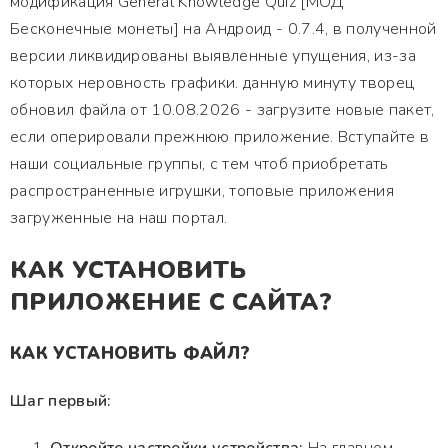
модификация General Knowledge Quiz [МОД
Бесконечные монеты] на Андроид - 0.7.4, в полученной
версии ликвидированы выявленные упущения, из-за
которых неровность графики. данную минуту творец
обновил файла от 10.08.2026 - загрузите новые пакет,
если оперировали прежнюю приложение. Вступайте в
наши социальные группы, с тем чтоб приобретать
распространенные игрушки, топовые приложения
загруженные на наш портал.
КАК УСТАНОВИТЬ
ПРИЛОЖЕНИЕ С САЙТА?
КАК УСТАНОВИТЬ ФАЙЛ?
Шаг первый: