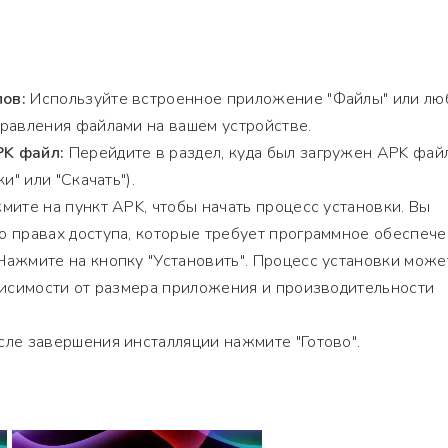
ов:
Используйте встроенное приложение "Файлы" или лю
равления файлами на вашем устройстве.
K файл:
Перейдите в раздел, куда был загружен APK фай
и" или "Скачать").
ите на пункт APK, чтобы начать процесс установки. Вы
 правах доступа, которые требует программное обеспече
ажмите на кнопку "Установить". Процесс установки може
висимости от размера приложения и производительности
ле завершения инсталляции нажмите "Готово".