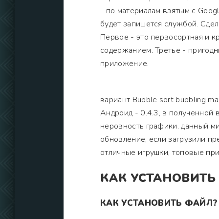
- по материалам взятым с Goo
будет запишется службой. Сде
Первое - это первосортная и к
содержанием. Третье - пригодн
приложение.
вариант Bubble sort bubbling m
Андроид - 0.4.3, в полученной
неровность графики. данный ми
обновление, если загрузили п
отличные игрушки, топовые пр
КАК УСТАНОВИТЬ
КАК УСТАНОВИТЬ ФАЙЛ?