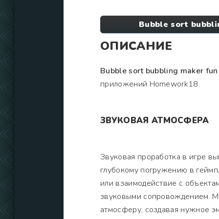
Bubble sort bubbl
ОПИСАНИЕ
Bubble sort bubbling maker fun
приложений Homework18.
ЗВУКОВАЯ АТМОСФЕРА
Звуковая проработка в игре в
глубокому погружению в геймп
или взаимодействие с объекта
звуковыми сопровождением. М
атмосферу, создавая нужное э