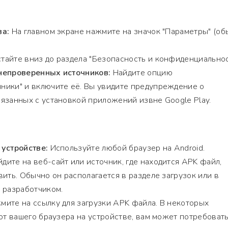
ва:
На главном экране нажмите на значок "Параметры" (об
тайте вниз до раздела "Безопасность и конфиденциальнос
непроверенных источников:
Найдите опцию
ники" и включите её. Вы увидите предупреждение о
язанных с установкой приложений извне Google Play.
 устройстве:
Используйте любой браузер на Android.
дите на веб-сайт или источник, где находится APK файл,
ить. Обычно он располагается в разделе загрузок или в
 разработчиком.
ите на ссылку для загрузки APK файла. В некоторых
 от вашего браузера на устройстве, вам может потребоват