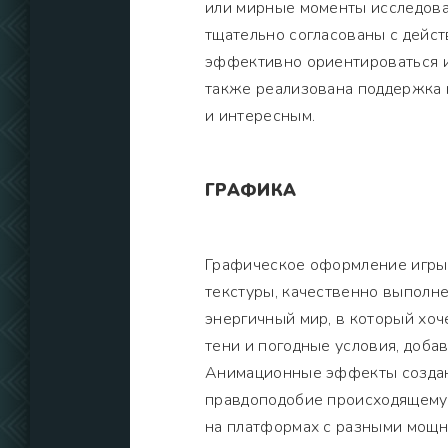
или мирные моменты исследова
тщательно согласованы с дейст
эффективно ориентироваться и
также реализована поддержка п
и интересным.
ГРАФИКА
Графическое оформление игры 
текстуры, качественно выполн
энергичный мир, в который хоче
тени и погодные условия, доба
Анимационные эффекты создана
правдоподобие происходящему 
на платформах с разными мощно