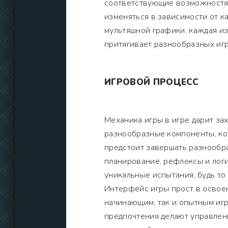
соответствующие возможностям
изменяться в зависимости от к
мультяшной графики, каждая и
притягивает разнообразных игр
ИГРОВОЙ ПРОЦЕСС
Механика игры в игре дарит з
разнообразные компоненты, ко
предстоит завершать разнообра
планирование, рефлексы и лог
уникальные испытания, будь то
Интерфейс игры прост в освоен
начинающим, так и опытным иг
предпочтения делают управлен