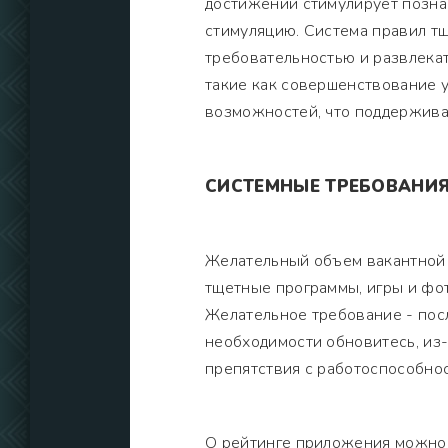
достижений стимулирует позна
стимуляцию. Система правил т
требовательностью и развлекат
такие как совершенствование 
возможностей, что поддержива
СИСТЕМНЫЕ ТРЕБОВАНИ
Желательный объем вакантной 
тщетные программы, игры и фо
Желательное требование - посл
необходимости обновитесь, из-
препятствия с работоспособно
О рейтинге приложения можно п