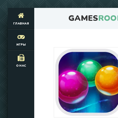
GAMES
ROO
ГЛАВНАЯ
ИГРЫ
О НАС