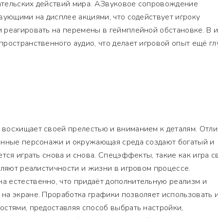
тельских действий мира. АЗвуковое сопровождение
вующими на дисплее акциями, что содействует игроку
 реагировать на перемены в геймплейной обстановке. В и
ространственного аудио, что делает игровой опыт ещё г
восхищает своей прелестью и вниманием к деталям. Отл
енные персонажи и окружающая среда создают богатый и
тся играть снова и снова. Спецэффекты, такие как игра св
вляют реалистичности и жизни в игровом процессе.
 естественно, что придаёт дополнительную реализм и
на экране. Проработка графики позволяет использовать 
стями, предоставляя способ выбрать настройки,