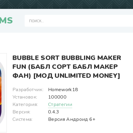
MS
BUBBLE SORT BUBBLING MAKER
FUN (БАБЛ СОРТ БАБЛ МАКЕР
ФАН) [МОД UNLIMITED MONEY]
Разработчик:
Homework18
Установок:
100000
Категория:
Стратегии
Версия:
0.4.3
Система:
Версия Андроид 6+