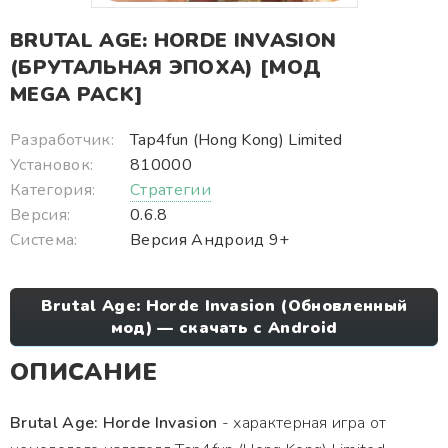
BRUTAL AGE: HORDE INVASION
(БРУТАЛЬНАЯ ЭПОХА) [МОД
MEGA PACK]
Разработчик:
Tap4fun (Hong Kong) Limited
Установок:
810000
Категория:
Стратегии
Версия:
0.6.8
Система:
Версия Андроид 9+
Brutal Age: Horde Invasion (Обновленный
мод) — скачать с Android
ОПИСАНИЕ
Brutal Age: Horde Invasion
- характерная игра от