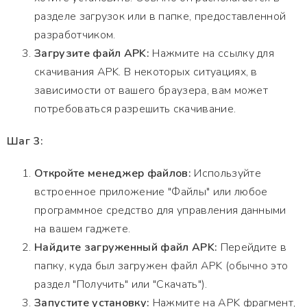
разделе загрузок или в папке, предоставленной
разработчиком.
Загрузите файл APK:
Нажмите на ссылку для
скачивания APK. В некоторых ситуациях, в
зависимости от вашего браузера, вам может
потребоваться разрешить скачивание.
Шаг 3:
Откройте менеджер файлов:
Используйте
встроенное приложение "Файлы" или любое
программное средство для управления данными
на вашем гаджете.
Найдите загруженный файл APK:
Перейдите в
папку, куда был загружен файл APK (обычно это
раздел "Получить" или "Скачать").
Запустите установку:
Нажмите на APK фрагмент,