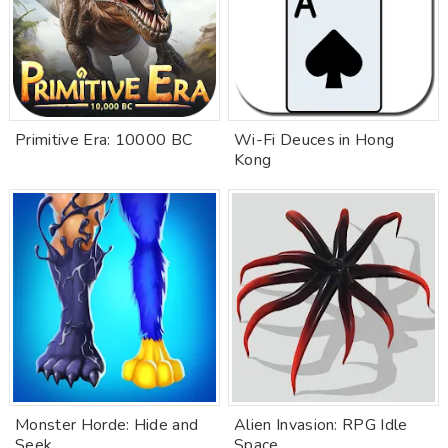
Primitive Era: 10000 BC
Wi-Fi Deuces in Hong
Kong
Monster Horde: Hide and
Alien Invasion: RPG Idle
Seek
Space