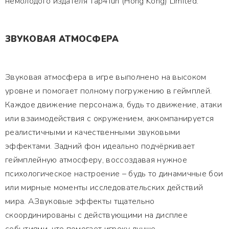
немолодого издателя Tap4fun (Hong Kong) Limited.
ЗВУКОВАЯ АТМОСФЕРА
Звуковая атмосфера в игре выполнено на высоком
уровне и помогает полному погружению в геймплей.
Каждое движение персонажа, будь то движение, атаки
или взаимодействия с окружением, аккомпанируется
реалистичными и качественными звуковыми
эффектами. Задний фон идеально подчёркивает
геймплейную атмосферу, воссоздавая нужное
психологическое настроение – будь то динамичные бои
или мирные моменты исследовательских действий
мира. АЗвуковые эффекты тщательно
скоординированы с действующими на дисплее