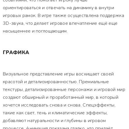
событиями, что помогает игроку лучше
ориентироваться и отвечать на динамику в внутри
игровых рамок. В игре также осуществлена поддержка
3D-звука, что делает игровое впечатление ещё еще
насыщеннее и поглощающим.
ГРАФИКА
Визуальное представление игры восхищает своей
красотой и детализированностью. Премиальные
текстуры, детализированные персонажи и игровой мир
создают обширный и проработанный мир, в который
хочется исследовать снова и снова. Спецэффекты,
такие как свет, тень и климатические эффекты,
добавляют натуральности и глубины в игровом
процессе. Анимация показана гладко, что придаёт