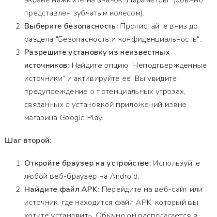
экране нажмите на значок "Параметры" (обычно
представлен зубчатым колесом).
Выберите безопасность:
Пролистайте вниз до
раздела "Безопасность и конфиденциальность".
Разрешите установку из неизвестных
источников:
Найдите опцию "Неподтвержденные
источники" и активируйте её. Вы увидите
предупреждение о потенциальных угрозах,
связанных с установкой приложений извне
магазина Google Play.
Шаг второй:
Откройте браузер на устройстве:
Используйте
любой веб-браузер на Android.
Найдите файл APK:
Перейдите на веб-сайт или
источник, где находится файл APK, который вы
хотите установить. Обычно он располагается в