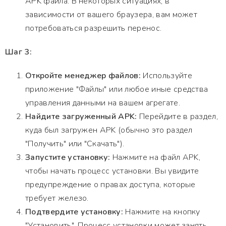
APK файла. В некоторых ситуациях, в
зависимости от вашего браузера, вам может
потребоваться разрешить перенос.
Шаг 3:
Откройте менеджер файлов:
Используйте
приложение "Файлы" или любое иные средства
управления данными на вашем агрегате.
Найдите загруженный APK:
Перейдите в раздел,
куда был загружен APK (обычно это раздел
"Получить" или "Скачать").
Запустите установку:
Нажмите на файл APK,
чтобы начать процесс установки. Вы увидите
предупреждение о правах доступа, которые
требует железо.
Подтвердите установку:
Нажмите на кнопку
"Установить". Процесс установки может занять