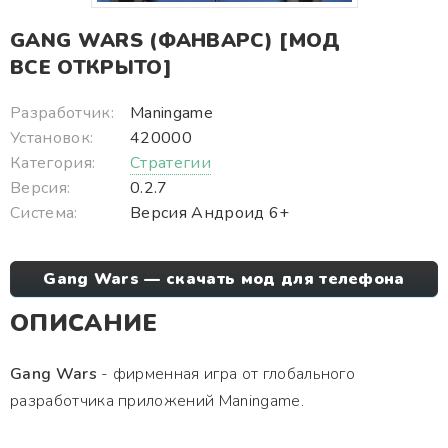
GANG WARS (ФАНВАРС) [МОД
ВСЕ ОТКРЫТО]
Разработчик:
Maningame
Установок:
420000
Категория:
Стратегии
Версия:
0.2.7
Система:
Версия Андроид 6+
Gang Wars — скачать мод для телефона
ОПИСАНИЕ
Gang Wars
- фирменная игра от глобального
разработчика приложений Maningame.