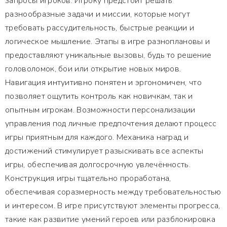
запросы игроков. Игроку предстоит решать
разнообразные задачи и миссии, которые могут
требовать рассудительность, быстрые реакции и
логическое мышление. Этапы в игре разноплановы и
предоставляют уникальные вызовы, будь то решение
головоломок, бои или открытие новых миров.
Навигация интуитивно понятен и эргономичен, что
позволяет ощутить контроль как новичкам, так и
опытным игрокам. Возможности персонализации
управления под личные предпочтения делают процесс
игры приятным для каждого. Механика наград и
достижений стимулирует разыскивать все аспекты
игры, обеспечивая долгосрочную увлечённость.
Конструкция игры тщательно проработана,
обеспечивая соразмерность между требовательностью
и интересом. В игре присутствуют элементы прогресса,
такие как развитие умений героев или разблокировка