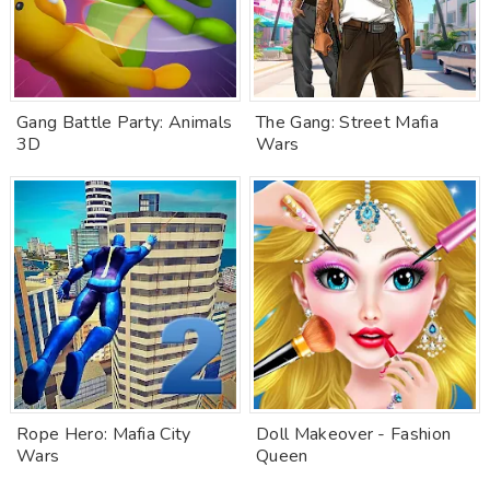
Gang Battle Party: Animals
The Gang: Street Mafia
3D
Wars
Rope Hero: Mafia City
Doll Makeover - Fashion
Wars
Queen