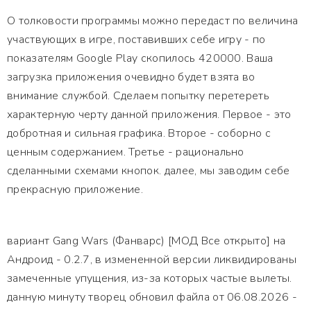
О толковости программы можно передаст по величина
участвующих в игре, поставивших себе игру - по
показателям Google Play скопилось 420000. Ваша
загрузка приложения очевидно будет взята во
внимание службой. Сделаем попытку перетереть
характерную черту данной приложения. Первое - это
добротная и сильная графика. Второе - соборно с
ценным содержанием. Третье - рационально
сделанными схемами кнопок. далее, мы заводим себе
прекрасную приложение.
вариант Gang Wars (Фанварс) [МОД Все открыто] на
Андроид - 0.2.7, в измененной версии ликвидированы
замеченные упущения, из-за которых частые вылеты.
данную минуту творец обновил файла от 06.08.2026 -