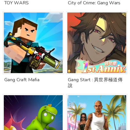
TOY WARS
City of Crime: Gang Wars
Gang Craft Mafia
Gang Start : 異世界極道傳
說