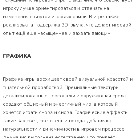
текущими на игровом экране акциями, что содействует
игроку лучше ориентироваться и отвечать на
изменения в внутри игровых рамок. В игре также
реализована поддержка 3D-звука, что делает игровой
опыт ещё еще насыщеннее и захватывающим.
ГРАФИКА
Графика игры восхищает своей визуальной красотой и
тщательной проработкой. Премиальные текстуры,
детализированные персонажи и окружающая среда
создают обширный и энергичный мир, в который
хочется играть снова и снова. Графические эффекты,
такие как свет, светотень и погода, добавляют
натуральности и динамичности в игровом процессе.
Анимация выполнена естественно, что придаёт