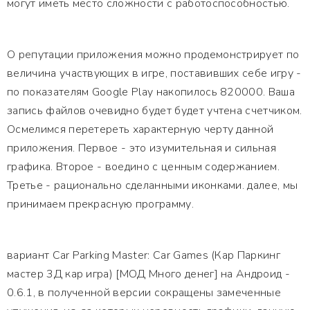
могут иметь место сложности с работоспособностью.
О репутации приложения можно продемонстрирует по
величина участвующих в игре, поставивших себе игру -
по показателям Google Play накопилось 820000. Ваша
запись файлов очевидно будет будет учтена счетчиком.
Осмелимся перетереть характерную черту данной
приложения. Первое - это изумительная и сильная
графика. Второе - воедино с ценным содержанием.
Третье - рационально сделанными иконками. далее, мы
принимаем прекрасную программу.
вариант Car Parking Master: Car Games (Кар Паркинг
мастер 3Д кар игра) [МОД Много денег] на Андроид -
0.6.1, в полученной версии сокращены замеченные