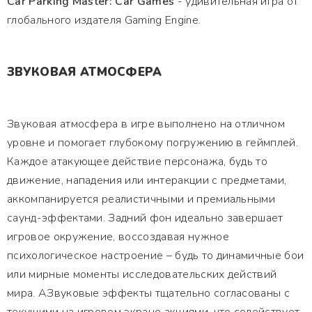
Car Parking Master: Car Games
- удивительная игра от
глобального издателя Gaming Engine.
ЗВУКОВАЯ АТМОСФЕРА
Звуковая атмосфера в игре выполнено на отличном
уровне и помогает глубокому погружению в геймплей.
Каждое атакующее действие персонажа, будь то
движение, нападения или интеракции с предметами,
аккомпанируется реалистичными и премиальными
саунд-эффектами. Задний фон идеально завершает
игровое окружение, воссоздавая нужное
психологическое настроение – будь то динамичные бои
или мирные моменты исследовательских действий
мира. АЗвуковые эффекты тщательно согласованы с