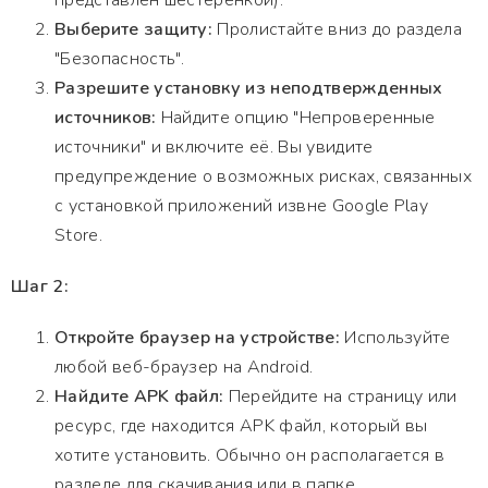
представлен шестеренкой).
Выберите защиту:
Пролистайте вниз до раздела
"Безопасность".
Разрешите установку из неподтвержденных
источников:
Найдите опцию "Непроверенные
источники" и включите её. Вы увидите
предупреждение о возможных рисках, связанных
с установкой приложений извне Google Play
Store.
Шаг 2:
Откройте браузер на устройстве:
Используйте
любой веб-браузер на Android.
Найдите APK файл:
Перейдите на страницу или
ресурс, где находится APK файл, который вы
хотите установить. Обычно он располагается в
разделе для скачивания или в папке,