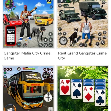
Gangster Mafia City Crime
Real Grand Gangster Crime
Game
City