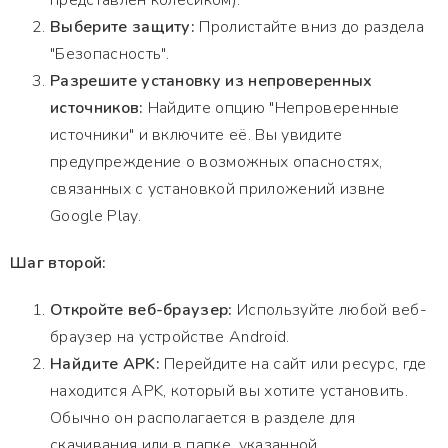
представлен колесиком).
Выберите защиту:
Пролистайте вниз до раздела
"Безопасность".
Разрешите установку из непроверенных
источников:
Найдите опцию "Непроверенные
источники" и включите её. Вы увидите
предупреждение о возможных опасностях,
связанных с установкой приложений извне
Google Play.
Шаг второй:
Откройте веб-браузер:
Используйте любой веб-
браузер на устройстве Android.
Найдите APK:
Перейдите на сайт или ресурс, где
находится APK, который вы хотите установить.
Обычно он располагается в разделе для
скачивания или в папке, указанной