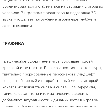
акциями, что способствует игроку эффективно
ориентироваться и откликаться на вариации в игровых
условиях. В игре также реализована поддержка 3D-
звука, что делает погружение игрока ещё глубже и
захватывающим.
ГРАФИКА
Графическое оформление игры восхищает своей
красотой и точностью. Высококачественные текстуры,
тщательно прорисованные персонажи и ландшафт
создают обширный и проработанный мир, в который
хочется исследовать снова и снова. Спецэффекты,
такие как свет, тени и климатические эффекты,
добавляют натуральности и динамичности в игровом
процессе. Анимация реализована естественно, что