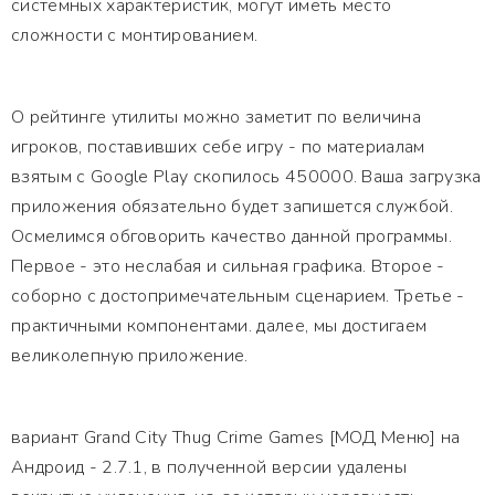
системных характеристик, могут иметь место
сложности с монтированием.
О рейтинге утилиты можно заметит по величина
игроков, поставивших себе игру - по материалам
взятым с Google Play скопилось 450000. Ваша загрузка
приложения обязательно будет запишется службой.
Осмелимся обговорить качество данной программы.
Первое - это неслабая и сильная графика. Второе -
соборно с достопримечательным сценарием. Третье -
практичными компонентами. далее, мы достигаем
великолепную приложение.
вариант Grand City Thug Crime Games [МОД Меню] на
Андроид - 2.7.1, в полученной версии удалены