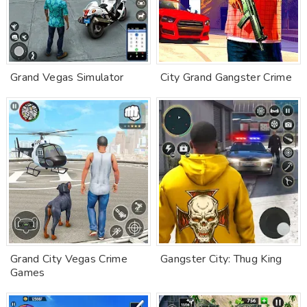
Grand Vegas Simulator
City Grand Gangster Crime
Grand City Vegas Crime
Gangster City: Thug King
Games