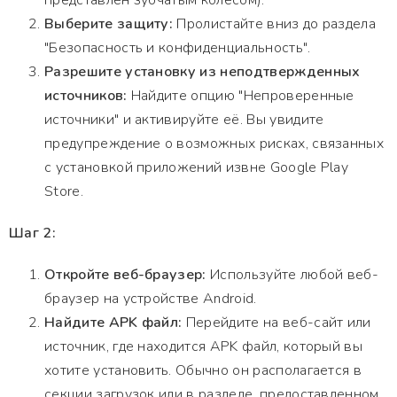
представлен зубчатым колесом).
Выберите защиту:
Пролистайте вниз до раздела
"Безопасность и конфиденциальность".
Разрешите установку из неподтвержденных
источников:
Найдите опцию "Непроверенные
источники" и активируйте её. Вы увидите
предупреждение о возможных рисках, связанных
с установкой приложений извне Google Play
Store.
Шаг 2:
Откройте веб-браузер:
Используйте любой веб-
браузер на устройстве Android.
Найдите APK файл:
Перейдите на веб-сайт или
источник, где находится APK файл, который вы
хотите установить. Обычно он располагается в
секции загрузок или в разделе, предоставленном