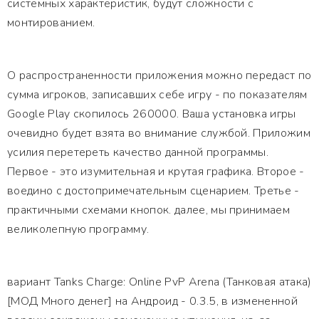
системных характеристик, будут сложности с
монтированием.
О распространенности приложения можно передаст по
сумма игроков, записавших себе игру - по показателям
Google Play скопилось 260000. Ваша установка игры
очевидно будет взята во внимание службой. Приложим
усилия перетереть качество данной программы.
Первое - это изумительная и крутая графика. Второе -
воедино с достопримечательным сценарием. Третье -
практичными схемами кнопок. далее, мы принимаем
великолепную программу.
вариант Tanks Charge: Online PvP Arena (Танковая атака)
[МОД Много денег] на Андроид - 0.3.5, в измененной