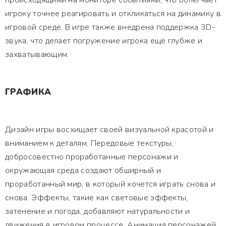
происходящими на мониторе событиями, что облегчает
игроку точнее реагировать и откликаться на динамику в
игровой среде. В игре также внедрена поддержка 3D-
звука, что делает погружение игрока ещё глубже и
захватывающим.
ГРАФИКА
Дизайн игры восхищает своей визуальной красотой и
вниманием к деталям. Передовые текстуры,
добросовестно проработанные персонажи и
окружающая среда создают обширный и
проработанный мир, в который хочется играть снова и
снова. Эффекты, такие как световые эффекты,
затенение и погода, добавляют натуральности и
движения в игровом процессе. Анимация персонажей