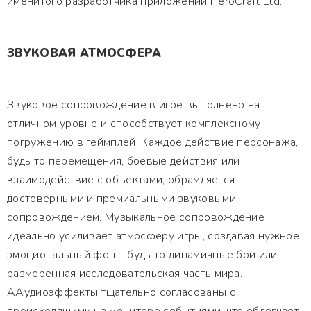
именитого разработчика приложений HeroCraft Ltd..
ЗВУКОВАЯ АТМОСФЕРА
Звуковое сопровождение в игре выполнено на
отличном уровне и способствует комплексному
погружению в геймплей. Каждое действие персонажа,
будь то перемещения, боевые действия или
взаимодействие с объектами, обрамляется
достоверными и премиальными звуковыми
сопровождением. Музыкальное сопровождение
идеально усиливает атмосферу игры, создавая нужное
эмоциональный фон – будь то динамичные бои или
размеренная исследовательская часть мира.
ААудиоэффекты тщательно согласованы с