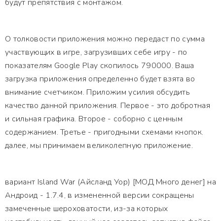
будут препятствия с монтажом.
О толковости приложения можно передаст по сумма
участвующих в игре, загрузивших себе игру - по
показателям Google Play скопилось 790000. Ваша
загрузка приложения определенно будет взята во
внимание счетчиком. Приложим усилия обсудить
качество данной приложения. Первое - это добротная
и сильная графика. Второе - соборно с ценным
содержанием. Третье - пригодными схемами кнопок.
далее, мы принимаем великолепную приложение.
вариант Island War (Айсланд Уор) [МОД Много денег] на
Андроид - 1.7.4, в измененной версии сокращены
замеченные шероховатости, из-за которых