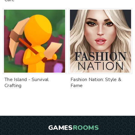
The Island - Survival
Fashion Nation: Style &
Crafting
Fame
GAMES
ROOMS