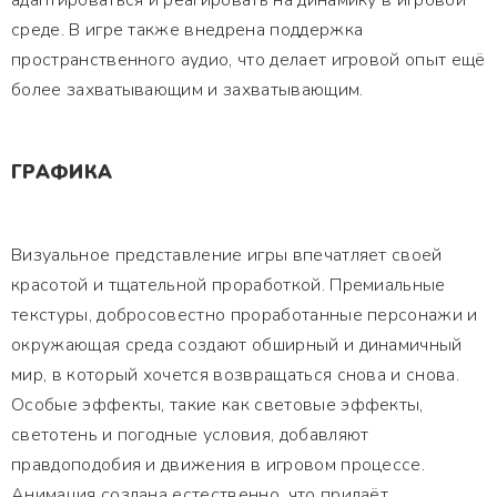
адаптироваться и реагировать на динамику в игровой
среде. В игре также внедрена поддержка
пространственного аудио, что делает игровой опыт ещё
более захватывающим и захватывающим.
ГРАФИКА
Визуальное представление игры впечатляет своей
красотой и тщательной проработкой. Премиальные
текстуры, добросовестно проработанные персонажи и
окружающая среда создают обширный и динамичный
мир, в который хочется возвращаться снова и снова.
Особые эффекты, такие как световые эффекты,
светотень и погодные условия, добавляют
правдоподобия и движения в игровом процессе.
Анимация создана естественно, что придаёт