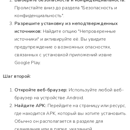
Выберите безопасность и конфиденциальность:
Пролистайте вниз до раздела "Безопасность и
конфиденциальность".
Разрешите установку из неподтвержденных
источников:
Найдите опцию "Непроверенные
источники" и активируйте её. Вы увидите
предупреждение о возможных опасностях,
связанных с установкой приложений извне
Google Play.
Шаг второй:
Откройте веб-браузер:
Используйте любой веб-
браузер на устройстве Android.
Найдите APK:
Перейдите на страницу или ресурс,
где находится APK, который вы хотите установить.
Обычно он располагается в разделе для
скачивания или в папке, указанной