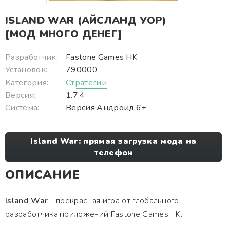
ISLAND WAR (АЙСЛАНД УОР)
[МОД МНОГО ДЕНЕГ]
Разработчик:
Fastone Games HK
Установок:
790000
Категория:
Стратегии
Версия:
1.7.4
Система:
Версия Андроид 6+
Island War: прямая загрузка мода на
телефон
ОПИСАНИЕ
Island War
- прекрасная игра от глобального
разработчика приложений Fastone Games HK.