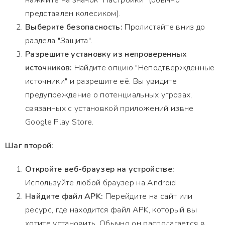
нажмите на значок "Настройки" (обычно
представлен колесиком).
Выберите безопасность:
Пролистайте вниз до
раздела "Защита".
Разрешите установку из непроверенных
источников:
Найдите опцию "Неподтвержденные
источники" и разрешите её. Вы увидите
предупреждение о потенциальных угрозах,
связанных с установкой приложений извне
Google Play Store.
Шаг второй:
Откройте веб-браузер на устройстве:
Используйте любой браузер на Android.
Найдите файл APK:
Перейдите на сайт или
ресурс, где находится файл APK, который вы
хотите установить. Обычно он располагается в