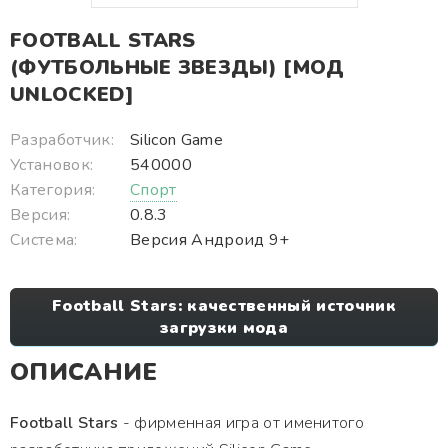
FOOTBALL STARS
(ФУТБОЛЬНЫЕ ЗВЕЗДЫ) [МОД
UNLOCKED]
Разработчик:
Silicon Game
Установок:
540000
Категория:
Спорт
Версия:
0.8.3
Система:
Версия Андроид 9+
Football Stars: качественный источник
загрузки мода
ОПИСАНИЕ
Football Stars
- фирменная игра от именитого