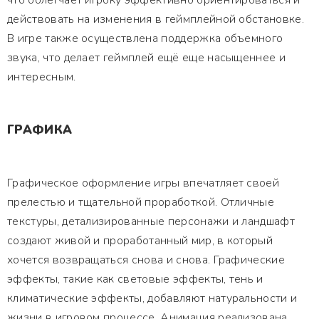
что облегчает игроку эффективно ориентироваться и
действовать на изменения в геймплейной обстановке.
В игре также осуществлена поддержка объемного
звука, что делает геймплей ещё еще насыщеннее и
интересным.
ГРАФИКА
Графическое оформление игры впечатляет своей
прелестью и тщательной проработкой. Отличные
текстуры, детализированные персонажи и ландшафт
создают живой и проработанный мир, в который
хочется возвращаться снова и снова. Графические
эффекты, такие как световые эффекты, тень и
климатические эффекты, добавляют натуральности и
жизни в игровом процессе. Анимация реализована