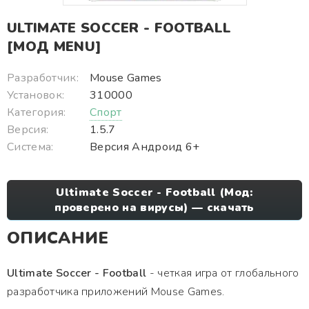
ULTIMATE SOCCER - FOOTBALL
[МОД MENU]
Разработчик:
Mouse Games
Установок:
310000
Категория:
Спорт
Версия:
1.5.7
Система:
Версия Андроид 6+
Ultimate Soccer - Football (Мод:
проверено на вирусы) — скачать
ОПИСАНИЕ
Ultimate Soccer - Football
- четкая игра от глобального
разработчика приложений Mouse Games.