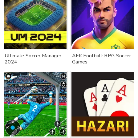
Ultimate Soccer Manager
AFK Football: RPG Soccer
2024
Games