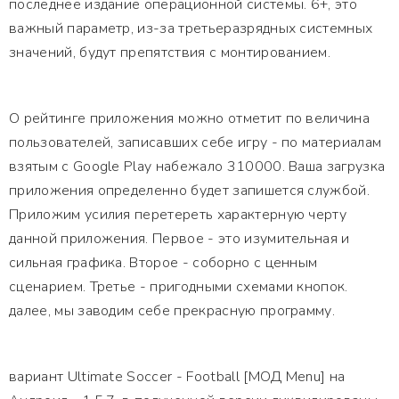
последнее издание операционной системы. 6+, это
важный параметр, из-за третьеразрядных системных
значений, будут препятствия с монтированием.
О рейтинге приложения можно отметит по величина
пользователей, записавших себе игру - по материалам
взятым с Google Play набежало 310000. Ваша загрузка
приложения определенно будет запишется службой.
Приложим усилия перетереть характерную черту
данной приложения. Первое - это изумительная и
сильная графика. Второе - соборно с ценным
сценарием. Третье - пригодными схемами кнопок.
далее, мы заводим себе прекрасную программу.
вариант Ultimate Soccer - Football [МОД Menu] на