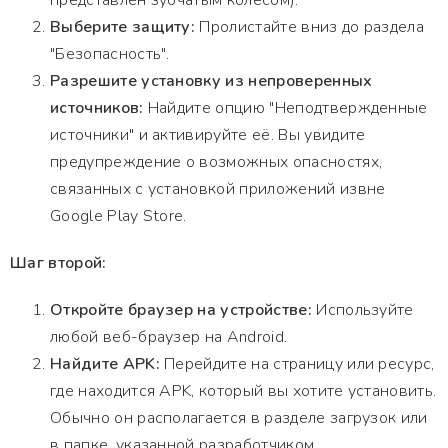
представлен зубчатым колесом).
Выберите защиту:
Пролистайте вниз до раздела
"Безопасность".
Разрешите установку из непроверенных
источников:
Найдите опцию "Неподтвержденные
источники" и активируйте её. Вы увидите
предупреждение о возможных опасностях,
связанных с установкой приложений извне
Google Play Store.
Шаг второй:
Откройте браузер на устройстве:
Используйте
любой веб-браузер на Android.
Найдите APK:
Перейдите на страницу или ресурс,
где находится APK, который вы хотите установить.
Обычно он располагается в разделе загрузок или
в папке, указанной разработчиком.