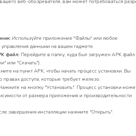
т вашего веб-обозревателя, вам может потребоваться раз
чник:
Используйте приложение "Файлы" или любое
 управления данными на вашем гаджете.
K файл:
Перейдите в папку, куда был загружен APK файл
и" или "Скачать").
ите на пункт APK, чтобы начать процесс установки. Вы
 правах доступа, которые требует железо.
ажмите на кнопку "Установить". Процесс установки може
висимости от размера приложения и производительности
ле завершения инсталляции нажмите "Открыть".