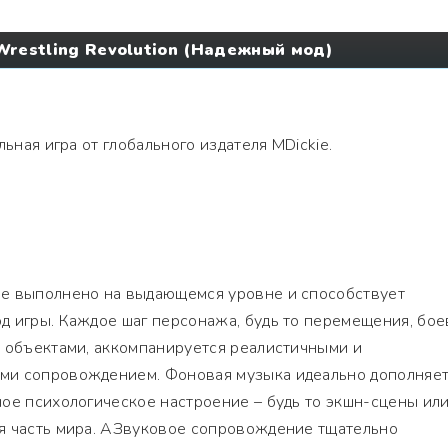
Wrestling Revolution (Надежный мод)
ьная игра от глобального издателя MDickie.
е выполнено на выдающемся уровне и способствует
д игры. Каждое шаг персонажа, будь то перемещения, бо
с объектами, аккомпанируется реалистичными и
ми сопровождением. Фоновая музыка идеально дополняе
ое психологическое настроение – будь то экшн-сцены ил
я часть мира. АЗвуковое сопровождение тщательно