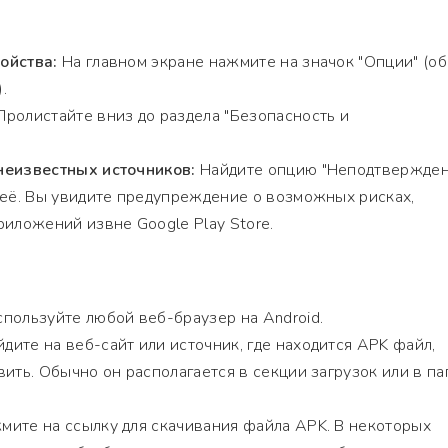
ойства:
На главном экране нажмите на значок "Опции" (о
.
ролистайте вниз до раздела "Безопасность и
неизвестных источников:
Найдите опцию "Неподтвержде
 её. Вы увидите предупреждение о возможных рисках,
риложений извне Google Play Store.
пользуйте любой веб-браузер на Android.
дите на веб-сайт или источник, где находится APK файл,
ить. Обычно он располагается в секции загрузок или в па
ите на ссылку для скачивания файла APK. В некоторых