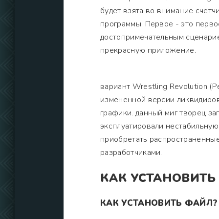
будет взята во внимание счетч
программы. Первое - это перво
достопримечательным сценарие
прекрасную приложение.
вариант Wrestling Revolution (
измененной версии ликвидиров
графики. данный миг творец зап
эксплуатировали нестабильную
приобретать распространенные
разработчиками.
КАК УСТАНОВИТЬ
КАК УСТАНОВИТЬ ФАЙЛ?