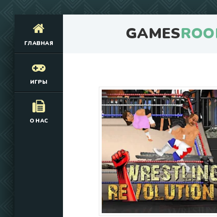
GAMES
ROO
ГЛАВНАЯ
ИГРЫ
О НАС