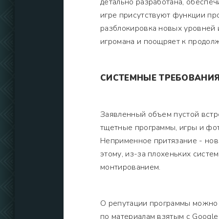
детально разработана, обеспе
игре присутствуют функции про
разблокировка новых уровней 
игромана и поощряет к продол
СИСТЕМНЫЕ ТРЕБОВАНИ
Заявленный объем пустой встр
тщетные программы, игры и фо
Неприменное притязание - нова
этому, из-за плохеньких систем
монтированием.
О репутации программы можно п
по материалам взятым с Googl