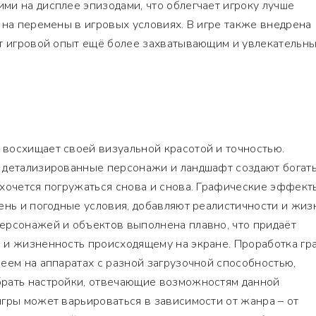
и на дисплее эпизодами, что облегчает игроку лучше
 на перемены в игровых условиях. В игре также внедрена
ет игровой опыт ещё более захватывающим и увлекательны
восхищает своей визуальной красотой и точностью.
 детализированные персонажи и ландшафт создают богат
хочется погружаться снова и снова. Графические эффект
ень и погодные условия, добавляют реалистичности и жиз
ерсонажей и объектов выполнена плавно, что придаёт
 и жизненность происходящему на экране. Проработка гр
еем на аппаратах с разной загрузочной способностью,
рать настройки, отвечающие возможностям данной
гры может варьироваться в зависимости от жанра – от