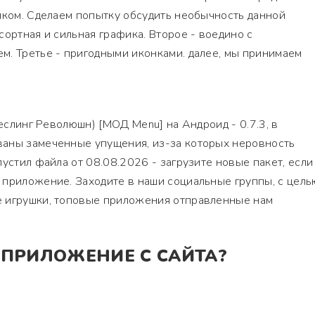
иком. Сделаем попытку обсудить необычность данной
сортная и сильная графика. Второе - воедино с
м. Третье - пригодными иконками. далее, мы принимаем
Реслинг Революшн) [МОД Menu] на Андроид - 0.7.3, в
аны замеченные упущения, из-за которых неровность
устил файла от 08.08.2026 - загрузите новые пакет, если
 приложение. Заходите в наши социальные группы, с цель
 игрушки, топовые приложения отправленные нам
 ПРИЛОЖЕНИЕ С САЙТА?