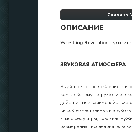
Скачать 
ОПИСАНИЕ
Wrestling Revolution
- удивител
ЗВУКОВАЯ АТМОСФЕРА
Звуковое сопровождение в игр
комплексному погружению в хо
действия или взаимодействие 
высококачественными звуковы
атмосферу игры, создавая нужн
размеренная исследовательска