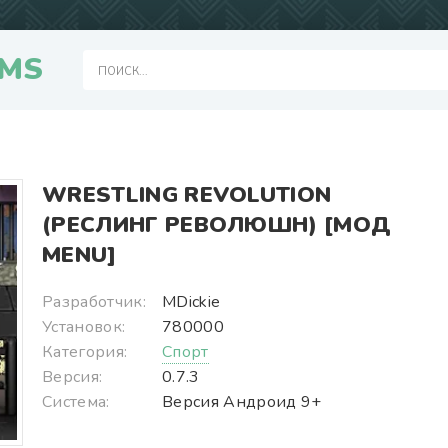
MS
WRESTLING REVOLUTION
(РЕСЛИНГ РЕВОЛЮШН) [МОД
MENU]
Разработчик:
MDickie
Установок:
780000
Категория:
Спорт
Версия:
0.7.3
Система:
Версия Андроид 9+