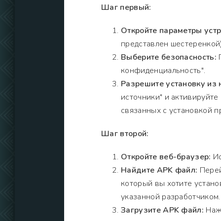
Шаг первый:
Откройте параметры устр
представлен шестеренкой)
Выберите безопасность:
П
конфиденциальность".
Разрешите установку из 
источники" и активируйте
связанных с установкой п
Шаг второй:
Откройте веб-браузер:
Ис
Найдите APK файл:
Перей
который вы хотите установ
указанной разработчиком.
Загрузите APK файл:
Нажм