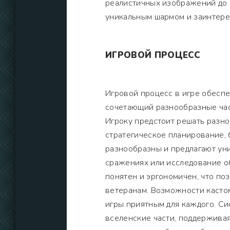
реалистичных изображений до 
уникальным шармом и заинтере
ИГРОВОЙ ПРОЦЕСС
Игровой процесс в игре обесп
сочетающий разнообразные час
Игроку предстоит решать разно
стратегическое планирование, 
разнообразны и предлагают уник
сражениях или исследование о
понятен и эргономичен, что по
ветеранам. Возможности касто
игры приятным для каждого. Си
вселенские части, поддерживая