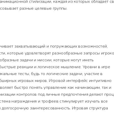
анимационной стилизации, каждая из которых обладает с
совывает разные целевые группы.
ечивает захватывающий и погружающих возможностей,
ти, которые удовлетворят разнообразные запросы игроко
образные задачи и миссии, которые могут иметь
быстрые реакции и логическое мышление. Уровни в игре
альные тесты, будь то логические задачи, участие в
бширных игровых миров. Игровой интерфейс интуитивно
зволяет быстро понять управление как начинающим, так и
мизации контролов под личные предпочтения делают проц
стема награждения и трофеев стимулирует изучать все
 долгосрочную заинтересованность. Игровая структура