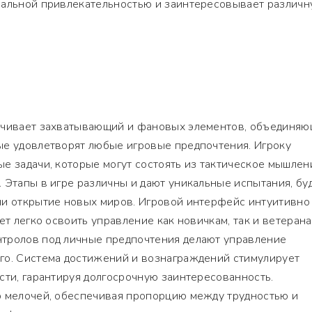
нальной привлекательностью и заинтересовывает различ
ечивает захватывающий и фановых элементов, объединя
ые удовлетворят любые игровые предпочтения. Игроку
е задачи, которые могут состоять из тактическое мышлен
 Этапы в игре различны и дают уникальные испытания, буд
ли открытие новых миров. Игровой интерфейс интуитивно
ет легко освоить управление как новичкам, так и ветерана
тролов под личные предпочтения делают управление
го. Система достижений и вознаграждений стимулирует
сти, гарантируя долгосрочную заинтересованность.
о мелочей, обеспечивая пропорцию между трудностью и