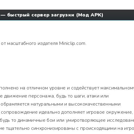
l — быстрый сервер загрузки (Мод APK)
от масштабного издателя Miniclip.com.
ыполнено на отличном уровне и содействует максимальном
 движение персонажа, будь то шаги, атаки или
 обрамляется натуральными и высококачественными
 сопровождение идеально дополняет игровое окружение,
 будь то динамичные бои или умиротворяющее исследован
ие тщательно синхронизированы с происходящими на игр