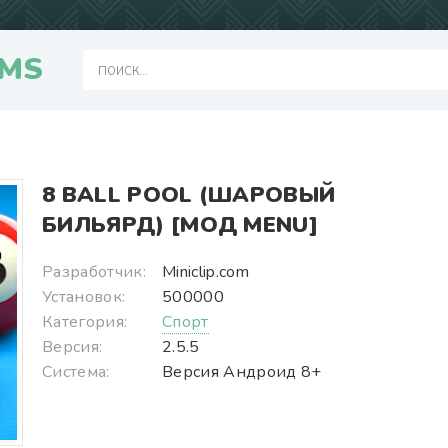
MS
8 BALL POOL (ШАРОВЫЙ
БИЛЬЯРД) [МОД MENU]
Разработчик:
Miniclip.com
Установок:
500000
Категория:
Спорт
Версия:
2.5.5
Система:
Версия Андроид 8+