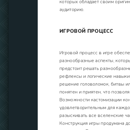
которых обладает своим ориги
аудиторию.
ИГРОВОЙ ПРОЦЕСС
Игровой процесс в игре обесп
разнообразные аспекты, котор
предстоит решать разнообразны
рефлексы и логические навыки.
решение головоломок, битвы и
понятен и приятен, что позволя
Возможности кастомизации кон
удовлетворительным для каждо
разыскивать все вселенские ча
Конструкция игры продумана д