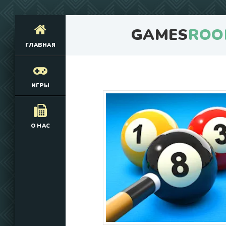
GAMES
ROO
ГЛАВНАЯ
ИГРЫ
О НАС