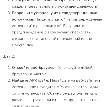
Выберите безопасность:
Пролистайте вниз до
раздела "Безопасность и конфиденциальность".
Разрешите установку из неподтвержденных
источников:
Найдите опцию "Неподтвержденные
источники" и разрешите её. Вы увидите
предупреждение о возможных опасностях,
связанных с установкой приложений извне
Google Play.
Шаг 2:
Откройте веб-браузер:
Используйте любой
браузер на Android.
Найдите APK файл:
Перейдите на веб-сайт или
источник, где находится APK файл, который вы
хотите установить. Обычно он располагается в
разделе загрузок или в папке, предоставленной
разработчиком.