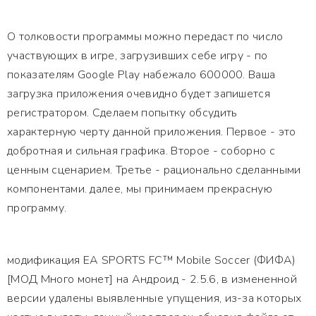
О толковости программы можно передаст по число
участвующих в игре, загрузивших себе игру - по
показателям Google Play набежало 600000. Ваша
загрузка приложения очевидно будет запишется
регистратором. Сделаем попытку обсудить
характерную черту данной приложения. Первое - это
добротная и сильная графика. Второе - соборно с
ценным сценарием. Третье - рационально сделанными
компонентами. далее, мы принимаем прекрасную
программу.
модификация EA SPORTS FC™ Mobile Soccer (ФИФА)
[МОД Много монет] на Андроид - 2.5.6, в измененной
версии удалены выявленные упущения, из-за которых