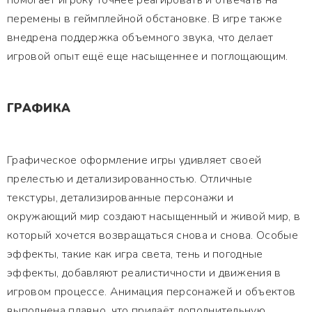
помогает игроку точнее реагировать и отвечать на
перемены в геймплейной обстановке. В игре также
внедрена поддержка объемного звука, что делает
игровой опыт ещё еще насыщеннее и поглощающим.
ГРАФИКА
Графическое оформление игры удивляет своей
прелестью и детализированностью. Отличные
текстуры, детализированные персонажи и
окружающий мир создают насыщенный и живой мир, в
который хочется возвращаться снова и снова. Особые
эффекты, такие как игра света, тень и погодные
эффекты, добавляют реалистичности и движения в
игровом процессе. Анимация персонажей и объектов
выполнена плавно, что придаёт дополнительную