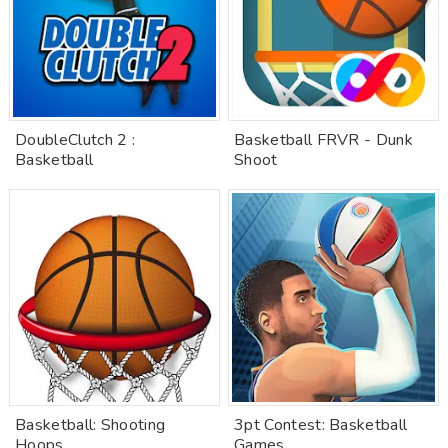
DoubleClutch 2 :
Basketball FRVR - Dunk
Basketball
Shoot
Basketball: Shooting
3pt Contest: Basketball
Hoops
Games