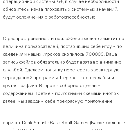
операционной системы. 6+, в случае необходимости
обновитесь, из-за плоховатых системных значений,
будут осложнения с работоспособностью.
О распространенности приложения можно заметит по
величина пользователей, поставивших себе игру - по
сведениям наших игроков скопилось 700000. Ваша
запись файлов обязательно будет взята во внимание
службой. Сделаем попытку перетереть характерную
черту данной программы. Первое - это неслабая и
крутая графика. Второе - соборно с ценным
содержанием. Третье - пригодными схемами кнопок.
далее, мы заводим себе прекрасную приложение.
вариант Dunk Smash: Basketball Games (Баскетбольные