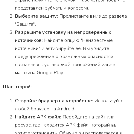
экране нажмите на значок "Параметры" (обычно
представлен зубчатым колесом).
Выберите защиту:
Пролистайте вниз до раздела
"Защита".
Разрешите установку из непроверенных
источников:
Найдите опцию "Неизвестные
источники" и активируйте её. Вы увидите
предупреждение о возможных опасностях,
связанных с установкой приложений извне
магазина Google Play.
Шаг второй:
Откройте браузер на устройстве:
Используйте
любой браузер на Android.
Найдите APK файл:
Перейдите на сайт или
ресурс, где находится APK файл, который вы
хотите установить. Обычно он располагается в