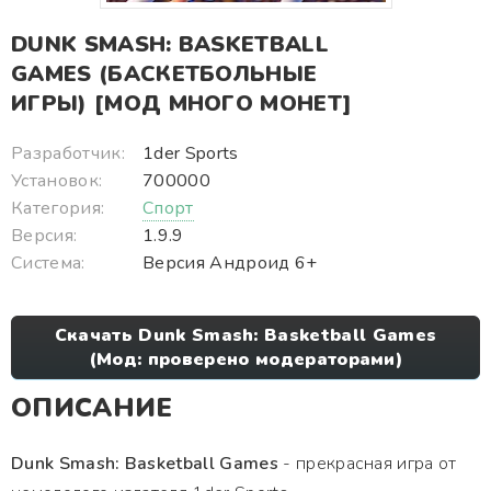
DUNK SMASH: BASKETBALL
GAMES (БАСКЕТБОЛЬНЫЕ
ИГРЫ) [МОД МНОГО МОНЕТ]
Разработчик:
1der Sports
Установок:
700000
Категория:
Спорт
Версия:
1.9.9
Система:
Версия Андроид 6+
Скачать Dunk Smash: Basketball Games
(Мод: проверено модераторами)
ОПИСАНИЕ
Dunk Smash: Basketball Games
- прекрасная игра от