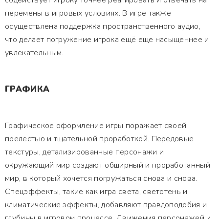
содействует игроку точнее реагировать и отвечать на
перемены в игровых условиях. В игре также
осуществлена поддержка пространственного аудио,
что делает погружение игрока ещё еще насыщеннее и
увлекательным.
ГРАФИКА
Графическое оформление игры поражает своей
прелестью и тщательной проработкой. Передовые
текстуры, детализированные персонажи и
окружающий мир создают обширный и проработанный
мир, в который хочется погружаться снова и снова.
Спецэффекты, такие как игра света, светотень и
климатические эффекты, добавляют правдоподобия и
глубины в игровом процессе. Движения персонажей и