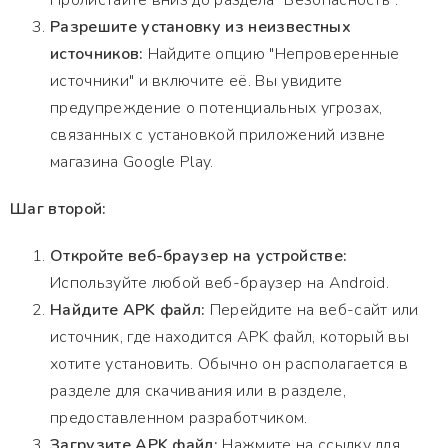
Пролистайте вниз до раздела "Безопасность".
Разрешите установку из неизвестных
источников:
Найдите опцию "Непроверенные
источники" и включите её. Вы увидите
предупреждение о потенциальных угрозах,
связанных с установкой приложений извне
магазина Google Play.
Шаг второй:
Откройте веб-браузер на устройстве:
Используйте любой веб-браузер на Android.
Найдите APK файл:
Перейдите на веб-сайт или
источник, где находится APK файл, который вы
хотите установить. Обычно он располагается в
разделе для скачивания или в разделе,
предоставленном разработчиком.
Загрузите APK файл:
Нажмите на ссылку для