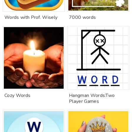
Words with Prof. Wisely
7000 words
Cozy Words
Hangman Words:Two
Player Games