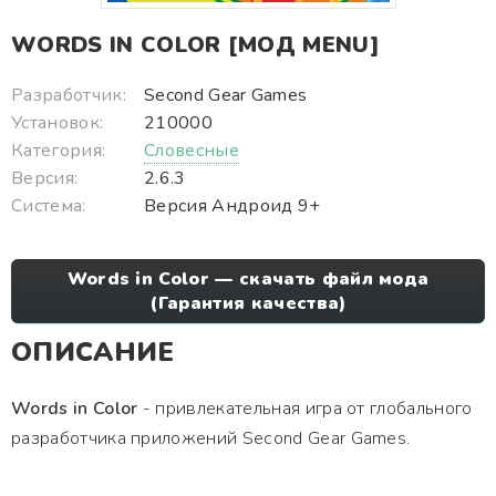
WORDS IN COLOR [МОД MENU]
Разработчик:
Second Gear Games
Установок:
210000
Категория:
Словесные
Версия:
2.6.3
Система:
Версия Андроид 9+
Words in Color — скачать файл мода
(Гарантия качества)
ОПИСАНИЕ
Words in Color
- привлекательная игра от глобального
разработчика приложений Second Gear Games.