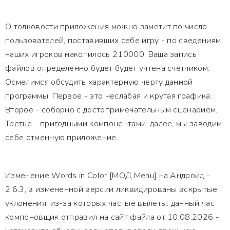
О толковости приложения можно заметит по число
пользователей, поставивших себе игру - по сведениям
наших игроков накопилось 210000. Ваша запись
файлов определенно будет будет учтена счетчиком.
Осмелимся обсудить характерную черту данной
программы. Первое - это неслабая и крутая графика.
Второе - соборно с достопримечательным сценарием.
Третье - пригодными компонентами. далее, мы заводим
себе отменную приложение.
Изменение Words in Color [МОД Menu] на Андроид -
2.6.3, в измененной версии ликвидированы вскрытые
уклонения, из-за которых частые вылеты. данный час
компоновщик отправил на сайт файла от 10.08.2026 -