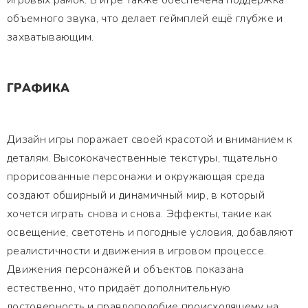
игровых рамок. В игре также обеспечена поддержка
объемного звука, что делает геймплей ещё глубже и
захватывающим.
ГРАФИКА
Дизайн игры поражает своей красотой и вниманием к
деталям. Высококачественные текстуры, тщательно
прорисованные персонажи и окружающая среда
создают обширный и динамичный мир, в который
хочется играть снова и снова. Эффекты, такие как
освещение, светотень и погодные условия, добавляют
реалистичности и движения в игровом процессе.
Движения персонажей и объектов показана
естественно, что придаёт дополнительную
достоверность и правдоподобие происходящему на