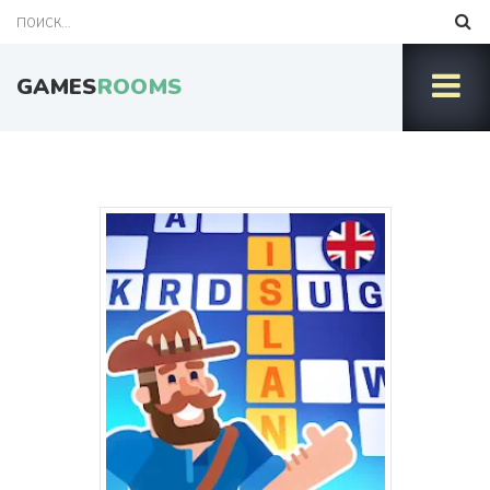
GAMES
ROOMS