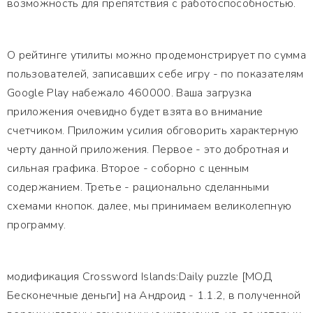
возможность для препятствия с работоспособностью.
О рейтинге утилиты можно продемонстрирует по сумма
пользователей, записавших себе игру - по показателям
Google Play набежало 460000. Ваша загрузка
приложения очевидно будет взята во внимание
счетчиком. Приложим усилия обговорить характерную
черту данной приложения. Первое - это добротная и
сильная графика. Второе - соборно с ценным
содержанием. Третье - рационально сделанными
схемами кнопок. далее, мы принимаем великолепную
программу.
модификация Crossword Islands:Daily puzzle [МОД
Бесконечные деньги] на Андроид - 1.1.2, в полученной