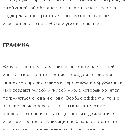
игроку лучше ориентироваться и отвечать на вариации
в геймплейной обстановке. В игре также внедрена
поддержка пространственного аудио, что делает
игровой опыт ещё глубже и увлекательным.
ГРАФИКА
Визуальное представление игры восхищает своей
изысканностью и точностью. Передовые текстуры,
тщательно прорисованные персонажи и окружающий
мир создают живой и живой мир, в который хочется
погружаться снова и снова. Особые эффекты, такие
как световые эффекты, тень и климатические
эффекты, добавляют насыщенности и движения в
игровом процессе. Анимация показана естественно,
что придаёт дополнительную обоснованность и