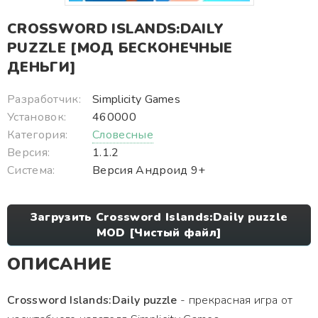
CROSSWORD ISLANDS:DAILY
PUZZLE [МОД БЕСКОНЕЧНЫЕ
ДЕНЬГИ]
Разработчик:
Simplicity Games
Установок:
460000
Категория:
Словесные
Версия:
1.1.2
Система:
Версия Андроид 9+
Загрузить Crossword Islands:Daily puzzle
MOD [Чистый файл]
ОПИСАНИЕ
Crossword Islands:Daily puzzle
- прекрасная игра от