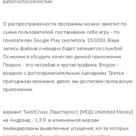
работоспособностью.
О распространенности программы можно заметит по
сумма пользователей, поставивших себе игру - по
показателям Google Play скопилось 150000. Ваша
запись файлов очевидно будет запишется службой.
Осмелимся обсудить качество данной приложения.
Первое - это неслабая и крутая графика. Второе -
воедино с достопримечательным сценарием. Третье -
пригодными иконками. далее, мы достигаем прекрасную
приложение.
вариант TwistCross (Твисткросс) [МОД Unlimited Money]
на Андроид - 1.3.9, в измененной версии
ликвидированы выявленные упущения, из-за которых