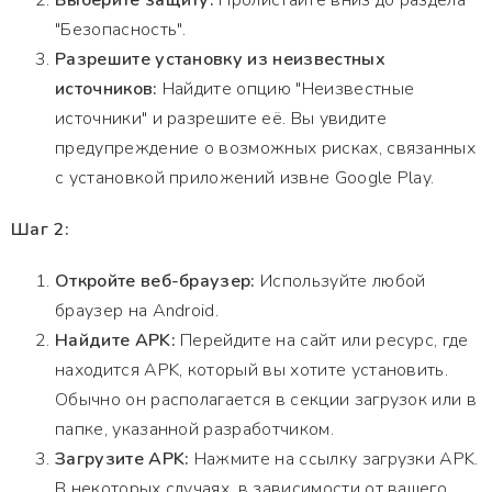
Выберите защиту:
Пролистайте вниз до раздела
"Безопасность".
Разрешите установку из неизвестных
источников:
Найдите опцию "Неизвестные
источники" и разрешите её. Вы увидите
предупреждение о возможных рисках, связанных
с установкой приложений извне Google Play.
Шаг 2:
Откройте веб-браузер:
Используйте любой
браузер на Android.
Найдите APK:
Перейдите на сайт или ресурс, где
находится APK, который вы хотите установить.
Обычно он располагается в секции загрузок или в
папке, указанной разработчиком.
Загрузите APK:
Нажмите на ссылку загрузки APK.
В некоторых случаях, в зависимости от вашего