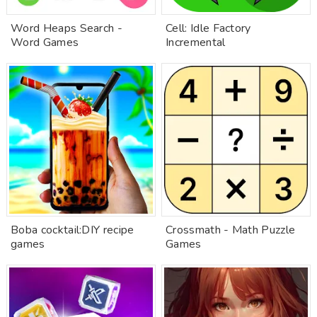
Word Heaps Search -
Cell: Idle Factory
Word Games
Incremental
Boba cocktail:DIY recipe
Crossmath - Math Puzzle
games
Games