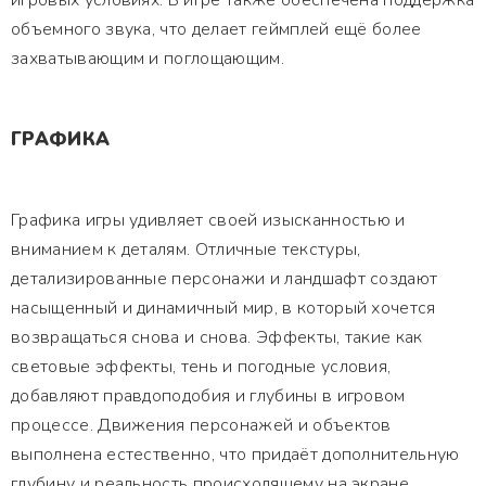
игровых условиях. В игре также обеспечена поддержка
объемного звука, что делает геймплей ещё более
захватывающим и поглощающим.
ГРАФИКА
Графика игры удивляет своей изысканностью и
вниманием к деталям. Отличные текстуры,
детализированные персонажи и ландшафт создают
насыщенный и динамичный мир, в который хочется
возвращаться снова и снова. Эффекты, такие как
световые эффекты, тень и погодные условия,
добавляют правдоподобия и глубины в игровом
процессе. Движения персонажей и объектов
выполнена естественно, что придаёт дополнительную
глубину и реальность происходящему на экране.