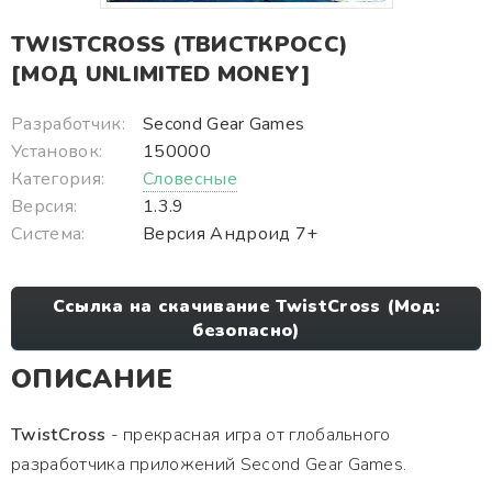
TWISTCROSS (ТВИСТКРОСС)
[МОД UNLIMITED MONEY]
Разработчик:
Second Gear Games
Установок:
150000
Категория:
Словесные
Версия:
1.3.9
Система:
Версия Андроид 7+
Ссылка на скачивание TwistCross (Мод:
безопасно)
ОПИСАНИЕ
TwistCross
- прекрасная игра от глобального
разработчика приложений Second Gear Games.