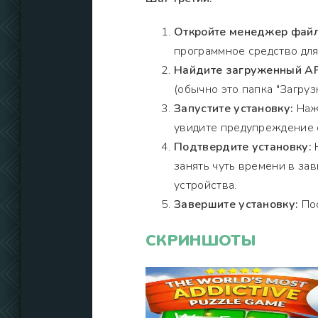
Откройте менеджер файл
программное средство для
Найдите загруженный AP
(обычно это папка "Загрузк
Запустите установку:
Нажм
увидите предупреждение о
Подтвердите установку:
Н
занять чуть времени в за
устройства.
Завершите установку:
Пос
СКРИНШОТЫ