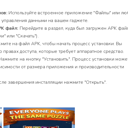
ов:
Используйте встроенное приложение "Файлы" или лю
 управления данными на вашем гаджете.
K файл:
Перейдите в раздел, куда был загружен APK фай
и" или "Скачать").
ите на файл APK, чтобы начать процесс установки. Вы
 правах доступа, которые требует аппаратное средство.
ажмите на кнопку "Установить". Процесс установки може
висимости от размера приложения и производительности
ле завершения инсталляции нажмите "Открыть".