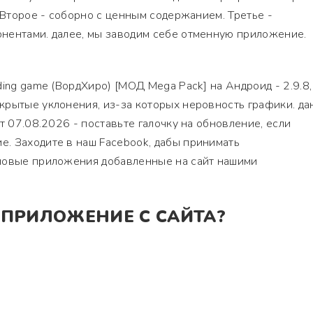
. Второе - соборно с ценным содержанием. Третье -
нентами. далее, мы заводим себе отменную приложение.
ing game (ВордХиро) [МОД Mega Pack] на Андроид - 2.9.8,
крытые уклонения, из-за которых неровность графики. д
т 07.08.2026 - поставьте галочку на обновление, если
. Заходите в наш Facebook, дабы принимать
повые приложения добавленные на сайт нашими
 ПРИЛОЖЕНИЕ С САЙТА?