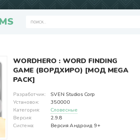
MS
WORDHERO : WORD FINDING
GAME (ВОРДХИРО) [МОД MEGA
PACK]
Разработчик:
SVEN Studios Corp
Установок:
350000
Категория:
Словесные
Версия:
2.9.8
Система:
Версия Андроид 9+