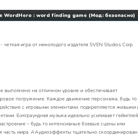
е WordHero : word finding game (Мод: безопасно)
- четкая игра от немолодого издателя SVEN Studios Corp.
е выполнено на отличном уровне и обеспечивает
ровое погружение. Каждое движение персонажа, будь то
одействие с игровыми элементами, подкрепляется живыми 
тами. Бэкграундная музыка идеально усиливает геймпле
астроение – будь то интенсивные боевые сцены или
я часть мира. ААудиоэффекты тщательно скоординирован