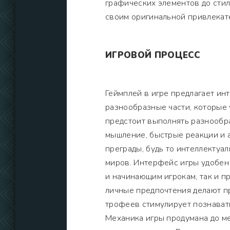
графических элементов до сти
своим оригинальной привлекат
ИГРОВОЙ ПРОЦЕСС
Геймплей в игре предлагает и
разнообразные части, которые 
предстоит выполнять разнообра
мышление, быстрые реакции и а
преграды, будь то интеллектуа
миров. Интерфейс игры удобен 
и начинающим игрокам, так и 
личные предпочтения делают п
трофеев стимулирует познавать
Механика игры продумана до м