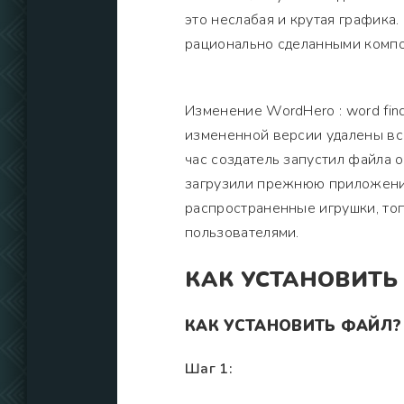
это неслабая и крутая графика
рационально сделанными компо
Изменение WordHero : word find
измененной версии удалены вс
час создатель запустил файла о
загрузили прежнюю приложение
распространенные игрушки, то
пользователями.
КАК УСТАНОВИТЬ
КАК УСТАНОВИТЬ ФАЙЛ?
Шаг 1: