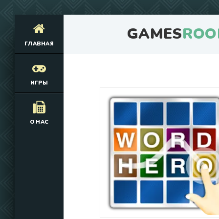
GAMES
ROO
ГЛАВНАЯ
ИГРЫ
О НАС