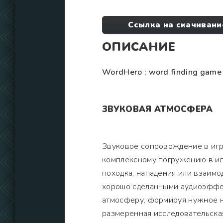
Ссылка на скачивани
ОПИСАНИЕ
WordHero : word finding game
ЗВУКОВАЯ АТМОСФЕРА
Звуковое сопровождение в игр
комплексному погружению в иг
походка, нападения или взаим
хорошо сделанными аудиоэффек
атмосферу, формируя нужное н
размеренная исследовательска