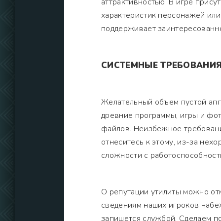
аттрактивностью. В игре прису
характеристик персонажей или
поддерживает заинтересованно
СИСТЕМНЫЕ ТРЕБОВАНИ
Желательный объем пустой апп
древние программы, игры и фо
файлов. Неизбежное требовани
отнеситесь к этому, из-за нех
сложности с работоспособност
О репутации утилиты можно отм
сведениям наших игроков набе
запишется службой. Сделаем п