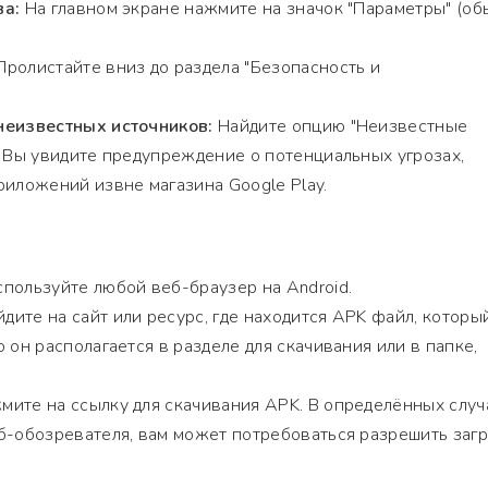
ва:
На главном экране нажмите на значок "Параметры" (об
ролистайте вниз до раздела "Безопасность и
неизвестных источников:
Найдите опцию "Неизвестные
. Вы увидите предупреждение о потенциальных угрозах,
риложений извне магазина Google Play.
пользуйте любой веб-браузер на Android.
дите на сайт или ресурс, где находится APK файл, которы
 он располагается в разделе для скачивания или в папке,
ите на ссылку для скачивания APK. В определённых случа
б-обозревателя, вам может потребоваться разрешить загр