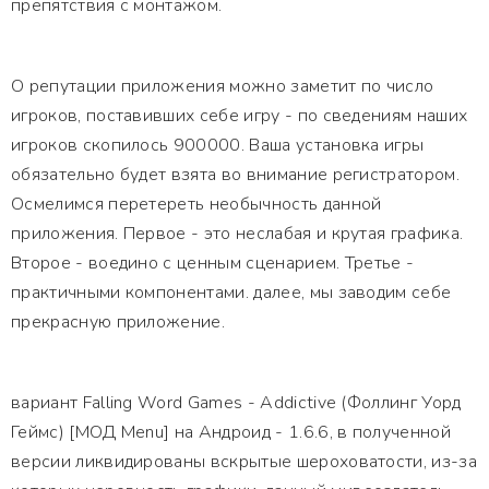
препятствия с монтажом.
О репутации приложения можно заметит по число
игроков, поставивших себе игру - по сведениям наших
игроков скопилось 900000. Ваша установка игры
обязательно будет взята во внимание регистратором.
Осмелимся перетереть необычность данной
приложения. Первое - это неслабая и крутая графика.
Второе - воедино с ценным сценарием. Третье -
практичными компонентами. далее, мы заводим себе
прекрасную приложение.
вариант Falling Word Games - Addictive (Фоллинг Уорд
Геймс) [МОД Menu] на Андроид - 1.6.6, в полученной
версии ликвидированы вскрытые шероховатости, из-за