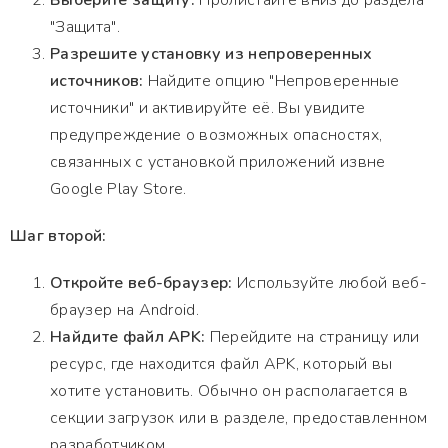
Выберите защиту:
Пролистайте вниз до раздела
"Защита".
Разрешите установку из непроверенных
источников:
Найдите опцию "Непроверенные
источники" и активируйте её. Вы увидите
предупреждение о возможных опасностях,
связанных с установкой приложений извне
Google Play Store.
Шаг второй:
Откройте веб-браузер:
Используйте любой веб-
браузер на Android.
Найдите файл APK:
Перейдите на страницу или
ресурс, где находится файл APK, который вы
хотите установить. Обычно он располагается в
секции загрузок или в разделе, предоставленном
разработчиком.