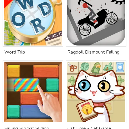
Word Trip
Ragdoll Dismount Falling
Falling Blocks: Sliding
Cat Time - Cat Game,