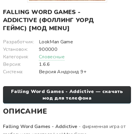
FALLING WORD GAMES -
ADDICTIVE (ФОЛЛИНГ УОРД
ГЕЙМС) [МОД MENU]
Разработчик:
LookMan Game
Установок:
900000
Категория:
Словесные
Версия:
1.6.6
Система:
Версия Андроид 9+
Falling Word Games - Addictive — скачать
мод для телефона
ОПИСАНИЕ
Falling Word Games - Addictive
- фирменная игра от