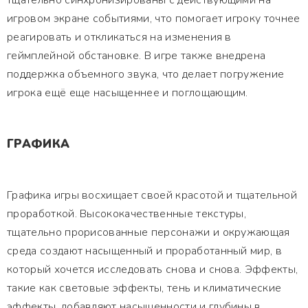
тщательно синхронизированы с действующими на
игровом экране событиями, что помогает игроку точнее
реагировать и откликаться на изменения в
геймплейной обстановке. В игре также внедрена
поддержка объемного звука, что делает погружение
игрока ещё еще насыщеннее и поглощающим.
ГРАФИКА
Графика игры восхищает своей красотой и тщательной
проработкой. Высококачественные текстуры,
тщательно прорисованные персонажи и окружающая
среда создают насыщенный и проработанный мир, в
который хочется исследовать снова и снова. Эффекты,
такие как световые эффекты, тень и климатические
эффекты, добавляют насыщенности и глубины в