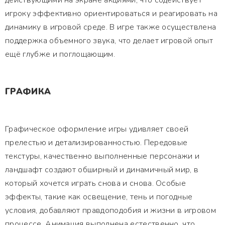
действующими на экране акциями, что содействует
игроку эффективно ориентироваться и реагировать на
динамику в игровой среде. В игре также осуществлена
поддержка объемного звука, что делает игровой опыт
ещё глубже и поглощающим.
ГРАФИКА
Графическое оформление игры удивляет своей
прелестью и детализированностью. Передовые
текстуры, качественно выполненные персонажи и
ландшафт создают обширный и динамичный мир, в
который хочется играть снова и снова. Особые
эффекты, такие как освещение, тень и погодные
условия, добавляют правдоподобия и жизни в игровом
процессе. Анимация выполнена естественно, что