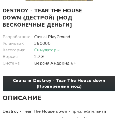
DESTROY - TEAR THE HOUSE
DOWN (ДЕСТРОЙ) [МОД
БЕСКОНЕЧНЫЕ ДЕНЬГИ]
Разработчик:
Casual PlayGround
Установок:
360000
Категория:
Симуляторы
Версия:
2.7.9
Система:
Версия Андроид 6+
Скачать Destroy - Tear The House down
(Проверенный мод)
ОПИСАНИЕ
Destroy - Tear The House down
- привлекательная