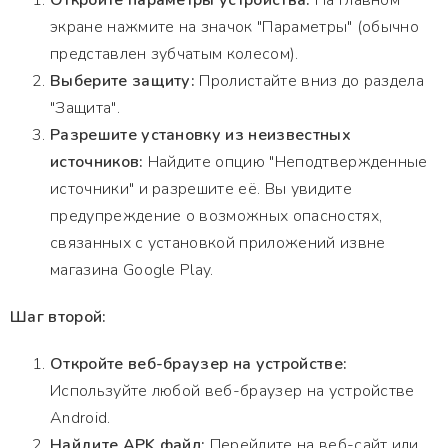
Откройте параметры устройства:
На главном
экране нажмите на значок "Параметры" (обычно
представлен зубчатым колесом).
Выберите защиту:
Пролистайте вниз до раздела
"Защита".
Разрешите установку из неизвестных
источников:
Найдите опцию "Неподтвержденные
источники" и разрешите её. Вы увидите
предупреждение о возможных опасностях,
связанных с установкой приложений извне
магазина Google Play.
Шаг второй:
Откройте веб-браузер на устройстве:
Используйте любой веб-браузер на устройстве
Android.
Найдите APK файл:
Перейдите на веб-сайт или