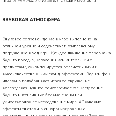
игра от немолодого издателя Casual PlayGround.
ЗВУКОВАЯ АТМОСФЕРА
Звуковое сопровождение в игре выполнено на
отличном уровне и содействует комплексному
погружению в ход игры. Каждое движение персонажа,
будь то походка, нападения или интеракции с
предметами, аккомпанируется реалистичными и
высококачественными саунд-эффектами. Задний фон
идеально подчёркивает игровое окружение,
воссоздавая нужное психологическое настроение –
будь то интенсивные боевые сцены или
умиротворяющее исследование мира. АЗвуковые
эффекты тщательно синхронизированы с