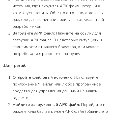
источник, где находится APK файл, который вы
хотите установить. Обычно он располагается в
разделе для скачивания или в папке, указанной
разработчиком.
Загрузите APK файл:
Нажмите на ссылку для
загрузки APK файла. В некоторых ситуациях, в
зависимости от вашего браузера, вам может
потребоваться разрешить загрузку.
Шаг третий:
Откройте файловый источник:
Используйте
приложение "Файлы" или любое программное
средство для управления данными на вашем
гаджете.
Найдите загруженный APK файл:
Перейдите в
раздел, куда был загружен APK файл (обычно это