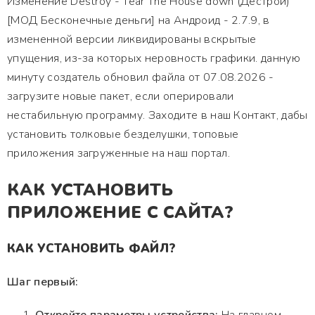
Изменение Destroy - Tear The House down (Дестрой)
[МОД Бесконечные деньги] на Андроид - 2.7.9, в
измененной версии ликвидированы вскрытые
упущения, из-за которых неровность графики. данную
минуту создатель обновил файла от 07.08.2026 -
загрузите новые пакет, если оперировали
нестабильную программу. Заходите в наш Контакт, дабы
установить толковые безделушки, топовые
приложения загруженные на наш портал.
КАК УСТАНОВИТЬ
ПРИЛОЖЕНИЕ С САЙТА?
КАК УСТАНОВИТЬ ФАЙЛ?
Шаг первый: