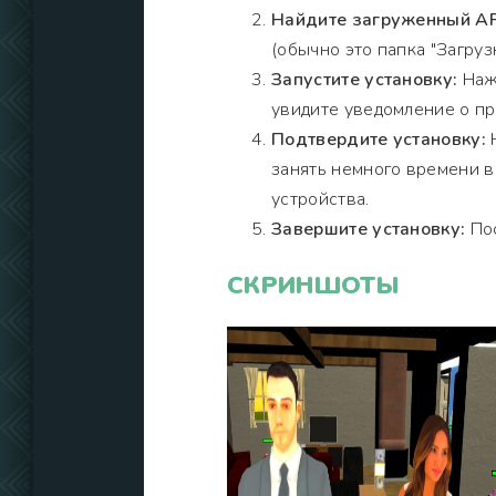
Найдите загруженный AP
(обычно это папка "Загрузк
Запустите установку:
Нажм
увидите уведомление о пр
Подтвердите установку:
Н
занять немного времени 
устройства.
Завершите установку:
Пос
СКРИНШОТЫ