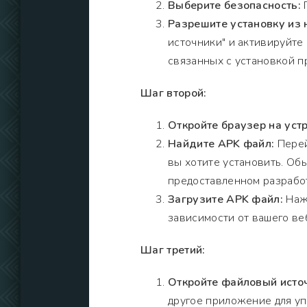
Выберите безопасность:
П
Разрешите установку из 
источники" и активируйте
связанных с установкой п
Шаг второй:
Откройте браузер на устр
Найдите APK файл:
Перей
вы хотите установить. Обы
предоставленном разрабо
Загрузите APK файл:
Нажм
зависимости от вашего ве
Шаг третий:
Откройте файловый исто
другое приложение для уп