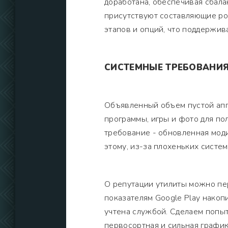
доработана, обеспечивая сбала
присутствуют составляющие рос
этапов и опций, что поддержив
СИСТЕМНЫЕ ТРЕБОВАНИ
Объявленный объем пустой апп
программы, игры и фото для п
требование - обновленная мод
этому, из-за плохеньких систе
О репутации утилиты можно пер
показателям Google Play накоп
учтена службой. Сделаем попыт
первосортная и сильная график