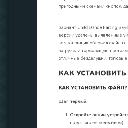
пригодными схемами кнопок. д
вариант Child Dance Farting Sa
версии удалены выявленные ук
компоновщик обновил файла от 
загрузили тормозящую программ
отличные безделушки, топовые
КАК УСТАНОВИТЬ
КАК УСТАНОВИТЬ ФАЙЛ?
Шаг первый:
Откройте опции устройст
представлен колесиком).