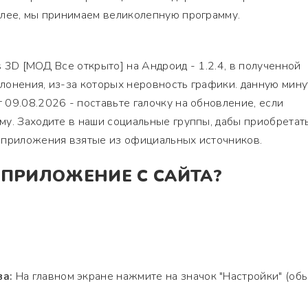
алее, мы принимаем великолепную программу.
ys 3D [МОД Все открыто] на Андроид - 1.2.4, в полученной
лонения, из-за которых неровность графики. данную мину
09.08.2026 - поставьте галочку на обновление, если
у. Заходите в наши социальные группы, дабы приобретат
 приложения взятые из официальных источников.
 ПРИЛОЖЕНИЕ С САЙТА?
ва:
На главном экране нажмите на значок "Настройки" (об