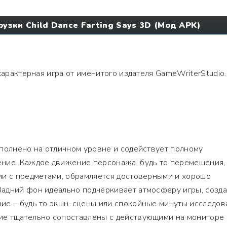
рузки Child Dance Farting Says 3D (Мод APK)
характерная игра от именитого издателя GameWriterStudio.
полнено на отличном уровне и содействует полному
ние. Каждое движение персонажа, будь то перемещения,
ии с предметами, обрамляется достоверными и хорошо
адний фон идеально подчёркивает атмосферу игры, созд
ие – будь то экшн-сцены или спокойные минуты исследов
е тщательно сопоставлены с действующими на мониторе