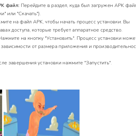
K файл:
Перейдите в раздел, куда был загружен APK фай
и" или "Скачать").
ите на файл APK, чтобы начать процесс установки. Вы
авах доступа, которые требует аппаратное средство.
ажмите на кнопку "Установить". Процесс установки може
в зависимости от размера приложения и производительно
ле завершения установки нажмите "Запустить".