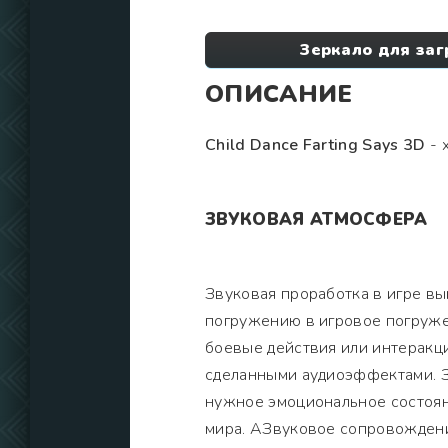
Зеркало для заг
ОПИСАНИЕ
Child Dance Farting Says 3D
- 
ЗВУКОВАЯ АТМОСФЕРА
Звуковая проработка в игре вы
погружению в игровое погруже
боевые действия или интеракц
сделанными аудиоэффектами. З
нужное эмоциональное состоян
мира. АЗвуковое сопровождени