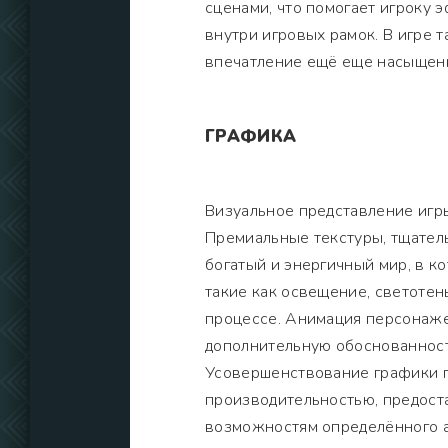
сценами, что помогает игроку 
внутри игровых рамок. В игре 
впечатление ещё еще насыщен
ГРАФИКА
Визуальное представление игр
Премиальные текстуры, тщате
богатый и энергичный мир, в к
такие как освещение, светотен
процессе. Анимация персонаже
дополнительную обоснованност
Усовершенствование графики п
производительностью, предоста
возможностям определённого а