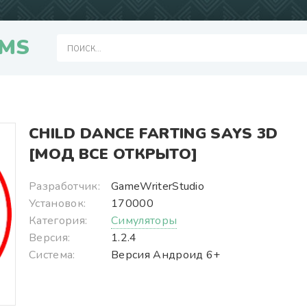
MS
CHILD DANCE FARTING SAYS 3D
[МОД ВСЕ ОТКРЫТО]
Разработчик:
GameWriterStudio
Установок:
170000
Категория:
Симуляторы
Версия:
1.2.4
Система:
Версия Андроид 6+