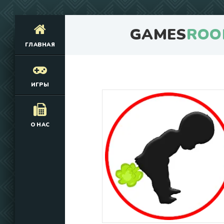
GAMES
ROO
ГЛАВНАЯ
ИГРЫ
О НАС