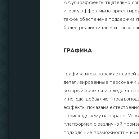
ААудиоэффекты тщательно сопо
игроку эффективно ориентирова
также обеспечена поддержка п
более реалистичным и поглощ
ГРАФИКА
Графика игры поражает своей в
детализированные персонажи и
который хочется исследовать с
и погода, добавляют правдопо
эффекты показана естественно,
происходящему на экране. Усо
платформах с различной произв
подходящие возможностям конк