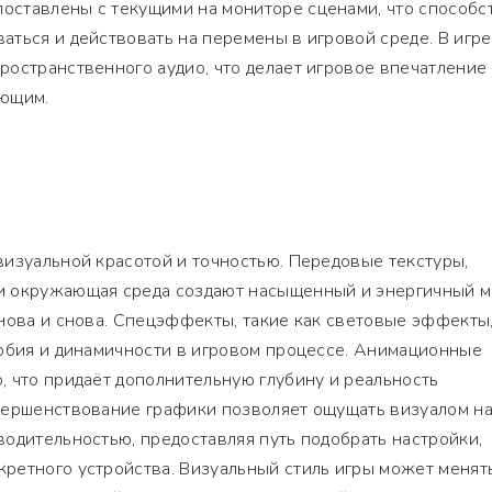
ставлены с текущими на мониторе сценами, что способс
ться и действовать на перемены в игровой среде. В игре
ространственного аудио, что делает игровое впечатление
ающим.
изуальной красотой и точностью. Передовые текстуры,
 окружающая среда создают насыщенный и энергичный м
нова и снова. Спецэффекты, такие как световые эффекты,
добия и динамичности в игровом процессе. Анимационные
 что придаёт дополнительную глубину и реальность
вершенствование графики позволяет ощущать визуалом н
одительностью, предоставляя путь подобрать настройки,
ретного устройства. Визуальный стиль игры может менят