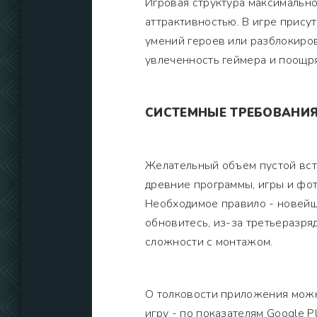
Игровая структура максимальн
аттрактивностью. В игре прису
умений героев или разблокиро
увлеченность геймера и поощр
СИСТЕМНЫЕ ТРЕБОВАНИ
Желательный объем пустой вст
древние программы, игры и фо
Необходимое правило - новейш
обновитесь, из-за третьеразря
сложности с монтажом.
О толковости приложения можн
игру - по показателям Google 