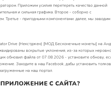
тратором. Приложим усилия перетереть качество данной
ительная и сильная графика. Второе - соборно с
. Третье - пригодными компонентами. далее, мы заводим
lator Drive (Некстджен) [МОД Бесконечные монеты] на Ан
ликвидированы вскрытые уклонения, из-за которых неровн
ик обновил файла от 07.08.2026 - установите обнову, ес
жение. Заходите в наш Facebook, дабы установить толко
загруженные на наш портал.
 ПРИЛОЖЕНИЕ С САЙТА?