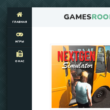
GAMES
ROO
ГЛАВНАЯ
ИГРЫ
О НАС