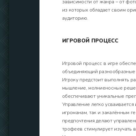
зависимости от жанра – от фо
из которых обладает своим ор
аудиторию.
ИГРОВОЙ ПРОЦЕСС
Игровой процесс в игре обесп
объединяющий разнообразные ч
Игроку предстоит выполнять ра
мышление, молниеносные решен
обеспечивают уникальные прегр
Управление легко усваивается 
игроманам, так и закалённым г
предпочтения делают управлен
трофеев стимулирует изучать в