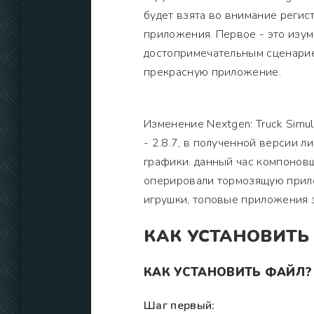
будет взята во внимание регис
приложения. Первое - это изум
достопримечательным сценарием
прекрасную приложение.
Изменение Nextgen: Truck Simu
- 2.8.7, в полученной версии 
графики. данный час компоновщ
оперировали тормозящую прило
игрушки, топовые приложения 
КАК УСТАНОВИТЬ
КАК УСТАНОВИТЬ ФАЙЛ?
Шаг первый: