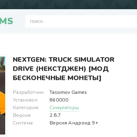
MS
NEXTGEN: TRUCK SIMULATOR
DRIVE (НЕКСТДЖЕН) [МОД
БЕСКОНЕЧНЫЕ МОНЕТЫ]
Разработчик:
Tassimov Games
Установок:
860000
Категория:
Симуляторы
Версия:
2.8.7
Система:
Версия Андроид 9+