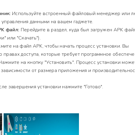
чник:
Используйте встроенный файловый менеджер или 
 управления данными на вашем гаджете.
K файл:
Перейдите в раздел, куда был загружен APK фай
и" или "Скачать").
ите на файл APK, чтобы начать процесс установки. Вы
 правах доступа, которые требует программное обеспече
ажмите на кнопку "Установить". Процесс установки може
в зависимости от размера приложения и производительно
ле завершения установки нажмите "Готово".