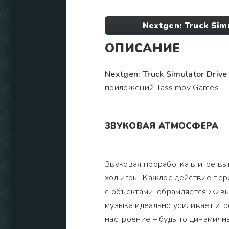
Nextgen: Truck Sim
ОПИСАНИЕ
Nextgen: Truck Simulator Drive
приложений Tassimov Games.
ЗВУКОВАЯ АТМОСФЕРА
Звуковая проработка в игре в
ход игры. Каждое действие пер
с объектами, обрамляется жи
музыка идеально усиливает иг
настроение – будь то динамичн