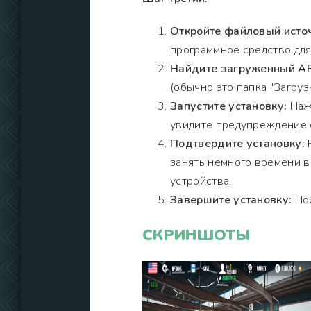
Откройте файловый исто
программное средство для
Найдите загруженный AP
(обычно это папка "Загрузк
Запустите установку:
Нажм
увидите предупреждение о
Подтвердите установку:
Н
занять немного времени 
устройства.
Завершите установку:
Пос
СКРИНШОТЫ