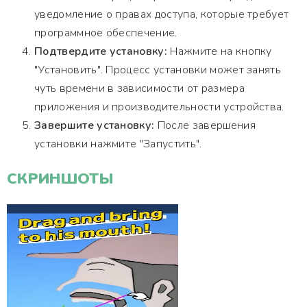
уведомление о правах доступа, которые требует
программное обеспечение.
Подтвердите установку:
Нажмите на кнопку
"Установить". Процесс установки может занять
чуть времени в зависимости от размера
приложения и производительности устройства.
Завершите установку:
После завершения
установки нажмите "Запустить".
СКРИНШОТЫ