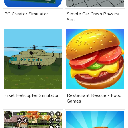
PC Creator Simulator
Simple Car Crash Physics
Sim
Pixel Helicopter Simulator
Restaurant Rescue - Food
Games