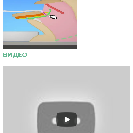
ВИДЕО