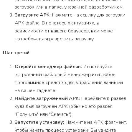
загрузок или в папке, указанной разработчиком.
Загрузите APK:
Нажмите на ссылку для загрузки
APK файла. В некоторых ситуациях, в
зависимости от вашего браузера, вам может
потребоваться разрешить загрузку.
Шаг третий:
Откройте менеджер файлов:
Используйте
встроенный файловый менеджер или любое
программное средство для управления данными
на вашем гаджете.
Найдите загруженный APK:
Перейдите в раздел,
куда был загружен APK (обычно это раздел
"Получить" или "Скачать").
Запустите установку:
Нажмите на APK фрагмент,
чтобы начать процесс установки. Вы увидите