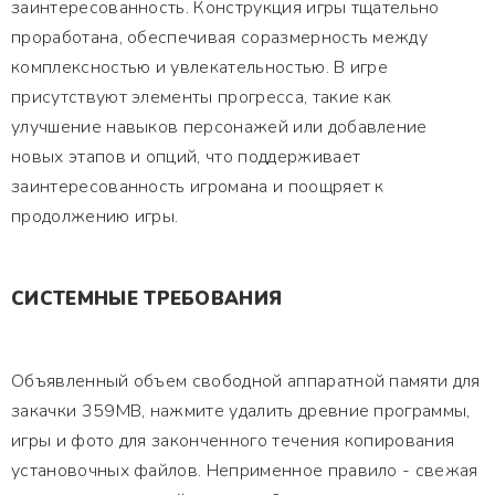
заинтересованность. Конструкция игры тщательно
проработана, обеспечивая соразмерность между
комплексностью и увлекательностью. В игре
присутствуют элементы прогресса, такие как
улучшение навыков персонажей или добавление
новых этапов и опций, что поддерживает
заинтересованность игромана и поощряет к
продолжению игры.
СИСТЕМНЫЕ ТРЕБОВАНИЯ
Объявленный объем свободной аппаратной памяти для
закачки 359MB, нажмите удалить древние программы,
игры и фото для законченного течения копирования
установочных файлов. Неприменное правило - свежая