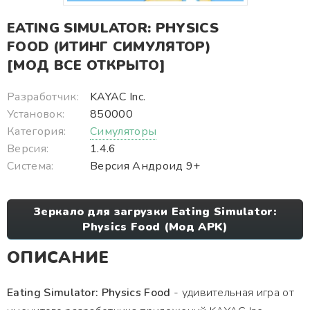
EATING SIMULATOR: PHYSICS
FOOD (ИТИНГ СИМУЛЯТОР)
[МОД ВСЕ ОТКРЫТО]
Разработчик:
KAYAC Inc.
Установок:
850000
Категория:
Симуляторы
Версия:
1.4.6
Система:
Версия Андроид 9+
Зеркало для загрузки Eating Simulator:
Physics Food (Мод APK)
ОПИСАНИЕ
Eating Simulator: Physics Food
- удивительная игра от