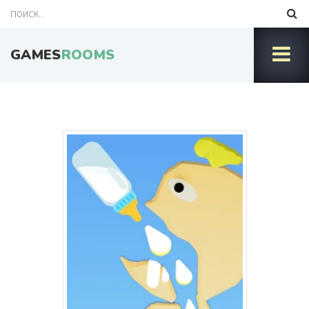
GAMES
ROOMS