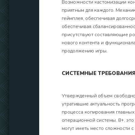
Возможности кастомизации кон
приятным для каждого. Механик
геймплея, обеспечивая долгоср
обеспечивая сбалансированнос
присутствуют составляющие ро
нового контента и функционала
продолжению игры.
СИСТЕМНЫЕ ТРЕБОВАНИ
Утвержденный объем свободной
утратившие актуальность прог
процесса копирования главных
операционной системы. 8+, это
могут иметь место сложности с