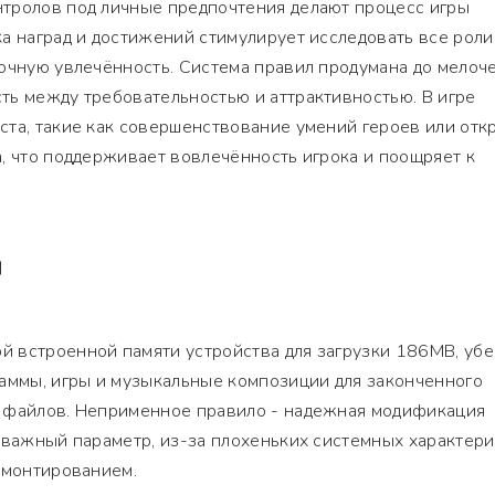
тролов под личные предпочтения делают процесс игры
а наград и достижений стимулирует исследовать все роли
очную увлечённость. Система правил продумана до мелоче
ть между требовательностью и аттрактивностью. В игре
ста, такие как совершенствование умений героев или отк
, что поддерживает вовлечённость игрока и поощряет к
Я
 встроенной памяти устройства для загрузки 186MB, уб
раммы, игры и музыкальные композиции для законченного
 файлов. Неприменное правило - надежная модификация
 важный параметр, из-за плохеньких системных характери
 монтированием.