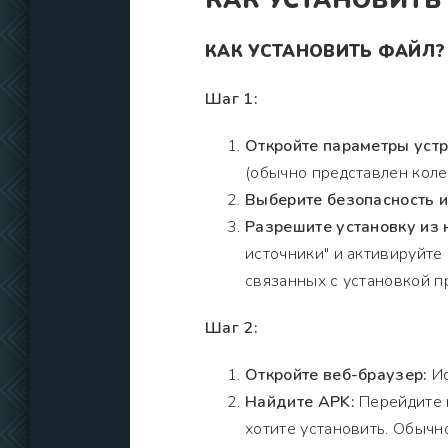
КАК УСТАНОВИТЬ
КАК УСТАНОВИТЬ ФАЙЛ?
Шаг 1:
Откройте параметры устр
(обычно представлен коле
Выберите безопасность 
Разрешите установку из 
источники" и активируйте
связанных с установкой п
Шаг 2:
Откройте веб-браузер:
Ис
Найдите APK:
Перейдите н
хотите установить. Обычно