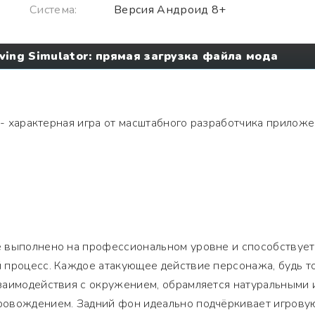
Система:
Версия Андроид 8+
iving Simulator: прямая загрузка файла мода
- характерная игра от масштабного разработчика прилож
 выполнено на профессиональном уровне и способствует
 процесс. Каждое атакующее действие персонажа, будь т
заимодействия с окружением, обрамляется натуральными 
ровождением. Задний фон идеально подчёркивает игрову