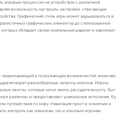
ть игровым процессом на устройствах с различной
авляя возможность настроить настройки, отвечающие
ройства. Графический стиль игры может варьироваться в
уралистичных графических элементов до стилизованной
з которых обладает своим уникальным шармом и завлекает
ает захватывающий и погружающих возможностей, включа
 удовлетворят разнообразные запросы игроков. Игроку
зные квесты, которые могут иметь рассудительность, бы
 игре различны и предоставляют уникальные испытания, бу
или путешествия по миру. Навигация прост в освоении и
ить контроль как новичкам, так и опытным игрокам.