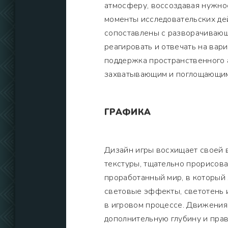
атмосферу, воссоздавая нужно
моменты исследовательских де
сопоставлены с разворачивающи
реагировать и отвечать на вар
поддержка пространственного а
захватывающим и поглощающим
ГРАФИКА
Дизайн игры восхищает своей 
текстуры, тщательно прорисов
проработанный мир, в который 
световые эффекты, светотень 
в игровом процессе. Движения
дополнительную глубину и пра