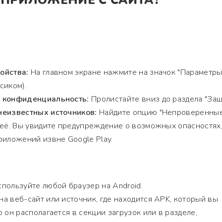
 ПРИЛОЖЕНИЕ С САЙТА?
ойства:
На главном экране нажмите на значок "Параметры
сиком).
и конфиденциальность:
Пролистайте вниз до раздела "Защ
неизвестных источников:
Найдите опцию "Непроверенны
 её. Вы увидите предупреждение о возможных опасностях
риложений извне Google Play.
пользуйте любой браузер на Android.
а веб-сайт или источник, где находится APK, который вы
 он располагается в секции загрузок или в разделе,