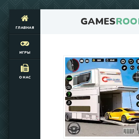
GAMES
ROO
ГЛАВНАЯ
ИГРЫ
О НАС