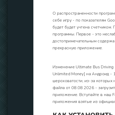
О распространенности програм
себе игру - по показателям Go
будет будет учтена счетчиком.
программы. Первое - это неслаб
достопримечательным содержан
прекрасную приложение.
Изменение Ultimate Bus Drivin
Unlimited Money] на Андроид -
шероховатости, из-за которых 
файла от 08.08.2026 - загрузи
приложение. Вступайте в наш F
приложения взятые из официал