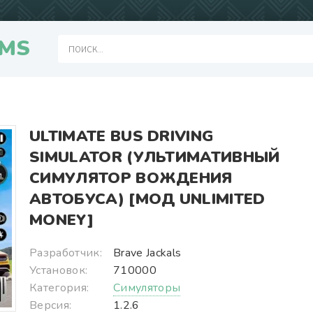
MS
ULTIMATE BUS DRIVING
SIMULATOR (УЛЬТИМАТИВНЫЙ
СИМУЛЯТОР ВОЖДЕНИЯ
АВТОБУСА) [МОД UNLIMITED
MONEY]
Разработчик:
Brave Jackals
Установок:
710000
Категория:
Симуляторы
Версия:
1.2.6