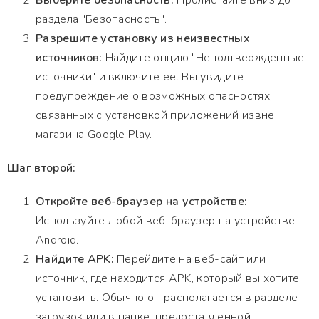
Выберите безопасность:
Пролистайте вниз до
раздела "Безопасность".
Разрешите установку из неизвестных
источников:
Найдите опцию "Неподтвержденные
источники" и включите её. Вы увидите
предупреждение о возможных опасностях,
связанных с установкой приложений извне
магазина Google Play.
Шаг второй:
Откройте веб-браузер на устройстве:
Используйте любой веб-браузер на устройстве
Android.
Найдите APK:
Перейдите на веб-сайт или
источник, где находится APK, который вы хотите
установить. Обычно он располагается в разделе
загрузок или в папке, предоставленной