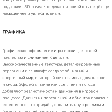
в внутри игровых рамок. В игре также реализована
поддержка 3D-звука, что делает игровой опыт ещё еще
насыщеннее и увлекательным.
ГРАФИКА
Графическое оформление игры восхищает своей
прелестью и вниманием к деталям.
Высококачественные текстуры, детализированные
персонажи и ландшафт создают обширный и
энергичный мир, в который хочется исследовать снова
и снова. Эффекты, такие как свет, тень и погода,
добавляют реалистичности и движения в игровом
процессе. Движения персонажей и объектов показана
естественно, что придаёт дополнительную реализм и
богатство деталей происходящему на экране.