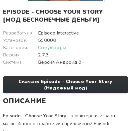
EPISODE - CHOOSE YOUR STORY
[МОД БЕСКОНЕЧНЫЕ ДЕНЬГИ]
Разработчик:
Episode Interactive
Установок:
590000
Категория:
Симуляторы
Версия:
2.7.3
Система:
Версия Андроид 9+
Скачать Episode - Choose Your Story
(Надежный мод)
ОПИСАНИЕ
Episode - Choose Your Story
- характерная игра от
масштабного разработчика приложений Episode