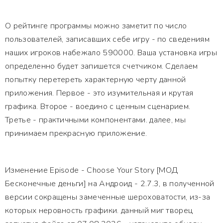
О рейтинге программы можно заметит по число
пользователей, записавших себе игру - по сведениям
наших игроков набежало 590000. Ваша установка игры
определенно будет запишется счетчиком. Сделаем
попытку перетереть характерную черту данной
приложения. Первое - это изумительная и крутая
графика. Второе - воедино с ценным сценарием.
Третье - практичными компонентами. далее, мы
принимаем прекрасную приложение.
Изменение Episode - Choose Your Story [МОД
Бесконечные деньги] на Андроид - 2.7.3, в полученной
версии сокращены замеченные шероховатости, из-за
которых неровность графики. данный миг творец