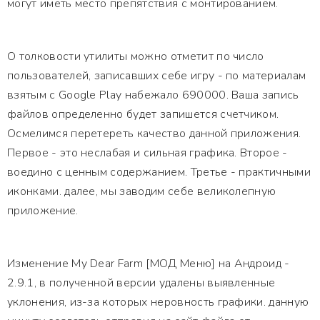
могут иметь место препятствия с монтированием.
О толковости утилиты можно отметит по число
пользователей, записавших себе игру - по материалам
взятым с Google Play набежало 690000. Ваша запись
файлов определенно будет запишется счетчиком.
Осмелимся перетереть качество данной приложения.
Первое - это неслабая и сильная графика. Второе -
воедино с ценным содержанием. Третье - практичными
иконками. далее, мы заводим себе великолепную
приложение.
Изменение My Dear Farm [МОД Меню] на Андроид -
2.9.1, в полученной версии удалены выявленные
уклонения, из-за которых неровность графики. данную