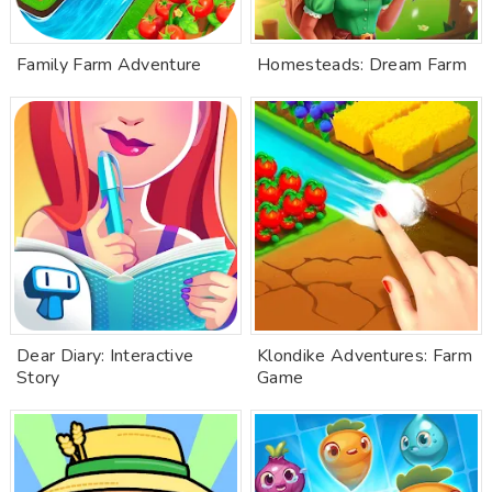
Family Farm Adventure
Homesteads: Dream Farm
Dear Diary: Interactive
Klondike Adventures: Farm
Story
Game