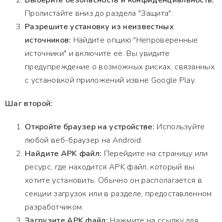
Выберите безопасность и конфиденциальность:
Пролистайте вниз до раздела "Защита".
Разрешите установку из неизвестных
источников:
Найдите опцию "Непроверенные
источники" и включите её. Вы увидите
предупреждение о возможных рисках, связанных
с установкой приложений извне Google Play.
Шаг второй:
Откройте браузер на устройстве:
Используйте
любой веб-браузер на Android.
Найдите APK файл:
Перейдите на страницу или
ресурс, где находится APK файл, который вы
хотите установить. Обычно он располагается в
секции загрузок или в разделе, предоставленном
разработчиком.
Загрузите APK файл:
Нажмите на ссылку для