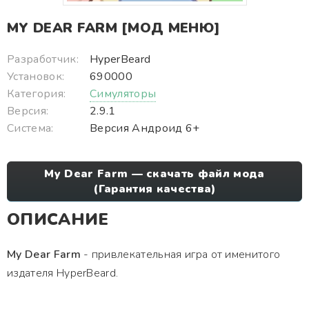
MY DEAR FARM [МОД МЕНЮ]
Разработчик:
HyperBeard
Установок:
690000
Категория:
Симуляторы
Версия:
2.9.1
Система:
Версия Андроид 6+
My Dear Farm — скачать файл мода
(Гарантия качества)
ОПИСАНИЕ
My Dear Farm
- привлекательная игра от именитого
издателя HyperBeard.