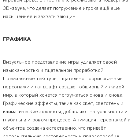
игровой среде. В игре также реализована поддержка
3D-звука, что делает погружение игрока ещё еще
насыщеннее и захватывающим.
ГРАФИКА
Визуальное представление игры удивляет своей
изысканностью и тщательной проработкой.
Премиальные текстуры, тщательно прорисованные
персонажи и ландшафт создают обширный и живой
мир, в который хочется погружаться снова и снова.
Графические эффекты, такие как свет, светотень и
климатические эффекты, добавляют натуральности и
глубины в игровом процессе. Анимация персонажей и
объектов создана естественно, что придаёт
дополнительную достоверность и правдоподобие