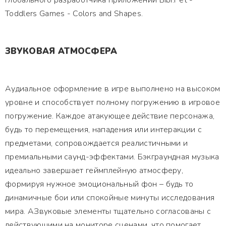
глобального разработчика приложений Bibi.Pet -
Toddlers Games - Colors and Shapes.
ЗВУКОВАЯ АТМОСФЕРА
Аудиальное оформление в игре выполнено на высоком
уровне и способствует полному погружению в игровое
погружение. Каждое атакующее действие персонажа,
будь то перемещения, нападения или интеракции с
предметами, сопровождается реалистичными и
премиальными саунд-эффектами. Бэкграундная музыка
идеально завершает геймплейную атмосферу,
формируя нужное эмоциональный фон – будь то
динамичные бои или спокойные минуты исследования
мира. АЗвуковые элементы тщательно согласованы с
действующими на мониторе сценами, что помогает