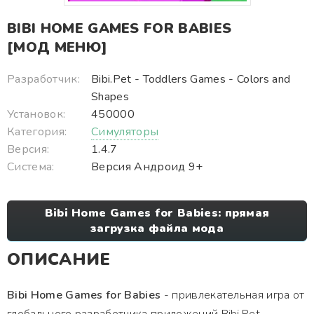
BIBI HOME GAMES FOR BABIES
[МОД МЕНЮ]
Разработчик:
Bibi.Pet - Toddlers Games - Colors and
Shapes
Установок:
450000
Категория:
Симуляторы
Версия:
1.4.7
Система:
Версия Андроид 9+
Bibi Home Games for Babies: прямая
загрузка файла мода
ОПИСАНИЕ
Bibi Home Games for Babies
- привлекательная игра от