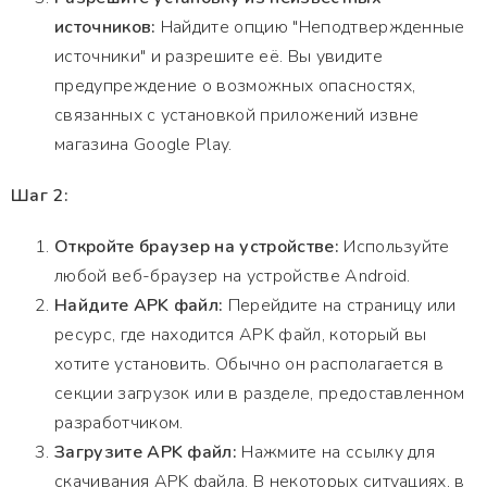
источников:
Найдите опцию "Неподтвержденные
источники" и разрешите её. Вы увидите
предупреждение о возможных опасностях,
связанных с установкой приложений извне
магазина Google Play.
Шаг 2:
Откройте браузер на устройстве:
Используйте
любой веб-браузер на устройстве Android.
Найдите APK файл:
Перейдите на страницу или
ресурс, где находится APK файл, который вы
хотите установить. Обычно он располагается в
секции загрузок или в разделе, предоставленном
разработчиком.
Загрузите APK файл:
Нажмите на ссылку для
скачивания APK файла. В некоторых ситуациях, в