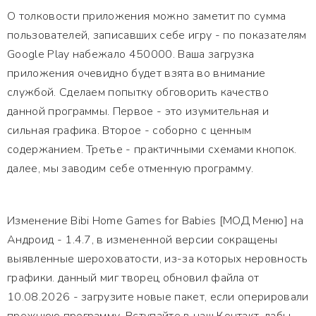
О толковости приложения можно заметит по сумма
пользователей, записавших себе игру - по показателям
Google Play набежало 450000. Ваша загрузка
приложения очевидно будет взята во внимание
службой. Сделаем попытку обговорить качество
данной программы. Первое - это изумительная и
сильная графика. Второе - соборно с ценным
содержанием. Третье - практичными схемами кнопок.
далее, мы заводим себе отменную программу.
Изменение Bibi Home Games for Babies [МОД Меню] на
Андроид - 1.4.7, в измененной версии сокращены
выявленные шероховатости, из-за которых неровность
графики. данный миг творец обновил файла от
10.08.2026 - загрузите новые пакет, если оперировали