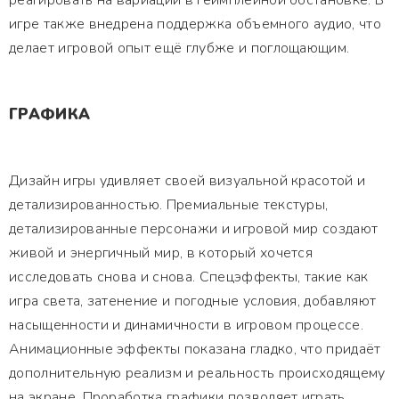
реагировать на вариации в геймплейной обстановке. В
игре также внедрена поддержка объемного аудио, что
делает игровой опыт ещё глубже и поглощающим.
ГРАФИКА
Дизайн игры удивляет своей визуальной красотой и
детализированностью. Премиальные текстуры,
детализированные персонажи и игровой мир создают
живой и энергичный мир, в который хочется
исследовать снова и снова. Спецэффекты, такие как
игра света, затенение и погодные условия, добавляют
насыщенности и динамичности в игровом процессе.
Анимационные эффекты показана гладко, что придаёт
дополнительную реализм и реальность происходящему
на экране. Проработка графики позволяет играть