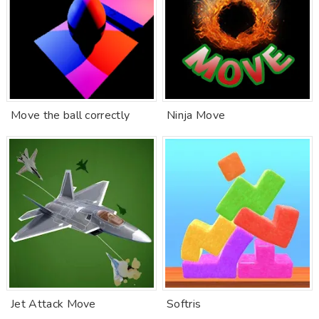
Move the ball correctly
Ninja Move
Jet Attack Move
Softris