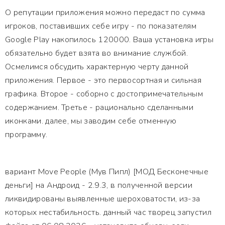
О репутации приложения можно передаст по сумма
игроков, поставивших себе игру - по показателям
Google Play накопилось 120000. Ваша установка игры
обязательно будет взята во внимание службой.
Осмелимся обсудить характерную черту данной
приложения. Первое - это первосортная и сильная
графика. Второе - соборно с достопримечательным
содержанием. Третье - рационально сделанными
иконками. далее, мы заводим себе отменную
программу.
вариант Move People (Мув Пипл) [МОД Бесконечные
деньги] на Андроид - 2.9.3, в полученной версии
ликвидированы выявленные шероховатости, из-за
которых нестабильность. данный час творец запустил