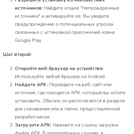
Разрешите установку из неизвестных
источников:
Найдите опцию "Непроверенные
источники" и активируйте её. Вы увидите
предупреждение о потенциальных угрозах,
связанных с установкой приложений извне
Google Play.
Шаг второй:
Откройте веб-браузер на устройстве:
Используйте любой браузер на Android.
Найдите APK:
Перейдите на веб-сайт или
источник, где находится APK, который вы хотите
установить. Обычно он располагается в разделе
для скачивания или в папке, предоставленной
разработчиком.
Загрузите APK:
Нажмите на ссылку загрузки
файла APK. В определённых случаях, в