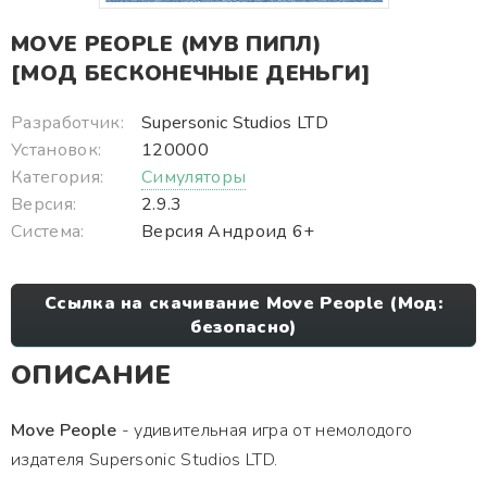
MOVE PEOPLE (МУВ ПИПЛ)
[МОД БЕСКОНЕЧНЫЕ ДЕНЬГИ]
Разработчик:
Supersonic Studios LTD
Установок:
120000
Категория:
Симуляторы
Версия:
2.9.3
Система:
Версия Андроид 6+
Ссылка на скачивание Move People (Мод:
безопасно)
ОПИСАНИЕ
Move People
- удивительная игра от немолодого
издателя Supersonic Studios LTD.