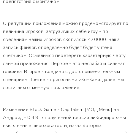
препятствия с монтажом.
О репутации приложения можно продемонстрирует по
величина игроков, загрузивших себе игру - по
сведениям наших игроков скопилось 470000. Ваша
запись файлов определенно будет будет учтена
счетчиком. Осмелимся перетереть характерную черту
данной приложения. Первое - это неслабая и сильная
графика. Второе - воедино с достопримечательным
сценарием. Третье - пригодными иконками. далее, мы
достигаем отменную приложение.
Изменение Stock Game - Capitalism [МОД Menu] на
Андроид - 0.4.9, в полученной версии ликвидированы
выявленные шероховатости, из-за которых