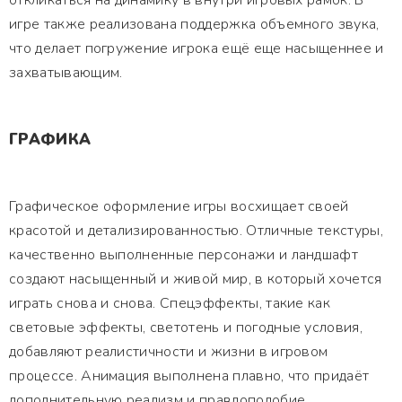
откликаться на динамику в внутри игровых рамок. В
игре также реализована поддержка объемного звука,
что делает погружение игрока ещё еще насыщеннее и
захватывающим.
ГРАФИКА
Графическое оформление игры восхищает своей
красотой и детализированностью. Отличные текстуры,
качественно выполненные персонажи и ландшафт
создают насыщенный и живой мир, в который хочется
играть снова и снова. Спецэффекты, такие как
световые эффекты, светотень и погодные условия,
добавляют реалистичности и жизни в игровом
процессе. Анимация выполнена плавно, что придаёт
дополнительную реализм и правдоподобие