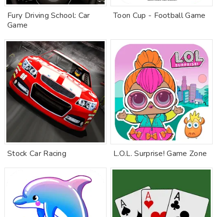
Fury Driving School: Car
Toon Cup - Football Game
Game
Stock Car Racing
L.O.L. Surprise! Game Zone