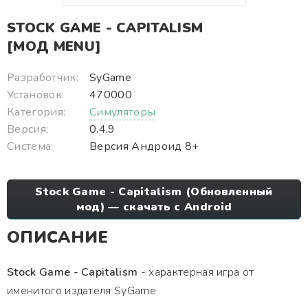
STOCK GAME - CAPITALISM
[МОД MENU]
Разработчик:
SyGame
Установок:
470000
Категория:
Симуляторы
Версия:
0.4.9
Система:
Версия Андроид 8+
Stock Game - Capitalism (Обновленный
мод) — скачать с Android
ОПИСАНИЕ
Stock Game - Capitalism
- характерная игра от
именитого издателя SyGame.