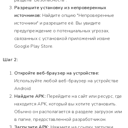
раздела "Безопасность".
Разрешите установку из непроверенных
источников:
Найдите опцию "Непроверенные
источники" и разрешите её. Вы увидите
предупреждение о потенциальных угрозах,
связанных с установкой приложений извне
Google Play Store.
Шаг 2:
Откройте веб-браузер на устройстве:
Используйте любой веб-браузер на устройстве
Android.
Найдите APK:
Перейдите на сайт или ресурс, где
находится APK, который вы хотите установить.
Обычно он располагается в разделе загрузок или
в папке, предоставленной разработчиком.
Загрузите APK:
Нажмите на ссылку загрузки