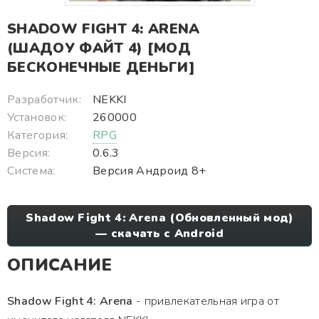
SHADOW FIGHT 4: ARENA
(ШАДОУ ФАЙТ 4) [МОД
БЕСКОНЕЧНЫЕ ДЕНЬГИ]
Разработчик:
NEKKI
Установок:
260000
Категория:
RPG
Версия:
0.6.3
Система:
Версия Андроид 8+
Shadow Fight 4: Arena (Обновленный мод)
— скачать с Android
ОПИСАНИЕ
Shadow Fight 4: Arena
- привлекательная игра от