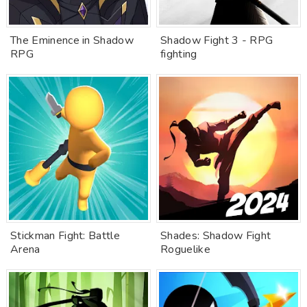
The Eminence in Shadow
Shadow Fight 3 - RPG
RPG
fighting
Stickman Fight: Battle
Shades: Shadow Fight
Arena
Roguelike