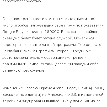
работоспособностью.
О распространенности утилиты можно отметит по
число игроков, загрузивших себе игру - по показателям
Google Play скопилось 260000. Ваша запись файлов
очевидно будет будет учтена службой. Осмелимся
перетереть качество данной программы. Первое - это
неслабая и сильная графика. Второе - воедино с
достопримечательным содержанием. Третье -
практичными компонентами. далее, мы заводим себе
отменную приложение.
Изменение Shadow Fight 4: Arena (Шадоу Файт 4) [МОД
Бесконечные деньги] на Андроид - 0.6.3, в измененной
версии ликвидированы выявленные уклонения, из-за