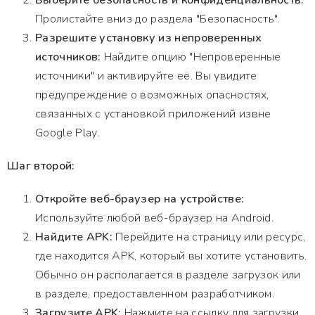
Выберите безопасность и конфиденциальность:
Пролистайте вниз до раздела "Безопасность".
Разрешите установку из непроверенных
источников:
Найдите опцию "Непроверенные
источники" и активируйте её. Вы увидите
предупреждение о возможных опасностях,
связанных с установкой приложений извне
Google Play.
Шаг второй:
Откройте веб-браузер на устройстве:
Используйте любой веб-браузер на Android.
Найдите APK:
Перейдите на страницу или ресурс,
где находится APK, который вы хотите установить.
Обычно он располагается в разделе загрузок или
в разделе, предоставленном разработчиком.
Загрузите APK:
Нажмите на ссылку для загрузки