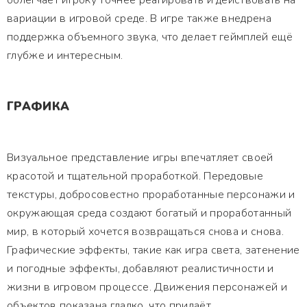
облегчает игроку точнее реагировать и действовать на
вариации в игровой среде. В игре также внедрена
поддержка объемного звука, что делает геймплей ещё
глубже и интересным.
ГРАФИКА
Визуальное представление игры впечатляет своей
красотой и тщательной проработкой. Передовые
текстуры, добросовестно проработанные персонажи и
окружающая среда создают богатый и проработанный
мир, в который хочется возвращаться снова и снова.
Графические эффекты, такие как игра света, затенение
и погодные эффекты, добавляют реалистичности и
жизни в игровом процессе. Движения персонажей и
объектов показана гладко, что придаёт