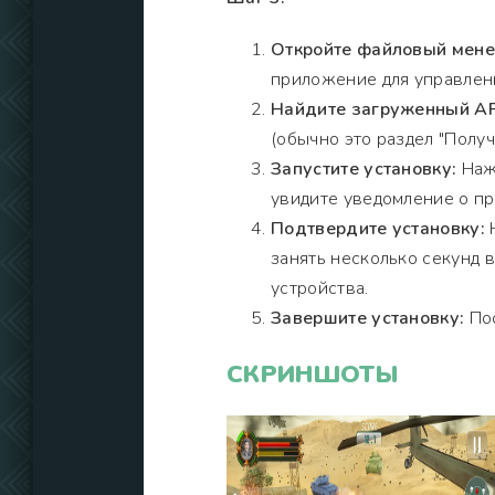
Откройте файловый мен
приложение для управлен
Найдите загруженный AP
(обычно это раздел "Получи
Запустите установку:
Нажм
увидите уведомление о пр
Подтвердите установку:
Н
занять несколько секунд 
устройства.
Завершите установку:
Пос
СКРИНШОТЫ