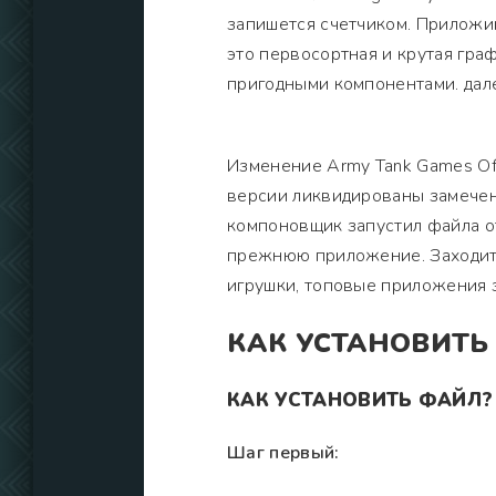
запишется счетчиком. Приложи
это первосортная и крутая гра
пригодными компонентами. дал
Изменение Army Tank Games Off
версии ликвидированы замечен
компоновщик запустил файла от
прежнюю приложение. Заходите
игрушки, топовые приложения 
КАК УСТАНОВИТЬ
КАК УСТАНОВИТЬ ФАЙЛ?
Шаг первый: