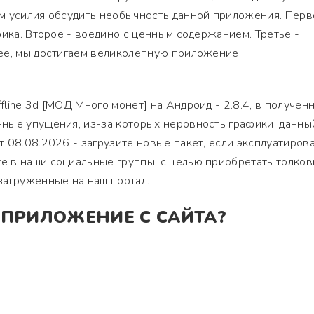
м усилия обсудить необычность данной приложения. Перв
фика. Второе - воедино с ценным содержанием. Третье -
ее, мы достигаем великолепную приложение.
line 3d [МОД Много монет] на Андроид - 2.8.4, в получен
ные упущения, из-за которых неровность графики. данны
 08.08.2026 - загрузите новые пакет, если эксплуатиров
 в наши социальные группы, с целью приобретать толко
загруженные на наш портал.
 ПРИЛОЖЕНИЕ С САЙТА?