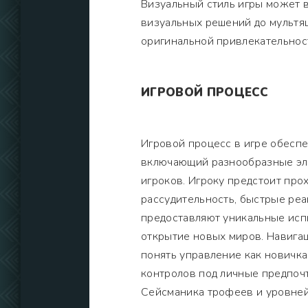
Визуальный стиль игры может в
визуальных решений до мультя
оригинальной привлекательнос
ИГРОВОЙ ПРОЦЕСС
Игровой процесс в игре обесп
включающий разнообразные эл
игроков. Игроку предстоит про
рассудительность, быстрые реа
предоставляют уникальные испы
открытие новых миров. Навигац
понять управление как новичка
контролов под личные предпоч
Сейсманика трофеев и уровней 