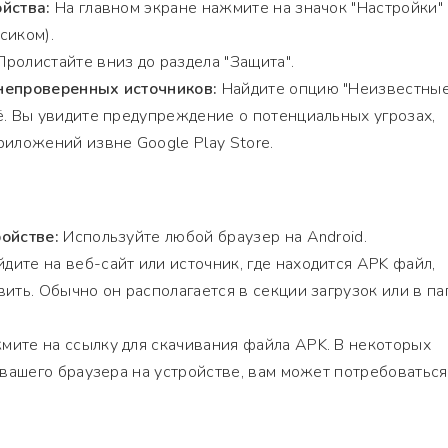
йства:
На главном экране нажмите на значок "Настройки"
сиком).
ролистайте вниз до раздела "Защита".
непроверенных источников:
Найдите опцию "Неизвестны
ё. Вы увидите предупреждение о потенциальных угрозах,
риложений извне Google Play Store.
ойстве:
Используйте любой браузер на Android.
дите на веб-сайт или источник, где находится APK файл,
ить. Обычно он располагается в секции загрузок или в па
ите на ссылку для скачивания файла APK. В некоторых
т вашего браузера на устройстве, вам может потребоваться