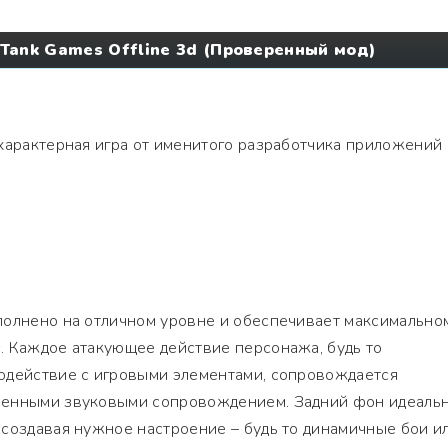
Tank Games Offline 3d (Проверенный мод)
характерная игра от именитого разработчика приложений
полнено на отличном уровне и обеспечивает максимально
. Каждое атакующее действие персонажа, будь то
одействие с игровыми элементами, сопровождается
венными звуковыми сопровождением. Задний фон идеаль
создавая нужное настроение – будь то динамичные бои и