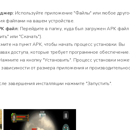
еджер:
Используйте приложение "Файлы" или любое друго
ия файлами на вашем устройстве.
K файл:
Перейдите в папку, куда был загружен APK файл
ть" или "Скачать").
ите на пункт APK, чтобы начать процесс установки. Вы
авах доступа, которые требует программное обеспечение.
ажмите на кнопку "Установить". Процесс установки може
в зависимости от размера приложения и производительно
ле завершения инсталляции нажмите "Запустить".