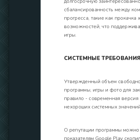
долгосрочную заинтересованнос
сбалансированность между ком
прогресса, такие как прокачка
возможностей, что поддержива
игры.
СИСТЕМНЫЕ ТРЕБОВАНИ
Утвержденный объем свободной
программы, игры и фото для з
правило - современная версия 
нехороших системных значений
О репутации программы можно з
показателям Google Play скопи