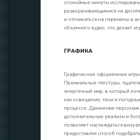
спокойные минуты исследовани
разворачивающимися на диспле
и откликаться на перемены в в
объемного аудио, что делает и
ГРАФИКА
Графическое оформление игры 
Премиальные текстуры, тщател
энергичный мир, в который хоч
как освещение, тени и погодны
процессе. Движения персонаже
дополнительную реализм и бог
позволяет наслаждаться визуа
предоставляя способ подобрат