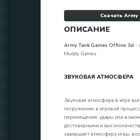
Скачать Army 
ОПИСАНИЕ
Army Tank Games Offline 3d
- 
Muddy Games.
ЗВУКОВАЯ АТМОСФЕРА
Звуковая атмосфера в игре вы
погружению в игровой процесс
перемещения, удары или взаим
достоверными и высококачест
завершает атмосферу игры, вос