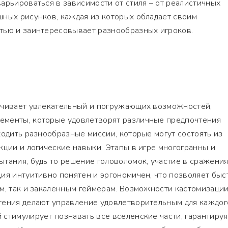
арьироваться в зависимости от стиля – от реалистичных
шных рисунков, каждая из которых обладает своим
тью и заинтересовывает разнообразных игроков.
ечивает увлекательный и погружающих возможностей,
ементы, которые удовлетворят различные предпочтения
ходить разнообразные миссии, которые могут состоять из
кции и логические навыки. Этапы в игре многогранны и
тания, будь то решение головоломок, участие в сражения
ия интуитивно понятен и эргономичен, что позволяет быс
м, так и закалённым геймерам. Возможности кастомизаци
тения делают управление удовлетворительным для каждог
стимулирует познавать все вселенские части, гарантируя