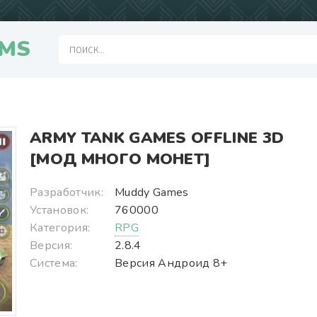
MS
ARMY TANK GAMES OFFLINE 3D
[МОД МНОГО МОНЕТ]
Разработчик:
Muddy Games
Установок:
760000
Категория:
RPG
Версия:
2.8.4
Система:
Версия Андроид 8+