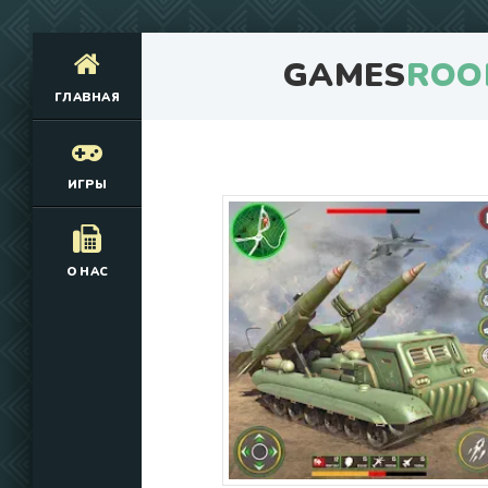
GAMES
ROO
ГЛАВНАЯ
ИГРЫ
О НАС