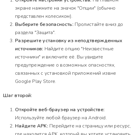
Откройте настройки устройства:
На главном
экране нажмите на значок "Опции" (обычно
представлен колесиком).
Выберите безопасность:
Пролистайте вниз до
раздела "Защита".
Разрешите установку из неподтвержденных
источников:
Найдите опцию "Неизвестные
источники" и включите её. Вы увидите
предупреждение о возможных опасностях,
связанных с установкой приложений извне
Google Play Store.
Шаг второй:
Откройте веб-браузер на устройстве:
Используйте любой браузер на Android.
Найдите APK:
Перейдите на страницу или ресурс,
где находится APK, который вы хотите установить.