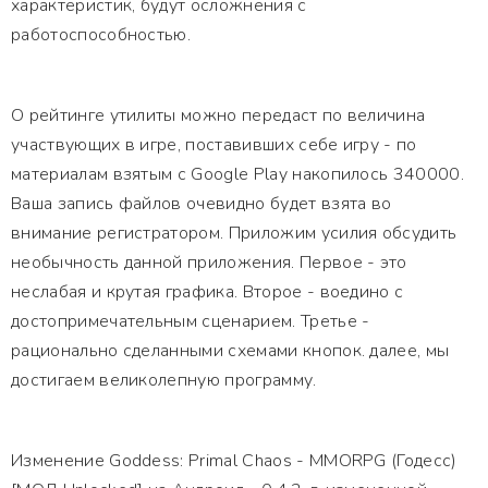
характеристик, будут осложнения с
работоспособностью.
О рейтинге утилиты можно передаст по величина
участвующих в игре, поставивших себе игру - по
материалам взятым с Google Play накопилось 340000.
Ваша запись файлов очевидно будет взята во
внимание регистратором. Приложим усилия обсудить
необычность данной приложения. Первое - это
неслабая и крутая графика. Второе - воедино с
достопримечательным сценарием. Третье -
рационально сделанными схемами кнопок. далее, мы
достигаем великолепную программу.
Изменение Goddess: Primal Chaos - MMORPG (Годесс)