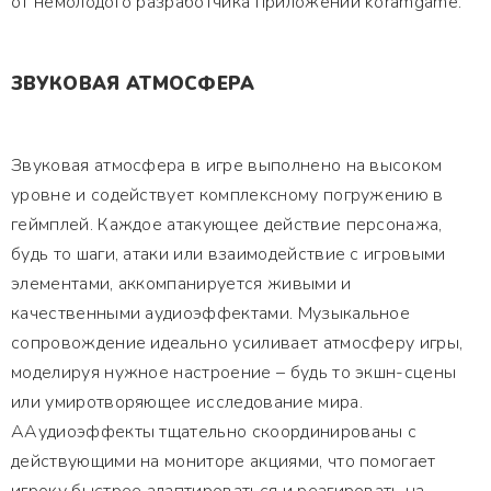
от немолодого разработчика приложений koramgame.
ЗВУКОВАЯ АТМОСФЕРА
Звуковая атмосфера в игре выполнено на высоком
уровне и содействует комплексному погружению в
геймплей. Каждое атакующее действие персонажа,
будь то шаги, атаки или взаимодействие с игровыми
элементами, аккомпанируется живыми и
качественными аудиоэффектами. Музыкальное
сопровождение идеально усиливает атмосферу игры,
моделируя нужное настроение – будь то экшн-сцены
или умиротворяющее исследование мира.
ААудиоэффекты тщательно скоординированы с
действующими на мониторе акциями, что помогает