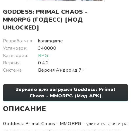
GODDESS: PRIMAL CHAOS -
MMORPG (ГОДЕСС) [МОД
UNLOCKED]
Разработчик:
koramgame
Установок:
340000
Категория:
RPG
Версия:
0.4.2
Система:
Версия Андроид 7+
Зеркало для загрузки Goddess: Primal
Chaos - MMORPG (Мод APK)
ОПИСАНИЕ
Goddess: Primal Chaos - MMORPG
- удивительная игра