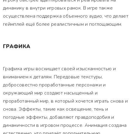
игроку быстрее адаптироваться и реагировать на
динамику в внутри игровых рамок. В игре также
осуществлена поддержка объемного аудио, что делает
геймплей ещё более реалистичным и поглощающим.
ГРАФИКА
Графика игры восхищает своей изысканностью и
вниманием к деталям. Передовые текстуры,
добросовестно проработанные персонажи и
окружающий мир создают насыщенный и
проработанный мир, в который хочется играть снова и
снова. Эффекты, такие как освещение, тень и
погодные эффекты, добавляют правдоподобия и
динамичности в игровом процессе. Анимация создана
естественно, что придаёт дополнительную