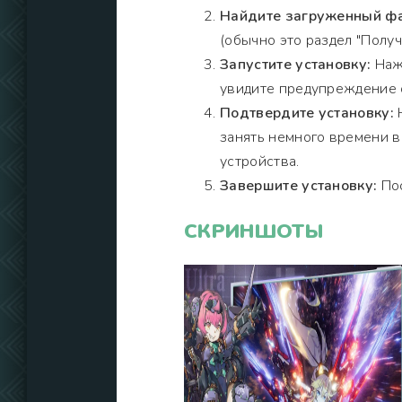
Найдите загруженный фа
(обычно это раздел "Получи
Запустите установку:
Нажм
увидите предупреждение о
Подтвердите установку:
Н
занять немного времени 
устройства.
Завершите установку:
Пос
СКРИНШОТЫ