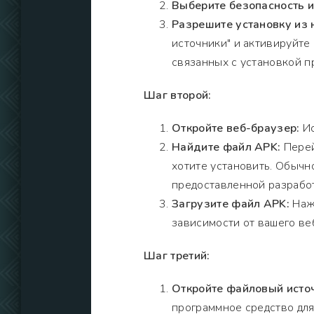
Выберите безопасность 
Разрешите установку из 
источники" и активируйте
связанных с установкой п
Шаг второй:
Откройте веб-браузер:
Ис
Найдите файл APK:
Перей
хотите установить. Обычно
предоставленной разрабо
Загрузите файл APK:
Нажм
зависимости от вашего ве
Шаг третий:
Откройте файловый исто
программное средство для