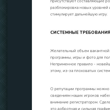
присутствуют составляющие рос
разблокировка новых уровней 
стимулирует дальнейшую игру.
СИСТЕМНЫЕ ТРЕБОВАНИ
Желательный объем вакантной 
программы, игры и фото для п
Неприменное правило - новейш
этому, из-за плоховатых систе
О репутации программы можно о
сведениям наших игроков набе
внимание регистратором. Сдел
это добротная и сильная графи