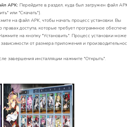
йл APK:
Перейдите в раздел, куда был загружен файл AP
ть" или "Скачать").
ите на файл APK, чтобы начать процесс установки. Вы
 правах доступа, которые требует программное обеспече
ажмите на кнопку "Установить". Процесс установки може
в зависимости от размера приложения и производительно
ле завершения инсталляции нажмите "Открыть".