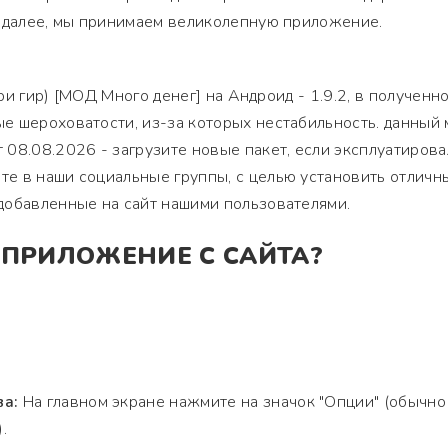
. далее, мы принимаем великолепную приложение.
три гир) [МОД Много денег] на Андроид - 1.9.2, в полученн
е шероховатости, из-за которых нестабильность. данный 
08.08.2026 - загрузите новые пакет, если эксплуатирова
е в наши социальные группы, с целью установить отличн
добавленные на сайт нашими пользователями.
 ПРИЛОЖЕНИЕ С САЙТА?
ва:
На главном экране нажмите на значок "Опции" (обычно
.