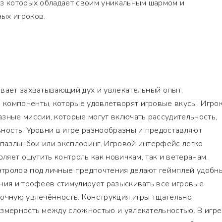
из которых обладает своим уникальным шармом и
ых игроков.
ивает захватывающий дух и увлекательный опыт,
компоненты, которые удовлетворят игровые вкусы. Игро
зные миссии, которые могут включать рассудительность,
ность. Уровни в игре разнообразны и предоставляют
 пазлы, бои или эксплоринг. Игровой интерфейс легко
оляет ощутить контроль как новичкам, так и ветеранам.
тролов под личные предпочтения делают геймплей удобн
ения и трофеев стимулирует разыскивать все игровые
рочную увлечённость. Конструкция игры тщательно
азмерность между сложностью и увлекательностью. В игре