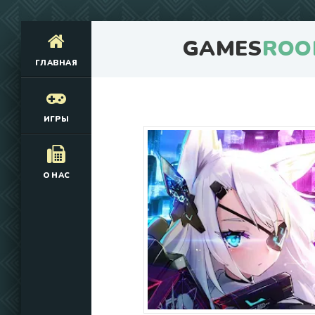
GAMES
ROO
ГЛАВНАЯ
ИГРЫ
О НАС