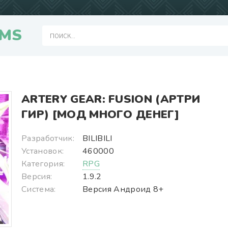
MS
ARTERY GEAR: FUSION (АРТРИ
ГИР) [МОД МНОГО ДЕНЕГ]
Разработчик:
BILIBILI
Установок:
460000
Категория:
RPG
Версия:
1.9.2
Система:
Версия Андроид 8+