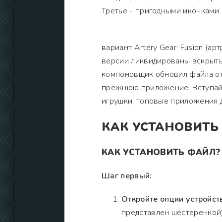
Третье - пригодными иконками
вариант Artery Gear: Fusion (ар
версии ликвидированы вскрыты
компоновщик обновил файла от 
прежнюю приложение. Вступайт
игрушки, топовые приложения 
КАК УСТАНОВИТЬ
КАК УСТАНОВИТЬ ФАЙЛ?
Шаг первый:
Откройте опции устройст
представлен шестеренкой)