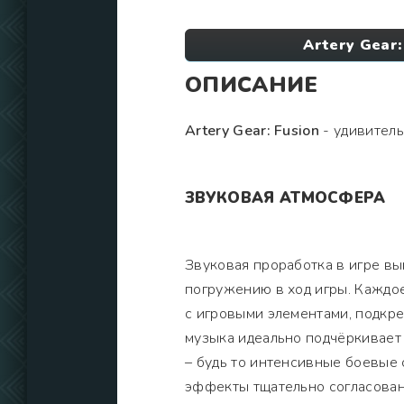
Artery Gear:
ОПИСАНИЕ
Artery Gear: Fusion
- удивительн
ЗВУКОВАЯ АТМОСФЕРА
Звуковая проработка в игре в
погружению в ход игры. Каждое
с игровыми элементами, подкр
музыка идеально подчёркивает
– будь то интенсивные боевые
эффекты тщательно согласован