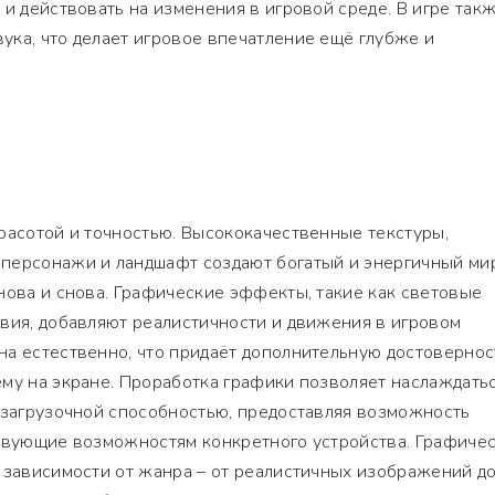
 и действовать на изменения в игровой среде. В игре так
ка, что делает игровое впечатление ещё глубже и
расотой и точностью. Высококачественные текстуры,
персонажи и ландшафт создают богатый и энергичный мир
нова и снова. Графические эффекты, такие как световые
вия, добавляют реалистичности и движения в игровом
а естественно, что придаёт дополнительную достовернос
му на экране. Проработка графики позволяет наслаждать
 загрузочной способностью, предоставляя возможность
ствующие возможностям конкретного устройства. Графиче
 зависимости от жанра – от реалистичных изображений д