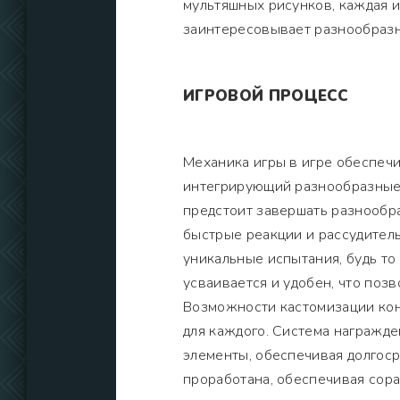
мультяшных рисунков, каждая 
заинтересовывает разнообразн
ИГРОВОЙ ПРОЦЕСС
Механика игры в игре обеспеч
интегрирующий разнообразные 
предстоит завершать разнообра
быстрые реакции и рассудитель
уникальные испытания, будь то
усваивается и удобен, что позв
Возможности кастомизации кон
для каждого. Система награжд
элементы, обеспечивая долгос
проработана, обеспечивая сор