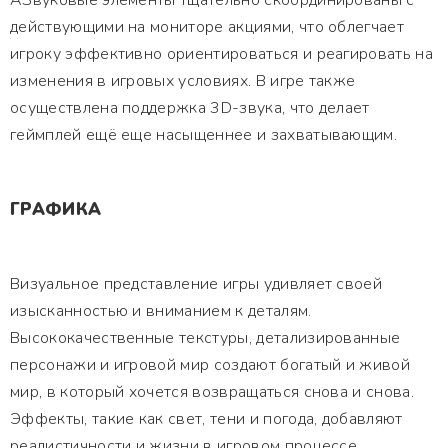
АЗвуковые элементы тщательно скоординированы с
действующими на мониторе акциями, что облегчает
игроку эффективно ориентироваться и реагировать на
изменения в игровых условиях. В игре также
осуществлена поддержка 3D-звука, что делает
геймплей ещё еще насыщеннее и захватывающим.
ГРАФИКА
Визуальное представление игры удивляет своей
изысканностью и вниманием к деталям.
Высококачественные текстуры, детализированные
персонажи и игровой мир создают богатый и живой
мир, в который хочется возвращаться снова и снова.
Эффекты, такие как свет, тени и погода, добавляют
реалистичности и жизни в игровом процессе.