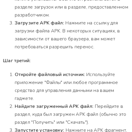
разделе загрузок или в разделе, предоставленном
разработчиком.
Загрузите APK файл:
Нажмите на ссылку для
загрузки файла APK. В некоторых ситуациях, в
зависимости от вашего браузера, вам может
потребоваться разрешить перенос.
Шаг третий:
Откройте файловый источник:
Используйте
приложение "Файлы" или любое программное
средство для управления данными на вашем
гаджете.
Найдите загруженный APK файл:
Перейдите в
раздел, куда был загружен APK файл (обычно это
раздел "Получить" или "Скачать").
Запустите установку:
Нажмите на APK фрагмент,