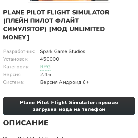
PLANE PILOT FLIGHT SIMULATOR
(ПЛЕЙН ПИЛОТ ФЛАЙТ
СИМУЛЯТОР) [МОД UNLIMITED
MONEY]
Разработчик:
Spark Game Studios
Установок:
450000
Категория:
RPG
Версия:
2.4.6
Система:
Версия Андроид 6+
Plane Pilot Flight Simulator: прямая
загрузка мода на телефон
ОПИСАНИЕ