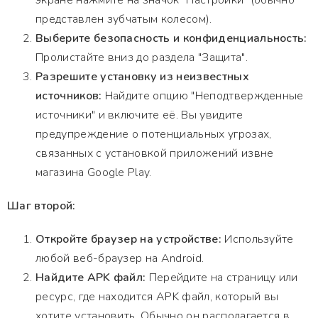
экране нажмите на значок "Настройки" (обычно
представлен зубчатым колесом).
Выберите безопасность и конфиденциальность:
Пролистайте вниз до раздела "Защита".
Разрешите установку из неизвестных
источников:
Найдите опцию "Неподтвержденные
источники" и включите её. Вы увидите
предупреждение о потенциальных угрозах,
связанных с установкой приложений извне
магазина Google Play.
Шаг второй:
Откройте браузер на устройстве:
Используйте
любой веб-браузер на Android.
Найдите APK файл:
Перейдите на страницу или
ресурс, где находится APK файл, который вы
хотите установить. Обычно он располагается в