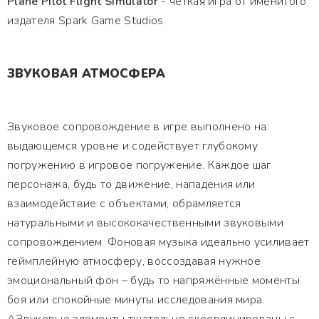
Plane Pilot Flight Simulator
- четкая игра от именитого
издателя Spark Game Studios.
ЗВУКОВАЯ АТМОСФЕРА
Звуковое сопровождение в игре выполнено на
выдающемся уровне и содействует глубокому
погружению в игровое погружение. Каждое шаг
персонажа, будь то движение, нападения или
взаимодействие с объектами, обрамляется
натуральными и высококачественными звуковыми
сопровождением. Фоновая музыка идеально усиливает
геймплейную атмосферу, воссоздавая нужное
эмоциональный фон – будь то напряжённые моменты
боя или спокойные минуты исследования мира.