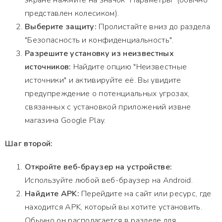
экране нажмите на значок "Параметры" (обычно
представлен колесиком).
Выберите защиту:
Пролистайте вниз до раздела
"Безопасность и конфиденциальность".
Разрешите установку из неизвестных
источников:
Найдите опцию "Неизвестные
источники" и активируйте её. Вы увидите
предупреждение о потенциальных угрозах,
связанных с установкой приложений извне
магазина Google Play.
Шаг второй:
Откройте веб-браузер на устройстве:
Используйте любой веб-браузер на Android.
Найдите APK:
Перейдите на сайт или ресурс, где
находится APK, который вы хотите установить.
Обычно он располагается в разделе для