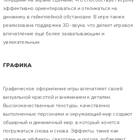
текущими на экране сценами, что способствует игроку
эффективно ориентироваться и откликаться на
динамику в геймплейной обстановке. В игре также
реализована поддержка 3D-звука, что делает игровое
впечатление ещё более захватывающим и
увлекательным.
ГРАФИКА
Графическое оформление игры впечатляет своей
визуальной красотой и вниманием к деталям.
Высококачественные текстуры, качественно
выполненные персонажи и окружающий мир создают
обширный и динамичный мир, в который хочется
погружаться снова и снова. Эффекты, такие как
световые эффекты, светотень и погода, добавляют