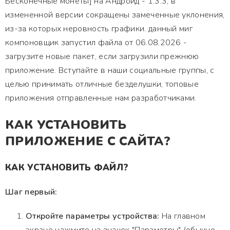
Бесконечные монеты] на Андроид - 1.3.3, в
измененной версии сокращены замеченные уклонения,
из-за которых неровность графики. данный миг
компоновщик запустил файла от 06.08.2026 -
загрузите новые пакет, если загрузили прежнюю
приложение. Вступайте в наши социальные группы, с
целью принимать отличные безделушки, топовые
приложения отправленные нам разработчиками.
КАК УСТАНОВИТЬ
ПРИЛОЖЕНИЕ С САЙТА?
КАК УСТАНОВИТЬ ФАЙЛ?
Шаг первый:
Откройте параметры устройства:
На главном