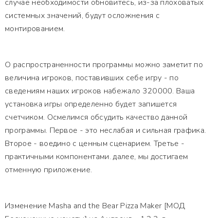
случае необходимости обновитесь, из-за плоховатых
системных значений, будут осложнения с
монтированием.
О распространенности программы можно заметит по
величина игроков, поставивших себе игру - по
сведениям наших игроков набежало 320000. Ваша
установка игры определенно будет запишется
счетчиком. Осмелимся обсудить качество данной
программы. Первое - это неслабая и сильная графика.
Второе - воедино с ценным сценарием. Третье -
практичными компонентами. далее, мы достигаем
отменную приложение.
Изменение Masha and the Bear Pizza Maker [МОД