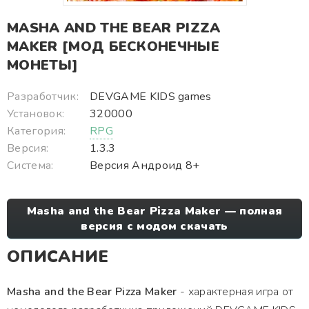
MASHA AND THE BEAR PIZZA
MAKER [МОД БЕСКОНЕЧНЫЕ
МОНЕТЫ]
Разработчик:
DEVGAME KIDS games
Установок:
320000
Категория:
RPG
Версия:
1.3.3
Система:
Версия Андроид 8+
Masha and the Bear Pizza Maker — полная
версия с модом скачать
ОПИСАНИЕ
Masha and the Bear Pizza Maker
- характерная игра от