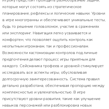
Игроку предстоит проходить разнообразные задачи,
которые могут состоять из стратегическое
планирование, рефлексы и логические навыки. Уровни
в игре многогранны и обеспечивают уникальные тесты,
будь то решение головоломок, участие в сражениях
или эксплоринг. Навигация легко усваивается и
комфортен, что позволяет ощутить контроль как
неопытным игроманам, так и профессионалам.
Возможности кастомизации контролов под личные
предпочтения делают процесс игры приятным для
каждого. Сейсманика трофеев и уровней стимулирует
исследовать все аспекты игры, обусловливая
долгосрочную заинтересованность. Система правил
детально разработана, обеспечивая пропорцию между
комплексностью и увлекательностью. В игре
присутствуют уровни развития, такие как улучшение
навыков персонажей или разблокировка новых