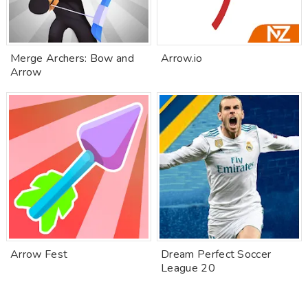
Merge Archers: Bow and
Arrow.io
Arrow
Arrow Fest
Dream Perfect Soccer
League 20