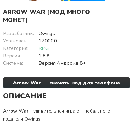
ARROW WAR [МОД МНОГО
МОНЕТ]
Разработчик:
Owings
Установок:
170000
Категория:
RPG
Версия:
1.8.8
Система:
Версия Андроид 8+
Arrow War — скачать мод для телефона
ОПИСАНИЕ
Arrow War
- удивительная игра от глобального
издателя Owings.