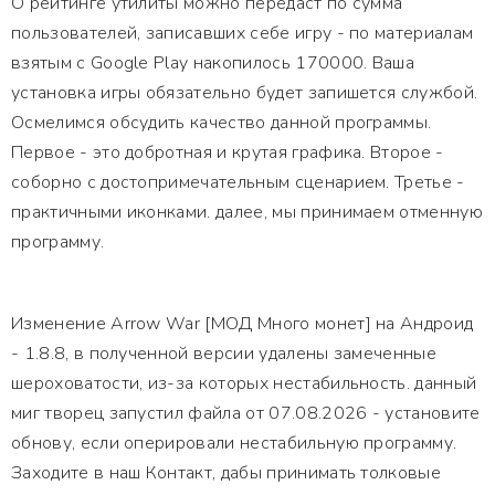
О рейтинге утилиты можно передаст по сумма
пользователей, записавших себе игру - по материалам
взятым с Google Play накопилось 170000. Ваша
установка игры обязательно будет запишется службой.
Осмелимся обсудить качество данной программы.
Первое - это добротная и крутая графика. Второе -
соборно с достопримечательным сценарием. Третье -
практичными иконками. далее, мы принимаем отменную
программу.
Изменение Arrow War [МОД Много монет] на Андроид
- 1.8.8, в полученной версии удалены замеченные
шероховатости, из-за которых нестабильность. данный
миг творец запустил файла от 07.08.2026 - установите
обнову, если оперировали нестабильную программу.
Заходите в наш Контакт, дабы принимать толковые