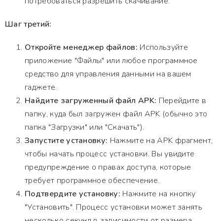
потребоваться разрешить скачивание.
Шаг третий:
Откройте менеджер файлов:
Используйте
приложение "Файлы" или любое программное
средство для управления данными на вашем
гаджете.
Найдите загруженный файл APK:
Перейдите в
папку, куда был загружен файл APK (обычно это
папка "Загрузки" или "Скачать").
Запустите установку:
Нажмите на APK фрагмент,
чтобы начать процесс установки. Вы увидите
предупреждение о правах доступа, которые
требует программное обеспечение.
Подтвердите установку:
Нажмите на кнопку
"Установить". Процесс установки может занять
несколько секунд в зависимости от размера